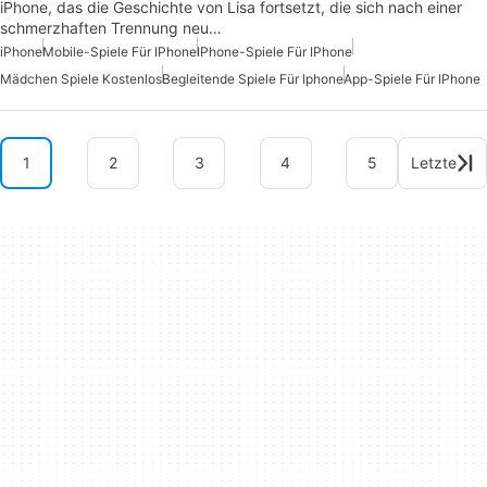
iPhone, das die Geschichte von Lisa fortsetzt, die sich nach einer
schmerzhaften Trennung neu…
iPhone
Mobile-Spiele Für IPhone
IPhone-Spiele Für IPhone
Mädchen Spiele Kostenlos
Begleitende Spiele Für Iphone
App-Spiele Für IPhone
1
2
3
4
5
Letzte