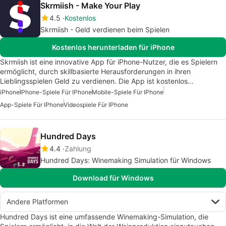
Skrmiish - Make Your Play
4.5
Kostenlos
Skrmiish - Geld verdienen beim Spielen
Kostenlos herunterladen für iPhone
Skrmiish ist eine innovative App für iPhone-Nutzer, die es Spielern
ermöglicht, durch skillbasierte Herausforderungen in ihren
Lieblingsspielen Geld zu verdienen. Die App ist kostenlos…
iPhone
IPhone-Spiele Für IPhone
Mobile-Spiele Für IPhone
App-Spiele Für IPhone
Videospiele Für IPhone
Hundred Days
4.4
Zahlung
Hundred Days: Winemaking Simulation für Windows
Download für Windows
Andere Platformen
Hundred Days ist eine umfassende Winemaking-Simulation, die