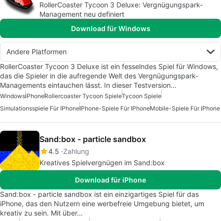
RollerCoaster Tycoon 3 Deluxe: Vergnügungspark-
Management neu definiert
Download für Windows
Andere Platformen
RollerCoaster Tycoon 3 Deluxe ist ein fesselndes Spiel für Windows,
das die Spieler in die aufregende Welt des Vergnügungspark-
Managements eintauchen lässt. In dieser Testversion…
Windows
iPhone
Rollercoaster Tycoon Spiele
Tycoon Spiele
Simulationsspiele Für IPhone
IPhone-Spiele Für IPhone
Mobile-Spiele Für IPhone
Sand:box - particle sandbox
4.5
Zahlung
Kreatives Spielvergnügen im Sand:box
Download für iPhone
Sand:box - particle sandbox ist ein einzigartiges Spiel für das
iPhone, das den Nutzern eine werbefreie Umgebung bietet, um
kreativ zu sein. Mit über…