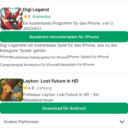
Digi Legend
5
Kostenlos
Ein kostenloses Programm für das iPhone, von LI
JINZHOU.
Kostenlos herunterladen für iPhone
Digi Legendist ein kostenloses Spiel für das iPhone, das zu der
Kategorie 'Spiele' gehört.
iPhone
IPhone-Spiele Für IPhone
Kostenlose Handyspiele Für IPhone
Videospiele Für IPhone
Computerspiel Kostenlos Für IPhone
Layton: Lost Future in HD
4.8
Zahlung
Professor Layton: Lost Future in HD – Ein
Rätselabenteuer
Download für Android
Andere Platformen