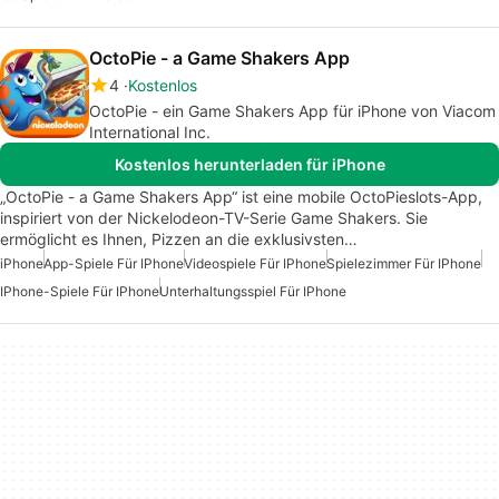
OctoPie - a Game Shakers App
4
Kostenlos
OctoPie - ein Game Shakers App für iPhone von Viacom
International Inc.
Kostenlos herunterladen für iPhone
„OctoPie - a Game Shakers App“ ist eine mobile OctoPieslots-App,
inspiriert von der Nickelodeon-TV-Serie Game Shakers. Sie
ermöglicht es Ihnen, Pizzen an die exklusivsten…
iPhone
App-Spiele Für IPhone
Videospiele Für IPhone
Spielezimmer Für IPhone
IPhone-Spiele Für IPhone
Unterhaltungsspiel Für IPhone