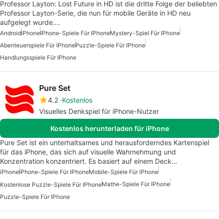
Professor Layton: Lost Future in HD ist die dritte Folge der beliebten
Professor Layton-Serie, die nun für mobile Geräte in HD neu
aufgelegt wurde.…
Android
iPhone
IPhone-Spiele Für IPhone
Mystery-Spiel Für IPhone
Abenteuerspiele Für IPhone
Puzzle-Spiele Für IPhone
Handlungsspiele Für IPhone
Pure Set
4.2
Kostenlos
Visuelles Denkspiel für iPhone-Nutzer
Kostenlos herunterladen für iPhone
Pure Set ist ein unterhaltsames und herausforderndes Kartenspiel
für das iPhone, das sich auf visuelle Wahrnehmung und
Konzentration konzentriert. Es basiert auf einem Deck…
iPhone
IPhone-Spiele Für IPhone
Mobile-Spiele Für IPhone
Mathe-Spiele Für IPhone
Kostenlose Puzzle-Spiele Für IPhone
Puzzle-Spiele Für IPhone