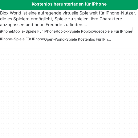
Kostenlos herunterladen für iPhone
Blox World ist eine aufregende virtuelle Spielwelt für iPhone-Nutzer,
die es Spielern ermöglicht, Spiele zu spielen, ihre Charaktere
anzupassen und neue Freunde zu finden.…
iPhone
Mobile-Spiele Für IPhone
Roblox-Spiele Roblox
Videospiele Für IPhone
IPhone-Spiele Für IPhone
Open-World-Spiele Kostenlos Für IPhone