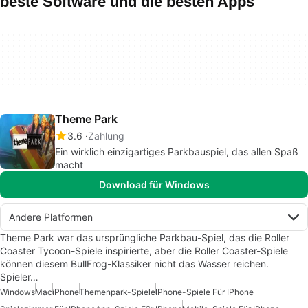
beste Software und die besten Apps
Theme Park
3.6
Zahlung
Ein wirklich einzigartiges Parkbauspiel, das allen Spaß
macht
Download für Windows
Andere Platformen
Theme Park war das ursprüngliche Parkbau-Spiel, das die Roller
Coaster Tycoon-Spiele inspirierte, aber die Roller Coaster-Spiele
können diesem BullFrog-Klassiker nicht das Wasser reichen.
Spieler…
Windows
Mac
iPhone
Themenpark-Spiele
IPhone-Spiele Für IPhone