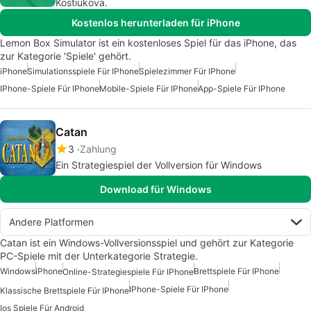
Kostiukova.
Kostenlos herunterladen für iPhone
Lemon Box Simulator ist ein kostenloses Spiel für das iPhone, das
zur Kategorie 'Spiele' gehört.
iPhone
Simulationsspiele Für IPhone
Spielezimmer Für IPhone
IPhone-Spiele Für IPhone
Mobile-Spiele Für IPhone
App-Spiele Für IPhone
Catan
3
Zahlung
Ein Strategiespiel der Vollversion für Windows
Download für Windows
Andere Platformen
Catan ist ein Windows-Vollversionsspiel und gehört zur Kategorie
PC-Spiele mit der Unterkategorie Strategie.
Windows
iPhone
Brettspiele Für IPhone
Online-Strategiespiele Für IPhone
IPhone-Spiele Für IPhone
Klassische Brettspiele Für IPhone
Ios Spiele Für Android