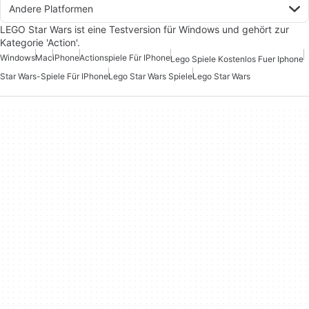
Andere Platformen
LEGO Star Wars ist eine Testversion für Windows und gehört zur
Kategorie 'Action'.
Windows
Mac
iPhone
Actionspiele Für IPhone
Lego Spiele Kostenlos Fuer Iphone
Star Wars-Spiele Für IPhone
Lego Star Wars Spiele
Lego Star Wars