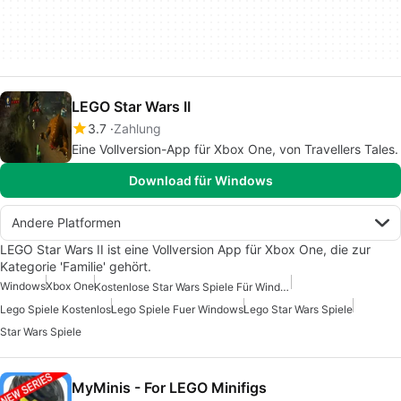
LEGO Star Wars II
3.7
Zahlung
Eine Vollversion-App für Xbox One, von Travellers Tales.
Download für Windows
Andere Platformen
LEGO Star Wars II ist eine Vollversion App für Xbox One, die zur
Kategorie 'Familie' gehört.
Windows
Xbox One
Kostenlose Star Wars Spiele Für Windows
Lego Spiele Kostenlos
Lego Spiele Fuer Windows
Lego Star Wars Spiele
Star Wars Spiele
MyMinis - For LEGO Minifigs