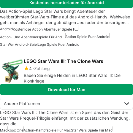
Kostenlos herunterladen für Android
Das Action-Spiel Lego Star Wars bringt Abenteuer der
weltberühmten Star-Wars-Filme auf das Android-Handy. Wahlweise
geht man als Anhänger der gutmütigen Jedi oder der bösartigen…
Android
Kostenlose Action Abenteuer Spiele Fuer Android
Action Spiele Fuer Android
Action- Und Abenteuerspiele Für Android
Star War Android-Spiel
Lego Spiele Fuer Android
LEGO Star Wars III: The Clone Wars
4
Zahlung
Bauen Sie einige Helden in LEGO Star Wars III: Die
Klonkriege
Download für Mac
Andere Platformen
LEGO Star Wars III: The Clone Wars ist ein Spiel, das den Geist der
Star Wars Prequel-Trilogie einfängt, mit der zusätzlichen Wendung,
dass die…
Mac
Xbox One
Action-Kampfspiele Für Mac
Star Wars Spiele Für Mac