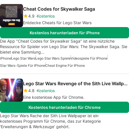
Cheat Codes for Skywalker Saga
4.9
Kostenlos
Entdecke Cheats für Lego Star Wars
Kostenlos herunterladen für iPhone
Die App "Cheat Codes for Skywalker Saga" ist eine nützliche
Ressource für Spieler von Lego Star Wars: The Skywalker Saga. Sie
bietet eine Sammlung…
iPhone
Lego Star Wars
Lego Star Wars Spiele
Videospiele Für IPhone
Star Wars-Spiele Für IPhone
Cheat Engine Für IPhone
Lego Star Wars Revenge of the Sith Live Wallpaper
4.8
Kostenlos
Eine kostenlose App für Chrome.
Kostenlos herunterladen für Chrome
Lego Star Wars Rache der Sith Live Wallpaper ist ein
kostenloses Programm für Chrome, das zur Kategorie
'Erweiterungen & Werkzeuge' gehört.