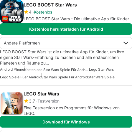
LEGO BOOST Star Wars
4
Kostenlos
LEGO BOOST Star Wars - Die ultimative App für Kinder.
Kostenlos herunterladen für Android
Andere Platformen
LEGO BOOST Star Wars ist die ultimative App für Kinder, um ihre
eigene Star Wars-Erfahrung zu machen und alle erstaunlichen
Planeten und Räume zu…
Android
iPhone
Lego Star Wars
Kostenlose Star Wars Spiele Für Android
Lego Spiele Fuer Android
Star Wars Spiele Für Android
Star Wars Spiele
LEGO Star Wars
3.7
Testversion
Eine Testversion des Programms für Windows von
LEGO.
Download für Windows