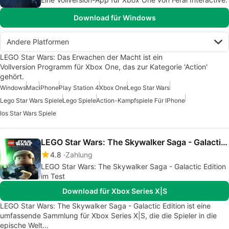
Download für Windows
Andere Platformen
LEGO Star Wars: Das Erwachen der Macht ist ein
Vollversion Programm für Xbox One, das zur Kategorie 'Action'
gehört.
Windows
Mac
iPhone
Play Station 4
Xbox One
Lego Star Wars
Lego Star Wars Spiele
Lego Spiele
Action-Kampfspiele Für IPhone
Ios Star Wars Spiele
LEGO Star Wars: The Skywalker Saga - Galactic Edition
4.8
Zahlung
LEGO Star Wars: The Skywalker Saga - Galactic Edition
im Test
Download für Xbox Series X|S
LEGO Star Wars: The Skywalker Saga - Galactic Edition ist eine
umfassende Sammlung für Xbox Series X|S, die die Spieler in die
epische Welt…