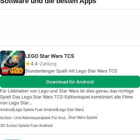
Software und die besten Apps
LEGO Star Wars TCS
4.4
Zahlung
Stundenlanger Spaß mit Lego Star Wars TCS
Download für Android
Für Liebhaber von Lego und Star Wars ist dies genau das richtige
Spiel! Das Lego Star Wars TCS-Editionsspiel kombiniert alle Filme
von Lego Star…
Android
Lego Spiele Fuer Android
Lego Star Wars
Star Wars Spiele
Action- Und Abenteuerspiele Für Android
3D Action Spiele Fuer Android