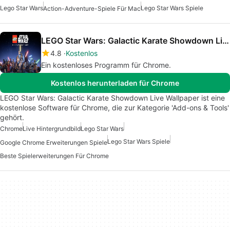
Lego Star Wars
Lego Star Wars Spiele
Action-Adventure-Spiele Für Mac
LEGO Star Wars: Galactic Karate Showdown Live Wallpaper
4.8
Kostenlos
Ein kostenloses Programm für Chrome.
Kostenlos herunterladen für Chrome
LEGO Star Wars: Galactic Karate Showdown Live Wallpaper ist eine
kostenlose Software für Chrome, die zur Kategorie 'Add-ons & Tools'
gehört.
Chrome
Live Hintergrundbild
Lego Star Wars
Lego Star Wars Spiele
Google Chrome Erweiterungen Spiele
Beste Spielerweiterungen Für Chrome