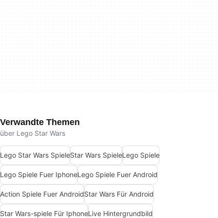
Verwandte Themen
über Lego Star Wars
Lego Star Wars Spiele
Star Wars Spiele
Lego Spiele
Lego Spiele Fuer Iphone
Lego Spiele Fuer Android
Action Spiele Fuer Android
Star Wars Für Android
Star Wars-spiele Für Iphone
Live Hintergrundbild