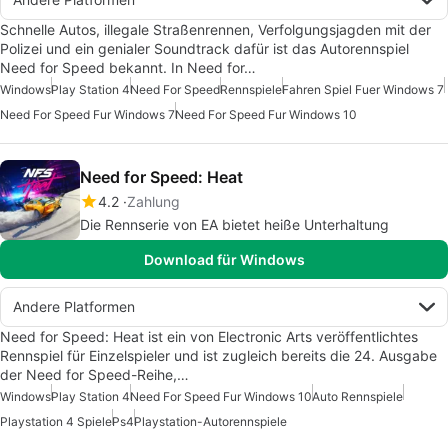
Schnelle Autos, illegale Straßenrennen, Verfolgungsjagden mit der
Polizei und ein genialer Soundtrack dafür ist das Autorennspiel
Need for Speed bekannt. In Need for…
Windows
Play Station 4
Need For Speed
Rennspiele
Fahren Spiel Fuer Windows 7
Need For Speed Fur Windows 7
Need For Speed Fur Windows 10
Need for Speed: Heat
4.2
Zahlung
Die Rennserie von EA bietet heiße Unterhaltung
Download für Windows
Andere Platformen
Need for Speed: Heat ist ein von Electronic Arts veröffentlichtes
Rennspiel für Einzelspieler und ist zugleich bereits die 24. Ausgabe
der Need for Speed-Reihe,…
Windows
Play Station 4
Need For Speed Fur Windows 10
Auto Rennspiele
Playstation 4 Spiele
Ps4
Playstation-Autorennspiele