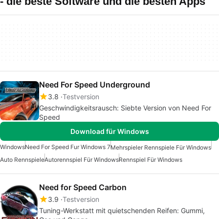
- die beste Software und die besten Apps
Need For Speed Underground
3.8
Testversion
Geschwindigkeitsrausch: Siebte Version von Need For
Speed
Download für Windows
Windows
Need For Speed Fur Windows 7
Mehrspieler Rennspiele Für Windows
Auto Rennspiele
Autorennspiel Für Windows
Rennspiel Für Windows
Need for Speed Carbon
3.9
Testversion
Tuning-Werkstatt mit quietschenden Reifen: Gummi,