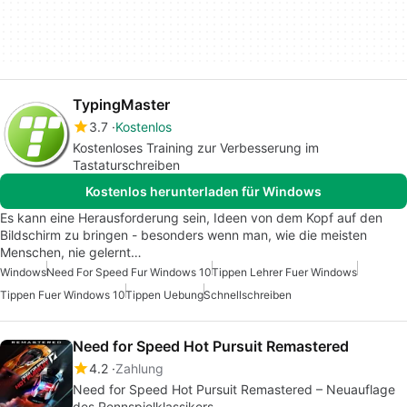
TypingMaster
3.7
Kostenlos
Kostenloses Training zur Verbesserung im
Tastaturschreiben
Kostenlos herunterladen für Windows
Es kann eine Herausforderung sein, Ideen von dem Kopf auf den
Bildschirm zu bringen - besonders wenn man, wie die meisten
Menschen, nie gelernt…
Windows
Need For Speed Fur Windows 10
Tippen Lehrer Fuer Windows
Tippen Fuer Windows 10
Tippen Uebung
Schnellschreiben
Need for Speed Hot Pursuit Remastered
4.2
Zahlung
Need for Speed Hot Pursuit Remastered – Neuauflage
des Rennspielklassikers