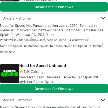
Download für Windows
Andere Platformen
Need for Speed Hot Pursuit erschien zuerst 2010. Zehn Jahre
später ist im November 2020 ein generalüberholter Remaster des
Spiels für Windows-PC, PS4, Xbox…
Windows
Play Station 4
Xbox One
Need For Speed Fur Windows 10
Need For Speed Für Mac
Mehrspieler Rennspiele
Need For Speed Hot Pursuit
Rennspiele
Need for Speed Unbound
3.9
Zahlung
Need for Speed Unbound – Arcade-Rennspaß mit
stylisher Comic-Optik
Download für Windows
Andere Platformen
Need for Speed Unbound ist ein Arcade-Rennspiel, bei dem die