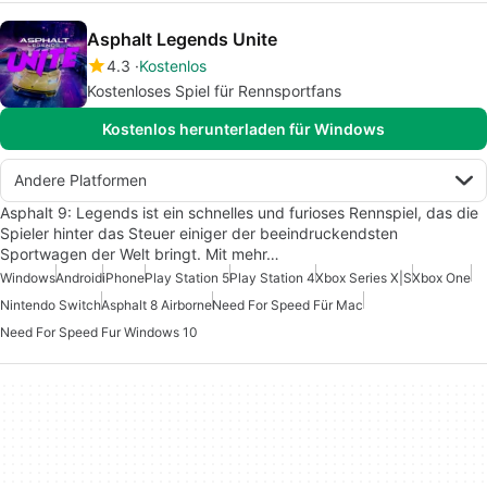
Asphalt Legends Unite
4.3
Kostenlos
Kostenloses Spiel für Rennsportfans
Kostenlos herunterladen für Windows
Andere Platformen
Asphalt 9: Legends ist ein schnelles und furioses Rennspiel, das die
Spieler hinter das Steuer einiger der beeindruckendsten
Sportwagen der Welt bringt. Mit mehr…
Windows
Android
iPhone
Play Station 5
Play Station 4
Xbox Series X|S
Xbox One
Nintendo Switch
Asphalt 8 Airborne
Need For Speed Für Mac
Need For Speed Fur Windows 10