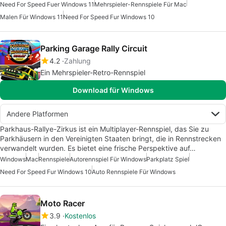
Need For Speed Fuer Windows 11
Mehrspieler-Rennspiele Für Mac
Malen Für Windows 11
Need For Speed Fur Windows 10
Parking Garage Rally Circuit
4.2
Zahlung
Ein Mehrspieler-Retro-Rennspiel
Download für Windows
Andere Platformen
Parkhaus-Rallye-Zirkus ist ein Multiplayer-Rennspiel, das Sie zu
Parkhäusern in den Vereinigten Staaten bringt, die in Rennstrecken
verwandelt wurden. Es bietet eine frische Perspektive auf…
Windows
Mac
Rennspiele
Autorennspiel Für Windows
Parkplatz Spiel
Need For Speed Fur Windows 10
Auto Rennspiele Für Windows
Moto Racer
3.9
Kostenlos