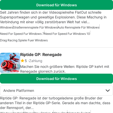
Download für Windows
Seit Jahren finden sich in der Videospielreihe FlatOut schnelle
Supersportwagen und gewaltige Explosionen. Diese Mischung in
Verbindung mit einer völlig zerstörbaren Welt hat viel…
Windows
Straßenrennspiele Für Windows
Auto Rennspiele Für Windows
Need For Speed Fur Windows 7
Need For Speed Fur Windows 10
Drag Racing Spiele Fuer Windows
Riptide GP: Renegade
5
Zahlung
Machen Sie noch größere Wellen: Riptide GP kehrt mit
Renegade glorreich zurück.
Download für Windows
Andere Platformen
Riptide GP: Renegade ist der turbogeladene große Bruder der
anderen Titel in der Riptide GP-Serie. Gerade als man dachte, dass
der Rennsport, der…