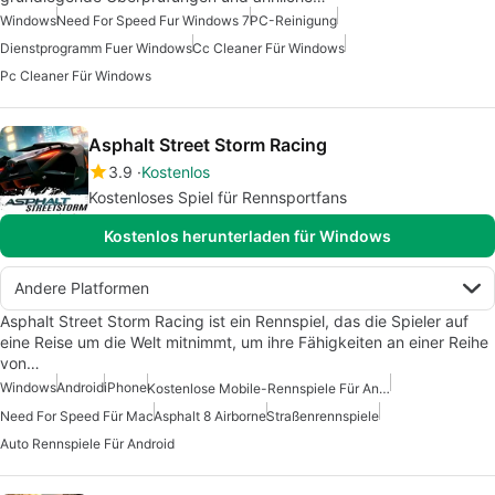
Windows
Need For Speed Fur Windows 7
PC-Reinigung
Dienstprogramm Fuer Windows
Cc Cleaner Für Windows
Pc Cleaner Für Windows
Asphalt Street Storm Racing
3.9
Kostenlos
Kostenloses Spiel für Rennsportfans
Kostenlos herunterladen für Windows
Andere Platformen
Asphalt Street Storm Racing ist ein Rennspiel, das die Spieler auf
eine Reise um die Welt mitnimmt, um ihre Fähigkeiten an einer Reihe
von…
Windows
Android
iPhone
Kostenlose Mobile-Rennspiele Für Android
Need For Speed Für Mac
Asphalt 8 Airborne
Straßenrennspiele
Auto Rennspiele Für Android