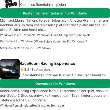
Kostenlos Rennfahrer spielen
Kostenlos herunterladen für Windows
Mit TrackMania Nations Forever toben sich Amateur-Rennfahrer am
Rechner aus. In dem kostenlosen Spiel sitzt der Spieler am Steuer
eines Boliden und lenkt die…
Windows
Online-Rennspiel Windows
Online Multiplayer Rennspiele
Rennspiele Für Windows
Offline Spiele Kostenlos Für Windows 7
Mehrspieler Rennspiele Für Windows
RaceRoom Racing Experience
3.9
Testversion
Ein kostenloser und realistischer Online-Rennsimulator
Download für Windows
RaceRoom Racing Experience ist ein kostenloses Fahrspiel, das von
den Sector3 Studios entwickelt wurde; dem Team hinter populären
Titeln wie Race 07 und Race…
Windows
Rennsimulator
Realistisches Rennspiel