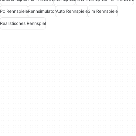
Pc Rennspiele
Rennsimulator
Auto Rennspiele
Sim Rennspiele
Realistisches Rennspiel