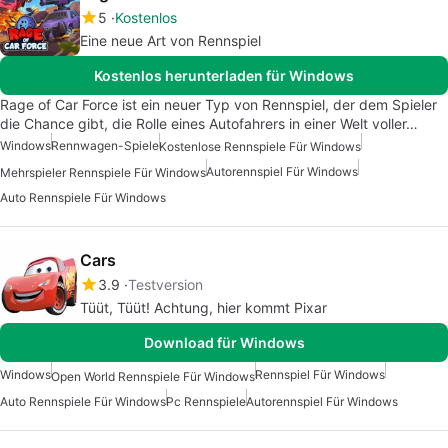
5
Kostenlos
Eine neue Art von Rennspiel
Kostenlos herunterladen für Windows
Rage of Car Force ist ein neuer Typ von Rennspiel, der dem Spieler
die Chance gibt, die Rolle eines Autofahrers in einer Welt voller…
Windows
Rennwagen-Spiele
Kostenlose Rennspiele Für Windows
Autorennspiel Für Windows
Mehrspieler Rennspiele Für Windows
Auto Rennspiele Für Windows
Cars
3.9
Testversion
Tüüt, Tüüt! Achtung, hier kommt Pixar
Download für Windows
Windows
Rennspiel Für Windows
Open World Rennspiele Für Windows
Auto Rennspiele Für Windows
Pc Rennspiele
Autorennspiel Für Windows