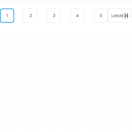
1
2
3
4
5
Letzte