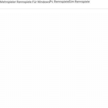
Pc Rennspiele
Sim Rennspiele
Mehrspieler Rennspiele Für Windows