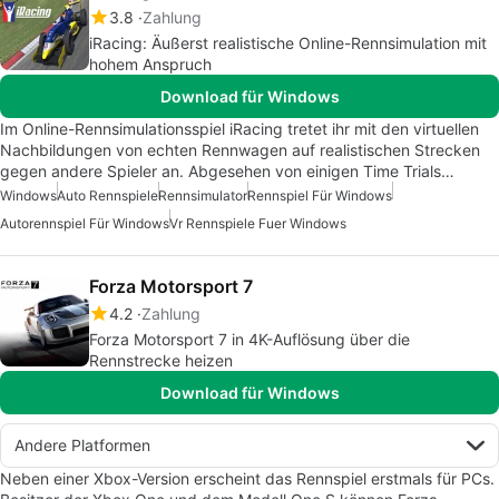
3.8
Zahlung
iRacing: Äußerst realistische Online-Rennsimulation mit
hohem Anspruch
Download für Windows
Im Online-Rennsimulationsspiel iRacing tretet ihr mit den virtuellen
Nachbildungen von echten Rennwagen auf realistischen Strecken
gegen andere Spieler an. Abgesehen von einigen Time Trials…
Windows
Auto Rennspiele
Rennsimulator
Rennspiel Für Windows
Autorennspiel Für Windows
Vr Rennspiele Fuer Windows
Forza Motorsport 7
4.2
Zahlung
Forza Motorsport 7 in 4K-Auflösung über die
Rennstrecke heizen
Download für Windows
Andere Platformen
Neben einer Xbox-Version erscheint das Rennspiel erstmals für PCs.