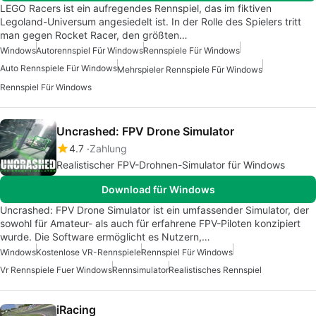
LEGO Racers ist ein aufregendes Rennspiel, das im fiktiven
Legoland-Universum angesiedelt ist. In der Rolle des Spielers tritt
man gegen Rocket Racer, den größten…
Windows
Autorennspiel Für Windows
Rennspiele Für Windows
Auto Rennspiele Für Windows
Mehrspieler Rennspiele Für Windows
Rennspiel Für Windows
Uncrashed: FPV Drone Simulator
4.7
Zahlung
Realistischer FPV-Drohnen-Simulator für Windows
Download für Windows
Uncrashed: FPV Drone Simulator ist ein umfassender Simulator, der
sowohl für Amateur- als auch für erfahrene FPV-Piloten konzipiert
wurde. Die Software ermöglicht es Nutzern,…
Windows
Kostenlose VR-Rennspiele
Rennspiel Für Windows
Vr Rennspiele Fuer Windows
Rennsimulator
Realistisches Rennspiel
iRacing