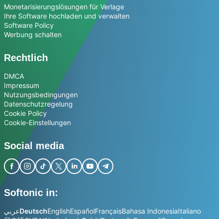
Monetarisierungslösungen für Verlage
Ihre Software hochladen und verwalten
Software Policy
Werbung schalten
Rechtlich
DMCA
Impressum
Nutzungsbedingungen
Datenschutzregelung
Cookie Policy
Cookie-Einstellungen
Social media
Softonic in:
عربي
Deutsch
English
Español
Français
Bahasa Indonesia
Italiano