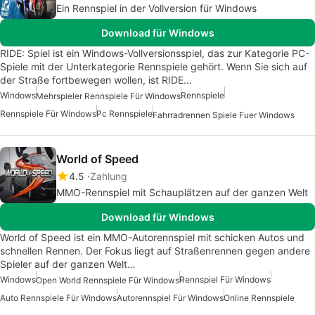
Ein Rennspiel in der Vollversion für Windows
Download für Windows
RIDE: Spiel ist ein Windows-Vollversionsspiel, das zur Kategorie PC-
Spiele mit der Unterkategorie Rennspiele gehört. Wenn Sie sich auf
der Straße fortbewegen wollen, ist RIDE…
Windows
Rennspiele
Mehrspieler Rennspiele Für Windows
Rennspiele Für Windows
Pc Rennspiele
Fahrradrennen Spiele Fuer Windows
World of Speed
4.5
Zahlung
MMO-Rennspiel mit Schauplätzen auf der ganzen Welt
Download für Windows
World of Speed ist ein MMO-Autorennspiel mit schicken Autos und
schnellen Rennen. Der Fokus liegt auf Straßenrennen gegen andere
Spieler auf der ganzen Welt…
Windows
Rennspiel Für Windows
Open World Rennspiele Für Windows
Auto Rennspiele Für Windows
Autorennspiel Für Windows
Online Rennspiele