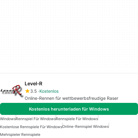
Level-R
3.5
Kostenlos
Online-Rennen für wettbewerbsfreudige Raser
Kostenlos herunterladen für Windows
Windows
Rennspiel Für Windows
Rennspiele Für Windows
Online-Rennspiel Windows
Kostenlose Rennspiele Für Windows
Mehrspieler Rennspiele