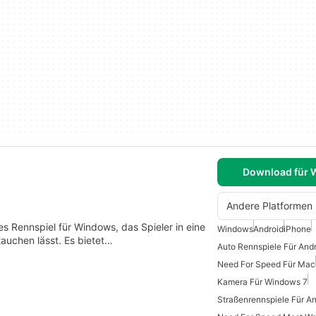
Download für
Andere Platformen
 Rennspiel für Windows, das Spieler in eine
Windows
Android
iPhone
auchen lässt. Es bietet…
Auto Rennspiele Für And
Need For Speed Für Mac
Kamera Für Windows 7
Straßenrennspiele Für An