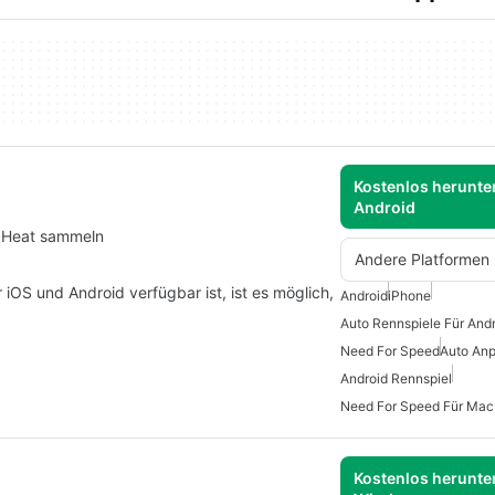
Kostenlos herunter
Android
d Heat sammeln
Andere Platformen
 iOS und Android verfügbar ist, ist es möglich,
Android
iPhone
Auto Rennspiele Für And
Need For Speed
Auto Anp
Android Rennspiel
Need For Speed Für Mac
Kostenlos herunter