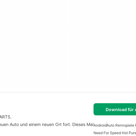
Download für 
 ARTS.
neuen Auto und einem neuen Ort fort. Dieses Mal
Android
Auto Rennspiele 
Need For Speed Hot Purs