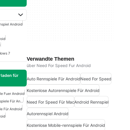
nspiel Android
roid
7
dows 7
Verwandte Themen
über Need For Speed Fur Android
laden für
Auto Rennspiele Für Android
Need For Speed
Kostenlose Autorennspiele Für Android
le Fuer Android
Kostenlose Mobile-Rennspiele Für Android
Need For Speed Für Mac
Android Rennspiel
le Für Android
Autorennspiel Android
roid
Kostenlose Mobile-rennspiele Für Android