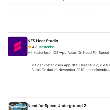
NFS Heat Studio
4.3
Kostenlos
Mit kostenloser iOS-App Autos für Need For Spee
Mit der kostenlosen App NFS Heat Studio, die für
Autos für das im November 2019 erscheinende…
Need for Speed Underground 2