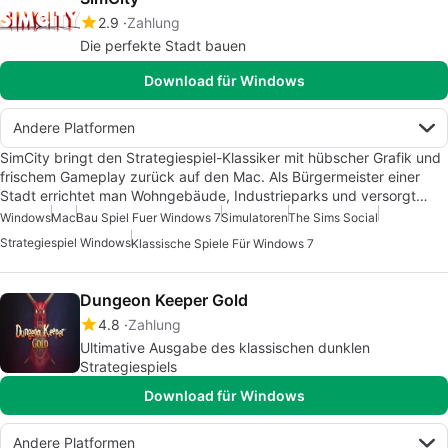
2.9
Zahlung
Die perfekte Stadt bauen
Download für Windows
Andere Platformen
SimCity bringt den Strategiespiel-Klassiker mit hübscher Grafik und
frischem Gameplay zurück auf den Mac. Als Bürgermeister einer
Stadt errichtet man Wohngebäude, Industrieparks und versorgt…
Windows
Mac
Bau Spiel Fuer Windows 7
Simulatoren
The Sims Social
Strategiespiel Windows
Klassische Spiele Für Windows 7
Dungeon Keeper Gold
4.8
Zahlung
Ultimative Ausgabe des klassischen dunklen
Strategiespiels
Download für Windows
Andere Platformen