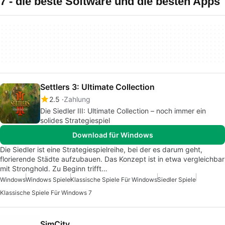
7 - die beste Software und die besten Apps
Settlers 3: Ultimate Collection
2.5
Zahlung
Die Siedler III: Ultimate Collection – noch immer ein
solides Strategiespiel
Download für Windows
Die Siedler ist eine Strategiespielreihe, bei der es darum geht,
florierende Städte aufzubauen. Das Konzept ist in etwa vergleichbar
mit Stronghold. Zu Beginn trifft…
Windows
Windows Spiele
Klassische Spiele Für Windows
Siedler Spiele
Klassische Spiele Für Windows 7
SimCity