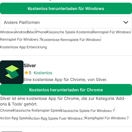
Kostenlos herunterladen für Windows
Andere Platformen
Windows
Android
Mac
iPhone
Klassische Spiele Kostenlos
Rennspiel Für Windows
Rennspiel Für Windows 7
Kostenlose Rennspiele Für Windows
Kostenlose App Entwicklung
Silver
5
Kostenlos
Eine kostenlose App für Chrome, von Silver.
Kostenlos herunterladen für Chrome
Silver ist eine kostenlose App für Chrome, die zur Kategorie 'Add-
ons & Tools' gehört.
Chrome
Klassische Rollenspiel Spiele
Klassische Spiele Für Windows 7
Action Rpg Spiele
Kampfspiel Für Windows 7
Action Rpg Spiele Fuer Windows 7