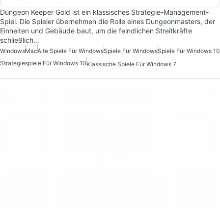
Dungeon Keeper Gold ist ein klassisches Strategie-Management-
Spiel. Die Spieler übernehmen die Rolle eines Dungeonmasters, der
Einheiten und Gebäude baut, um die feindlichen Streitkräfte
schließlich…
Windows
Mac
Alte Spiele Für Windows
Spiele Für Windows
Spiele Für Windows 10
Strategiespiele Für Windows 10
Klassische Spiele Für Windows 7