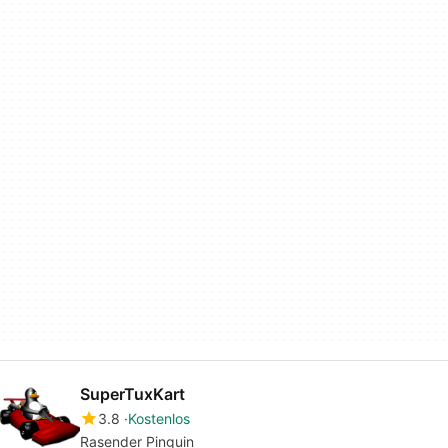
SuperTuxKart
3.8
Kostenlos
Rasender Pinguin