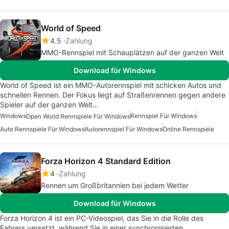
World of Speed
4.5
Zahlung
MMO-Rennspiel mit Schauplätzen auf der ganzen Welt
Download für Windows
World of Speed ist ein MMO-Autorennspiel mit schicken Autos und
schnellen Rennen. Der Fokus liegt auf Straßenrennen gegen andere
Spieler auf der ganzen Welt…
Windows
Rennspiel Für Windows
Open World Rennspiele Für Windows
Auto Rennspiele Für Windows
Autorennspiel Für Windows
Online Rennspiele
Forza Horizon 4 Standard Edition
4
Zahlung
Rennen um Großbritannien bei jedem Wetter
Download für Windows
Forza Horizon 4 ist ein PC-Videospiel, das Sie in die Rolle des
Fahrers versetzt, während Sie in einer synchronisierten,