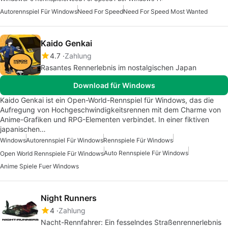
Autorennspiel Für Windows
Need For Speed
Need For Speed Most Wanted
Kaido Genkai
4.7
Zahlung
Rasantes Rennerlebnis im nostalgischen Japan
Download für Windows
Kaido Genkai ist ein Open-World-Rennspiel für Windows, das die
Aufregung von Hochgeschwindigkeitsrennen mit dem Charme von
Anime-Grafiken und RPG-Elementen verbindet. In einer fiktiven
japanischen…
Windows
Autorennspiel Für Windows
Rennspiele Für Windows
Auto Rennspiele Für Windows
Open World Rennspiele Für Windows
Anime Spiele Fuer Windows
Night Runners
4
Zahlung
Nacht-Rennfahrer: Ein fesselndes Straßenrennerlebnis