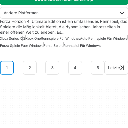
Andere Platformen
Forza Horizon 4: Ultimate Edition ist ein umfassendes Rennspiel, das
Spielern die Möglichkeit bietet, die dynamischen Jahreszeiten in
einer offenen Welt zu erleben. Es…
Xbox Series X|S
Xbox One
Rennspiele Für Windows
Auto Rennspiele Für Windows
Forza Spiele Fuer Windows
Forza Spiele
Rennspiel Für Windows
1
2
3
4
5
Letzte