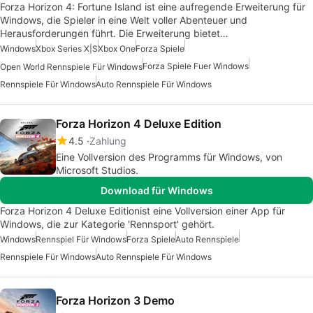
Forza Horizon 4: Fortune Island ist eine aufregende Erweiterung für
Windows, die Spieler in eine Welt voller Abenteuer und
Herausforderungen führt. Die Erweiterung bietet…
Windows
Xbox Series X|S
Xbox One
Forza Spiele
Forza Spiele Fuer Windows
Open World Rennspiele Für Windows
Rennspiele Für Windows
Auto Rennspiele Für Windows
Forza Horizon 4 Deluxe Edition
4.5
Zahlung
Eine Vollversion des Programms für Windows, von
Microsoft Studios.
Download für Windows
Forza Horizon 4 Deluxe Editionist eine Vollversion einer App für
Windows, die zur Kategorie 'Rennsport' gehört.
Windows
Rennspiel Für Windows
Forza Spiele
Auto Rennspiele
Rennspiele Für Windows
Auto Rennspiele Für Windows
Forza Horizon 3 Demo