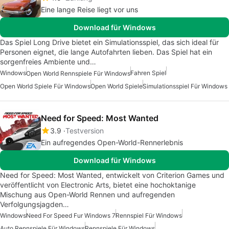
Eine lange Reise liegt vor uns
Download für Windows
Das Spiel Long Drive bietet ein Simulationsspiel, das sich ideal für
Personen eignet, die lange Autofahrten lieben. Das Spiel hat ein
sorgenfreies Ambiente und…
Windows
Fahren Spiel
Open World Rennspiele Für Windows
Open World Spiele Für Windows
Open World Spiele
Simulationsspiel Für Windows
Need for Speed: Most Wanted
3.9
Testversion
Ein aufregendes Open-World-Rennerlebnis
Download für Windows
Need for Speed: Most Wanted, entwickelt von Criterion Games und
veröffentlicht von Electronic Arts, bietet eine hochoktanige
Mischung aus Open-World Rennen und aufregenden
Verfolgungsjagden…
Windows
Need For Speed Fur Windows 7
Rennspiel Für Windows
Auto Rennspiele Für Windows
Rennspiele Für Windows