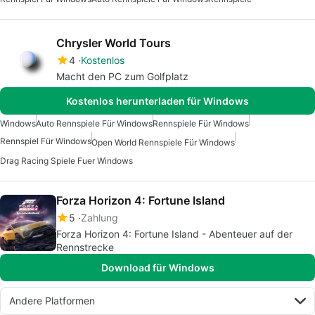
Chrysler World Tours
4
Kostenlos
Macht den PC zum Golfplatz
Kostenlos herunterladen für Windows
Windows
Auto Rennspiele Für Windows
Rennspiele Für Windows
Rennspiel Für Windows
Open World Rennspiele Für Windows
Drag Racing Spiele Fuer Windows
Forza Horizon 4: Fortune Island
5
Zahlung
Forza Horizon 4: Fortune Island - Abenteuer auf der
Rennstrecke
Download für Windows
Andere Platformen