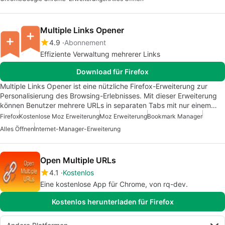
Multiple Links Opener
4.9
Abonnement
Effiziente Verwaltung mehrerer Links
Download für Firefox
Multiple Links Opener ist eine nützliche Firefox-Erweiterung zur
Personalisierung des Browsing-Erlebnisses. Mit dieser Erweiterung
können Benutzer mehrere URLs in separaten Tabs mit nur einem…
Firefox
Kostenlose Moz Erweiterung
Moz Erweiterung
Bookmark Manager
Alles Öffnen
Internet-Manager-Erweiterung
Open Multiple URLs
4.1
Kostenlos
Eine kostenlose App für Chrome, von rq-dev.
Kostenlos herunterladen für Firefox