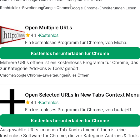
Rechtsklick-Erweiterung
Google Chrome
Google Chrome-Erweiterungen Lesen
Open Multiple URLs
4.1
Kostenlos
Ein kostenloses Programm für Chrome, von Micha.
Kostenlos herunterladen für Chrome
Mehrere URLs öffnen ist ein kostenloses Programm für Chrome, das
zur Kategorie 'Add-ons & Tools' gehört.
Chrome
Google Chrome-Erweiterungen
Alles Öffnen
Open Selected URLs In New Tabs Context Menu
4.1
Kostenlos
Ein kostenloses Programm für Chrome, von budajeff.
Kostenlos herunterladen für Chrome
Ausgewählte URLs im neuen Tab-Kontextmenü öffnen ist eine
kostenlose Software für Chrome, die zur Kategorie 'Add-ons & Tools'