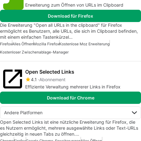
Erweiterung zum Öffnen von URLs im Clipboard
Download für Firefox
Die Erweiterung "Open all URLs in the clipboard" für Firefox
ermöglicht es Benutzern, alle URLs, die sich im Clipboard befinden,
mit einem einfachen Tastenkürzel…
Firefox
Alles Öffnen
Mozilla Firefox
Kostenlose Moz Erweiterung
Kostenloser Zwischenablage-Manager
Open Selected Links
4.1
Abonnement
Effiziente Verwaltung mehrerer Links in Firefox
Download für Chrome
Andere Platformen
Open Selected Links ist eine nützliche Erweiterung für Firefox, die
es Nutzern ermöglicht, mehrere ausgewählte Links oder Text-URLs
gleichzeitig in neuen Tabs zu öffnen.…
Chrome
Firefox
Google Chrome-Erweiterungen
Alles Öffnen