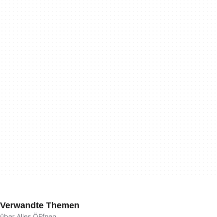
Verwandte Themen
über Alles ÖFfnen