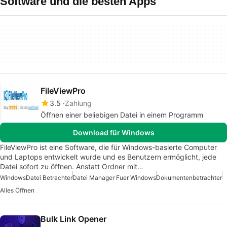
Software und die besten Apps
FileViewPro
3.5
Zahlung
Öffnen einer beliebigen Datei in einem Programm
Download für Windows
FileViewPro ist eine Software, die für Windows-basierte Computer
und Laptops entwickelt wurde und es Benutzern ermöglicht, jede
Datei sofort zu öffnen. Anstatt Ordner mit…
Windows
Datei Betrachter
Datei Manager Fuer Windows
Dokumentenbetrachter
Alles Öffnen
Bulk Link Opener