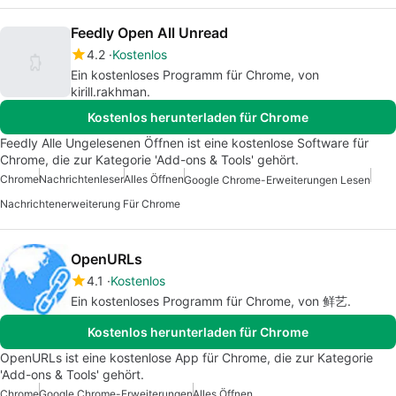
Feedly Open All Unread
4.2
Kostenlos
Ein kostenloses Programm für Chrome, von
kirill.rakhman.
Kostenlos herunterladen für Chrome
Feedly Alle Ungelesenen Öffnen ist eine kostenlose Software für
Chrome, die zur Kategorie 'Add-ons & Tools' gehört.
Chrome
Nachrichtenleser
Alles Öffnen
Google Chrome-Erweiterungen Lesen
Nachrichtenerweiterung Für Chrome
OpenURLs
4.1
Kostenlos
Ein kostenloses Programm für Chrome, von 鲜艺.
Kostenlos herunterladen für Chrome
OpenURLs ist eine kostenlose App für Chrome, die zur Kategorie
'Add-ons & Tools' gehört.
Chrome
Google Chrome-Erweiterungen
Alles Öffnen