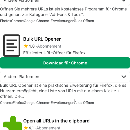
Andere Platformen
Öffnen Sie mehrere URLs ist ein kostenloses Programm für Chrome
und gehört zur Kategorie "Add-ons & Tools".
Firefox
Chrome
Google Chrome-Erweiterungen
Alles Öffnen
Bulk URL Opener
4.8
Abonnement
Effizienter URL-Öffner für Firefox
Download für Chrome
Andere Platformen
Bulk URL Opener ist eine praktische Erweiterung für Firefox, die es
Nutzern ermöglicht, eine Liste von URLs mit nur einem Klick zu
öffnen. Die…
Chrome
Firefox
Google Chrome-Erweiterungen
Alles Öffnen
Open all URLs in the clipboard
4.1
Abonnement