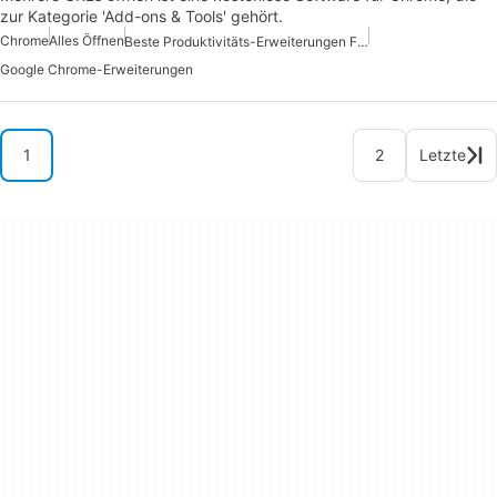
zur Kategorie 'Add-ons & Tools' gehört.
Chrome
Alles Öffnen
Beste Produktivitäts-Erweiterungen Für Chrome
Google Chrome-Erweiterungen
1
2
Letzte