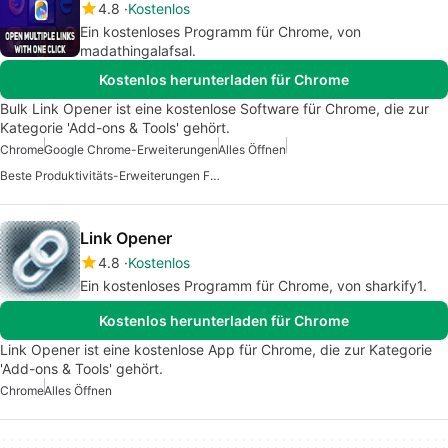
4.8
Kostenlos
Ein kostenloses Programm für Chrome, von
madathingalafsal.
Kostenlos herunterladen für Chrome
Bulk Link Opener ist eine kostenlose Software für Chrome, die zur
Kategorie 'Add-ons & Tools' gehört.
Chrome
Google Chrome-Erweiterungen
Alles Öffnen
Beste Produktivitäts-Erweiterungen Für Chrome
Link Opener
4.8
Kostenlos
Ein kostenloses Programm für Chrome, von sharkify1.
Kostenlos herunterladen für Chrome
Link Opener ist eine kostenlose App für Chrome, die zur Kategorie
'Add-ons & Tools' gehört.
Chrome
Alles Öffnen