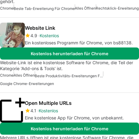
gehört.
Chrome
Alles Öffnen
Rechtsklick-Erweiterung
Beste Tab-Erweiterung Für Chrome
Website Link
4.9
Kostenlos
Ein kostenloses Programm für Chrome, von bs88138.
Kostenlos herunterladen für Chrome
Website-Link ist eine kostenlose Software für Chrome, die Teil der
Kategorie 'Add-ons & Tools' ist.
Chrome
Alles Öffnen
Beste Produktivitäts-Erweiterungen Für Chrome
Google Chrome-Erweiterungen
Open Multiple URLs
4.1
Kostenlos
Eine kostenlose App für Chrome, von unbekannt.
Kostenlos herunterladen für Chrome
Mehrere URLs öffnen ist eine kostenlose Software für Chrome, die