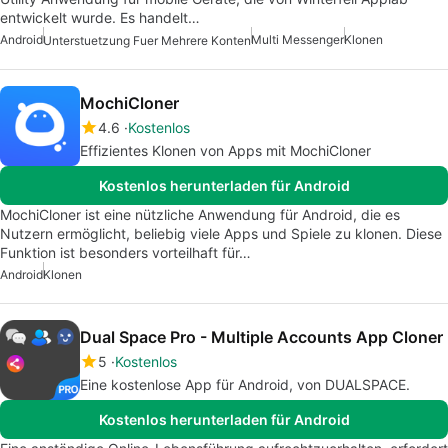
entwickelt wurde. Es handelt…
Android
Multi Messenger
Klonen
Unterstuetzung Fuer Mehrere Konten
MochiCloner
4.6
Kostenlos
Effizientes Klonen von Apps mit MochiCloner
Kostenlos herunterladen für Android
MochiCloner ist eine nützliche Anwendung für Android, die es
Nutzern ermöglicht, beliebig viele Apps und Spiele zu klonen. Diese
Funktion ist besonders vorteilhaft für…
Android
Klonen
Dual Space Pro - Multiple Accounts App Cloner
5
Kostenlos
Eine kostenlose App für Android, von DUALSPACE.
Kostenlos herunterladen für Android