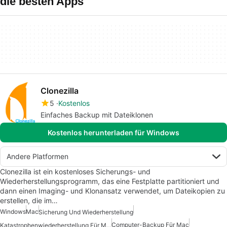
die besten Apps
Clonezilla
5
Kostenlos
Einfaches Backup mit Dateiklonen
Kostenlos herunterladen für Windows
Andere Platformen
Clonezilla ist ein kostenloses Sicherungs- und
Wiederherstellungsprogramm, das eine Festplatte partitioniert und
dann einen Imaging- und Klonansatz verwendet, um Dateikopien zu
erstellen, die im…
Windows
Mac
Sicherung Und Wiederherstellung
Computer-Backup Für Mac
Katastrophenwiederherstellung Für Mac