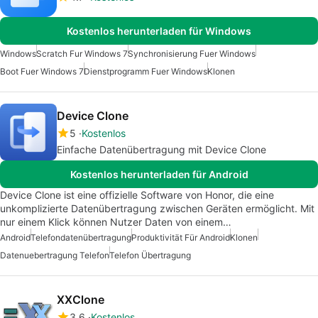
Kostenlos herunterladen für Windows
Windows
Scratch Fur Windows 7
Synchronisierung Fuer Windows
Boot Fuer Windows 7
Dienstprogramm Fuer Windows
Klonen
Device Clone
5
Kostenlos
Einfache Datenübertragung mit Device Clone
Kostenlos herunterladen für Android
Device Clone ist eine offizielle Software von Honor, die eine
unkomplizierte Datenübertragung zwischen Geräten ermöglicht. Mit
nur einem Klick können Nutzer Daten von einem…
Android
Telefondatenübertragung
Produktivität Für Android
Klonen
Datenuebertragung Telefon
Telefon Übertragung
XXClone
3.6
Kostenlos