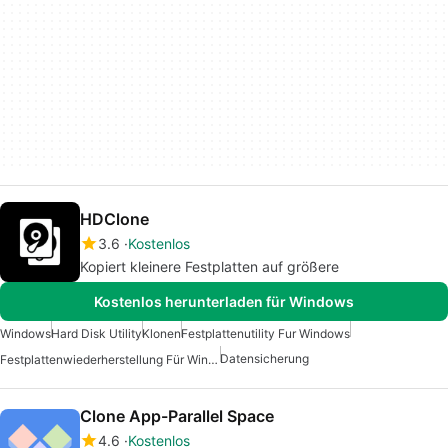
HDClone
3.6
Kostenlos
Kopiert kleinere Festplatten auf größere
Kostenlos herunterladen für Windows
Windows
Hard Disk Utility
Klonen
Festplattenutility Fur Windows
Datensicherung
Festplattenwiederherstellung Für Windows
Clone App-Parallel Space
4.6
Kostenlos