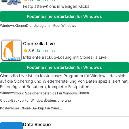
Festplatten-Klons in wenigen Klicks
Kostenlos herunterladen für Windows
Windows
Klonen
Dienstprogramm Fuer Windows
Clonezilla Live
3.6
Kostenlos
Effiziente Backup-Lösung mit Clonezilla Live
Kostenlos herunterladen für Windows
Clonezilla Live ist ein kostenloses Programm für Windows, das sich
auf die Sicherung und Wiederherstellung von Daten spezialisiert hat.
Es ermöglicht Benutzern, komplette Festplatten…
Windows
Klonen
Cloud Speicher Kostenlos Für Windows
Cloud-Backup Für Windows
Datensicherung
Kostenloses Cloud-Backup Für Windows
Data Rescue