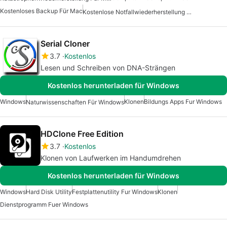
Kostenloses Backup Für Mac
Kostenlose Notfallwiederherstellung Für Mac
Serial Cloner
3.7
Kostenlos
Lesen und Schreiben von DNA-Strängen
Kostenlos herunterladen für Windows
Windows
Klonen
Bildungs Apps Fur Windows
Naturwissenschaften Für Windows
HDClone Free Edition
3.7
Kostenlos
Klonen von Laufwerken im Handumdrehen
Kostenlos herunterladen für Windows
Windows
Hard Disk Utility
Festplattenutility Fur Windows
Klonen
Dienstprogramm Fuer Windows