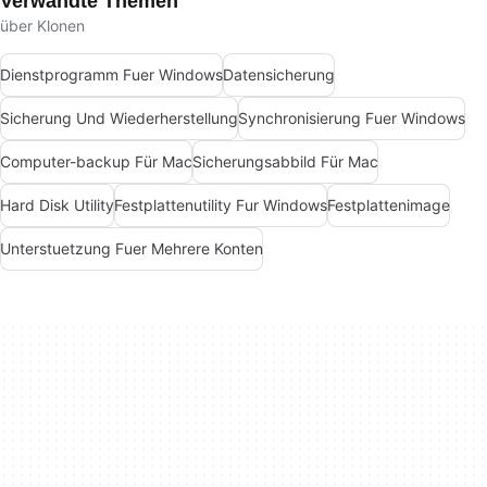
Verwandte Themen
über Klonen
Dienstprogramm Fuer Windows
Datensicherung
Sicherung Und Wiederherstellung
Synchronisierung Fuer Windows
Computer-backup Für Mac
Sicherungsabbild Für Mac
Hard Disk Utility
Festplattenutility Fur Windows
Festplattenimage
Unterstuetzung Fuer Mehrere Konten