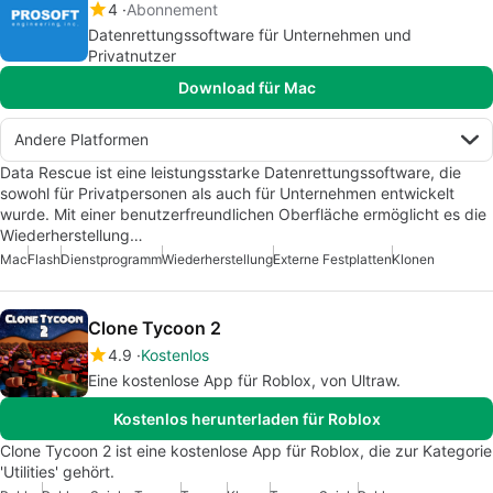
4
Abonnement
Datenrettungssoftware für Unternehmen und
Privatnutzer
Download für Mac
Andere Platformen
Data Rescue ist eine leistungsstarke Datenrettungssoftware, die
sowohl für Privatpersonen als auch für Unternehmen entwickelt
wurde. Mit einer benutzerfreundlichen Oberfläche ermöglicht es die
Wiederherstellung…
Mac
Flash
Dienstprogramm
Wiederherstellung
Externe Festplatten
Klonen
Clone Tycoon 2
4.9
Kostenlos
Eine kostenlose App für Roblox, von Ultraw.
Kostenlos herunterladen für Roblox
Clone Tycoon 2 ist eine kostenlose App für Roblox, die zur Kategorie
'Utilities' gehört.