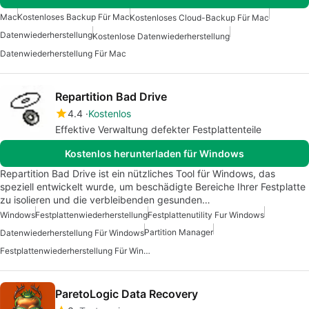
Mac
Kostenloses Backup Für Mac
Kostenloses Cloud-Backup Für Mac
Datenwiederherstellung
Kostenlose Datenwiederherstellung
Datenwiederherstellung Für Mac
Repartition Bad Drive
4.4
Kostenlos
Effektive Verwaltung defekter Festplattenteile
Kostenlos herunterladen für Windows
Repartition Bad Drive ist ein nützliches Tool für Windows, das
speziell entwickelt wurde, um beschädigte Bereiche Ihrer Festplatte
zu isolieren und die verbleibenden gesunden…
Windows
Festplattenwiederherstellung
Festplattenutility Fur Windows
Partition Manager
Datenwiederherstellung Für Windows
Festplattenwiederherstellung Für Windows
ParetoLogic Data Recovery