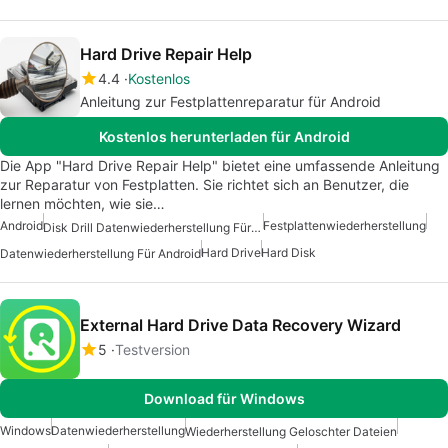
Hard Drive Repair Help
4.4
Kostenlos
Anleitung zur Festplattenreparatur für Android
Kostenlos herunterladen für Android
Die App "Hard Drive Repair Help" bietet eine umfassende Anleitung
zur Reparatur von Festplatten. Sie richtet sich an Benutzer, die
lernen möchten, wie sie…
Android
Festplattenwiederherstellung
Disk Drill Datenwiederherstellung Für Android
Hard Drive
Hard Disk
Datenwiederherstellung Für Android
External Hard Drive Data Recovery Wizard
5
Testversion
Download für Windows
Windows
Datenwiederherstellung
Wiederherstellung Geloschter Dateien