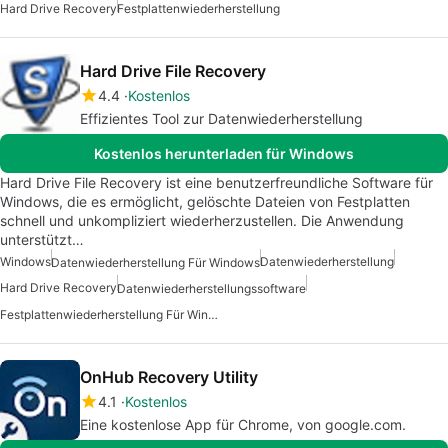
Hard Drive Recovery
Festplattenwiederherstellung
Hard Drive File Recovery
4.4
Kostenlos
Effizientes Tool zur Datenwiederherstellung
Kostenlos herunterladen für Windows
Hard Drive File Recovery ist eine benutzerfreundliche Software für
Windows, die es ermöglicht, gelöschte Dateien von Festplatten
schnell und unkompliziert wiederherzustellen. Die Anwendung
unterstützt…
Windows
Datenwiederherstellung
Datenwiederherstellung Für Windows
Hard Drive Recovery
Datenwiederherstellungssoftware
Festplattenwiederherstellung Für Windows
OnHub Recovery Utility
4.1
Kostenlos
Eine kostenlose App für Chrome, von google.com.