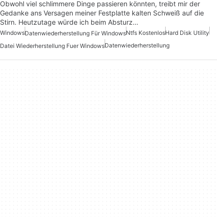
Obwohl viel schlimmere Dinge passieren könnten, treibt mir der
Gedanke ans Versagen meiner Festplatte kalten Schweiß auf die
Stirn. Heutzutage würde ich beim Absturz…
Windows
Ntfs Kostenlos
Hard Disk Utility
Datenwiederherstellung Für Windows
Datenwiederherstellung
Datei Wiederherstellung Fuer Windows