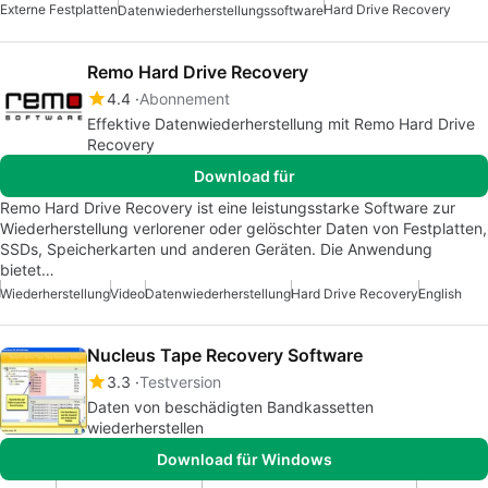
Externe Festplatten
Hard Drive Recovery
Datenwiederherstellungssoftware
Remo Hard Drive Recovery
4.4
Abonnement
Effektive Datenwiederherstellung mit Remo Hard Drive
Recovery
Download für
Remo Hard Drive Recovery ist eine leistungsstarke Software zur
Wiederherstellung verlorener oder gelöschter Daten von Festplatten,
SSDs, Speicherkarten und anderen Geräten. Die Anwendung
bietet…
Wiederherstellung
Video
Datenwiederherstellung
Hard Drive Recovery
English
Nucleus Tape Recovery Software
3.3
Testversion
Daten von beschädigten Bandkassetten
wiederherstellen
Download für Windows