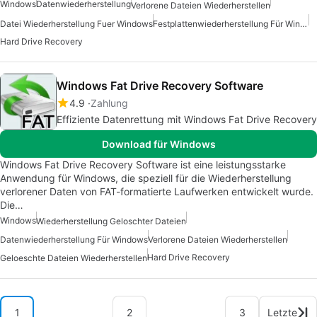
Windows
Datenwiederherstellung
Verlorene Dateien Wiederherstellen
Datei Wiederherstellung Fuer Windows
Festplattenwiederherstellung Für Windows
Hard Drive Recovery
Windows Fat Drive Recovery Software
4.9
Zahlung
Effiziente Datenrettung mit Windows Fat Drive Recovery
Download für Windows
Windows Fat Drive Recovery Software ist eine leistungsstarke
Anwendung für Windows, die speziell für die Wiederherstellung
verlorener Daten von FAT-formatierte Laufwerken entwickelt wurde.
Die…
Windows
Wiederherstellung Geloschter Dateien
Datenwiederherstellung Für Windows
Verlorene Dateien Wiederherstellen
Hard Drive Recovery
Geloeschte Dateien Wiederherstellen
1
2
3
Letzte