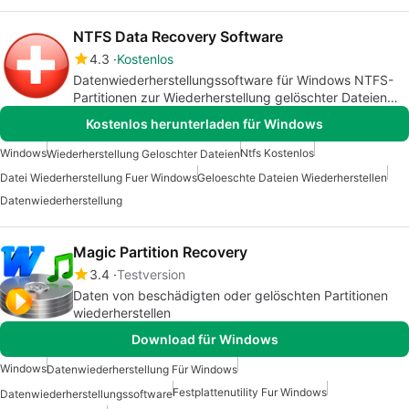
NTFS Data Recovery Software
4.3
Kostenlos
Datenwiederherstellungssoftware für Windows NTFS-
Partitionen zur Wiederherstellung gelöschter Dateien
von NTFS-formatierten Festplattenlaufwerken
Kostenlos herunterladen für Windows
Windows
Ntfs Kostenlos
Wiederherstellung Geloschter Dateien
Datei Wiederherstellung Fuer Windows
Geloeschte Dateien Wiederherstellen
Datenwiederherstellung
Magic Partition Recovery
3.4
Testversion
Daten von beschädigten oder gelöschten Partitionen
wiederherstellen
Download für Windows
Windows
Datenwiederherstellung Für Windows
Festplattenutility Fur Windows
Datenwiederherstellungssoftware