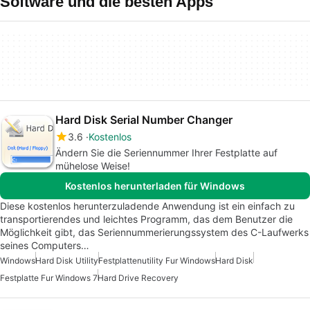
Software und die besten Apps
Hard Disk Serial Number Changer
3.6
Kostenlos
Ändern Sie die Seriennummer Ihrer Festplatte auf
mühelose Weise!
Kostenlos herunterladen für Windows
Diese kostenlos herunterzuladende Anwendung ist ein einfach zu
transportierendes und leichtes Programm, das dem Benutzer die
Möglichkeit gibt, das Seriennummerierungssystem des C-Laufwerks
seines Computers…
Windows
Hard Disk Utility
Festplattenutility Fur Windows
Hard Disk
Festplatte Fur Windows 7
Hard Drive Recovery