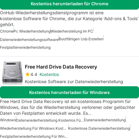
Kostenlos herunterladen für Chrome
OnHub-Wiederherstellungsdienstprogramm ist eine
kostenlose Software für Chrome, die zur Kategorie 'Add-ons & Tools'
gehört.
Chrome
Pc Wiederherstellung
Wiederherstellung Im PC
Bootfähigen Usb Erstellen
Datenwiederherstellungssoftware
Festplattenwiederherstellung
Free Hard Drive Data Recovery
4.4
Kostenlos
Kostenlose Software zur Datenwiederherstellung
Kostenlos herunterladen für Windows
Free Hard Drive Data Recovery ist ein kostenloses Programm für
Windows, das für die Wiederherstellung verlorener oder gelöschter
Daten von Festplatten entwickelt wurde. Es…
Windows
Datenwiederherstellung
Datenwiederherstellung Kostenlos Für Windows
Wiederherstellung Für Windows Kostenlos
Kostenlose Datenwiederherstellung
Festplattenwiederherstellung Für Windows