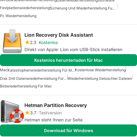
Datenwiederherstellungssoftware
Festplattenwiederherstellung
Sicherung Und Wiederherstellung Fuer Windows 7
Pc Wiederherstellung
Lion Recovery Disk Assistant
2.3
Kostenlos
Direkt von Apple: Lion vom USB-Stick installieren
Kostenlos herunterladen für Mac
Mac
Kostenlose Wiederherstellung
Katastrophenwiederherstellung Für Mac
Disk Drill Datenwiederherstellung Für Mac
Wiederherstellung Geloschter Dateien
Bildwiederherstellung Für Mac
Hetman Partition Recovery
3.7
Testversion
Hetman steht Ihnen zur Seite
Download für Windows