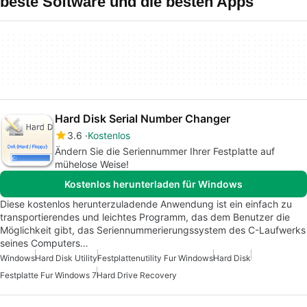
beste Software und die besten Apps
Hard Disk Serial Number Changer
3.6
Kostenlos
Ändern Sie die Seriennummer Ihrer Festplatte auf
mühelose Weise!
Kostenlos herunterladen für Windows
Diese kostenlos herunterzuladende Anwendung ist ein einfach zu
transportierendes und leichtes Programm, das dem Benutzer die
Möglichkeit gibt, das Seriennummerierungssystem des C-Laufwerks
seines Computers…
Windows
Hard Disk Utility
Festplattenutility Fur Windows
Hard Disk
Festplatte Fur Windows 7
Hard Drive Recovery