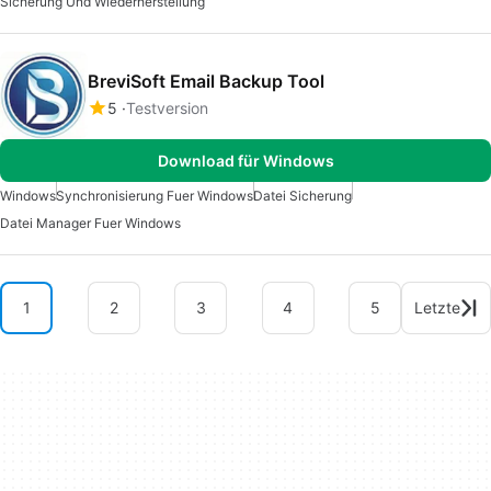
Sicherung Und Wiederherstellung
BreviSoft Email Backup Tool
5
Testversion
Download für Windows
Windows
Synchronisierung Fuer Windows
Datei Sicherung
Datei Manager Fuer Windows
1
2
3
4
5
Letzte