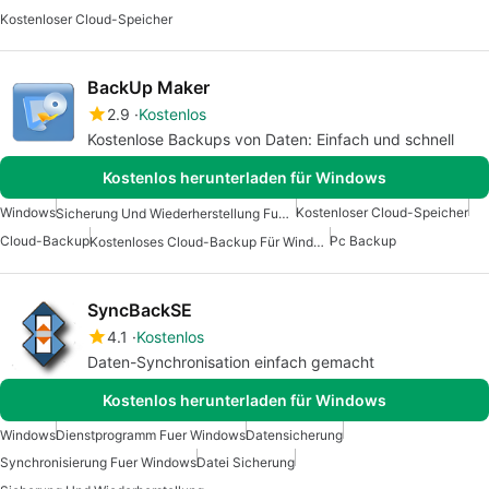
Kostenloser Cloud-Speicher
BackUp Maker
2.9
Kostenlos
Kostenlose Backups von Daten: Einfach und schnell
Kostenlos herunterladen für Windows
Windows
Kostenloser Cloud-Speicher
Sicherung Und Wiederherstellung Fuer Windows 7
Cloud-Backup
Pc Backup
Kostenloses Cloud-Backup Für Windows
SyncBackSE
4.1
Kostenlos
Daten-Synchronisation einfach gemacht
Kostenlos herunterladen für Windows
Windows
Dienstprogramm Fuer Windows
Datensicherung
Synchronisierung Fuer Windows
Datei Sicherung