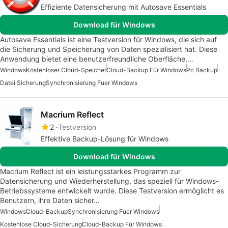
Effiziente Datensicherung mit Autosave Essentials
Download für Windows
Autosave Essentials ist eine Testversion für Windows, die sich auf
die Sicherung und Speicherung von Daten spezialisiert hat. Diese
Anwendung bietet eine benutzerfreundliche Oberfläche,…
Windows
Kostenloser Cloud-Speicher
Cloud-Backup Für Windows
Pc Backup
Datei Sicherung
Synchronisierung Fuer Windows
Macrium Reflect
2
Testversion
Effektive Backup-Lösung für Windows
Download für Windows
Macrium Reflect ist ein leistungsstarkes Programm zur
Datensicherung und Wiederherstellung, das speziell für Windows-
Betriebssysteme entwickelt wurde. Diese Testversion ermöglicht es
Benutzern, ihre Daten sicher…
Windows
Cloud-Backup
Synchronisierung Fuer Windows
Kostenlose Cloud-Sicherung
Cloud-Backup Für Windows