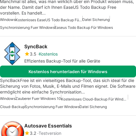
Manchmal ist alles, was man wirklich über ein Produkt wissen muss,
der Name. Damit darf ich Ihnen EaseUS Todo Backup Free
vorstellen. Es handelt…
Windows
Datei Sicherung
Kostenloses EaseUS Todo Backup Für Windows
Synchronisierung Fuer Windows
Easeus Todo Backup Für Windows
SyncBack
3.5
Kostenlos
Effizientes Backup-Tool für alle Geräte
Kostenlos herunterladen für Windows
SyncBackFree ist ein vielseitiges Backup-Tool, das sich ideal für die
Sicherung von Fotos, Musik, E-Mails und Filmen eignet. Die Software
ermöglicht eine einfache Synchronisation…
Windows
Zauberer Fuer Windows 10
Kostenloses Cloud-Backup Für Windows
Cloud-Backup
Synchronisierung Fuer Windows
Datei Sicherung
Autosave Essentials
3.2
Testversion