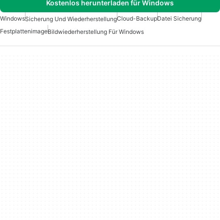
Kostenlos herunterladen für Windows
Windows
Cloud-Backup
Datei Sicherung
Sicherung Und Wiederherstellung
Festplattenimage
Bildwiederherstellung Für Windows