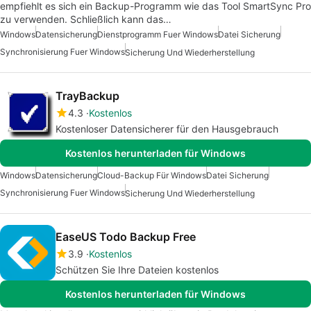
empfiehlt es sich ein Backup-Programm wie das Tool SmartSync Pro
zu verwenden. Schließlich kann das…
Windows
Datensicherung
Dienstprogramm Fuer Windows
Datei Sicherung
Synchronisierung Fuer Windows
Sicherung Und Wiederherstellung
TrayBackup
4.3
Kostenlos
Kostenloser Datensicherer für den Hausgebrauch
Kostenlos herunterladen für Windows
Windows
Datensicherung
Cloud-Backup Für Windows
Datei Sicherung
Synchronisierung Fuer Windows
Sicherung Und Wiederherstellung
EaseUS Todo Backup Free
3.9
Kostenlos
Schützen Sie Ihre Dateien kostenlos
Kostenlos herunterladen für Windows