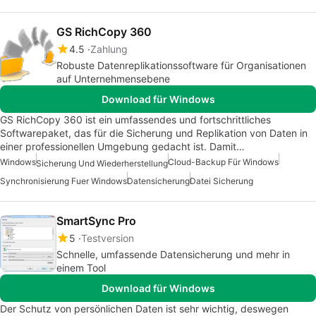
GS RichCopy 360
4.5
Zahlung
Robuste Datenreplikationssoftware für Organisationen
auf Unternehmensebene
Download für Windows
GS RichCopy 360 ist ein umfassendes und fortschrittliches
Softwarepaket, das für die Sicherung und Replikation von Daten in
einer professionellen Umgebung gedacht ist. Damit…
Windows
Cloud-Backup Für Windows
Sicherung Und Wiederherstellung
Synchronisierung Fuer Windows
Datensicherung
Datei Sicherung
SmartSync Pro
5
Testversion
Schnelle, umfassende Datensicherung und mehr in
einem Tool
Download für Windows
Der Schutz von persönlichen Daten ist sehr wichtig, deswegen