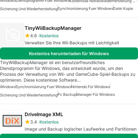
Windows
Dienstprogramm Fuer Windows
Kostenlose Notfallwiederherstellung Für Windows
Synchronisierung Fuer Windows
Datei Kopie
Sicherung Und Wiederherstellung
TinyWiiBackupManager
4.6
Kostenlos
Verwalten Sie Ihre Wii-Backups mit Leichtigkeit
Kostenlos herunterladen für Windows
TinyWiiBackupManager ist ein benutzerfreundliches
Dienstprogramm für Windows, das entwickelt wurde, um den
Prozess der Verwaltung von Wii- und GameCube-Spiel-Backups zu
optimieren. Diese kostenlose Software…
Windows
Synchronisierung Fuer Windows
Nintendo Für Windows
Pc Backup
Manager Für Windows
Sicherung Und Wiederherstellung
DriveImage XML
3.4
Kostenlos
Image und Backup logischer Laufwerke und Partitionen