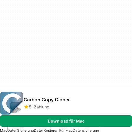
Carbon Copy Cloner
5
Zahlung
Download für Mac
Mac
Datei Sicherung
Datei Kopieren Für Mac
Datensicherung