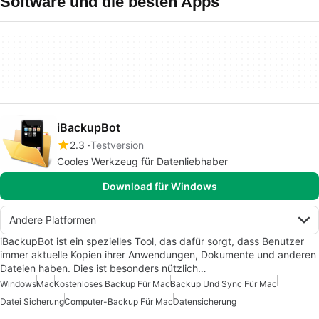
Software und die besten Apps
iBackupBot
2.3
Testversion
Cooles Werkzeug für Datenliebhaber
Download für Windows
Andere Platformen
iBackupBot ist ein spezielles Tool, das dafür sorgt, dass Benutzer
immer aktuelle Kopien ihrer Anwendungen, Dokumente und anderen
Dateien haben. Dies ist besonders nützlich…
Windows
Mac
Kostenloses Backup Für Mac
Backup Und Sync Für Mac
Datei Sicherung
Computer-Backup Für Mac
Datensicherung