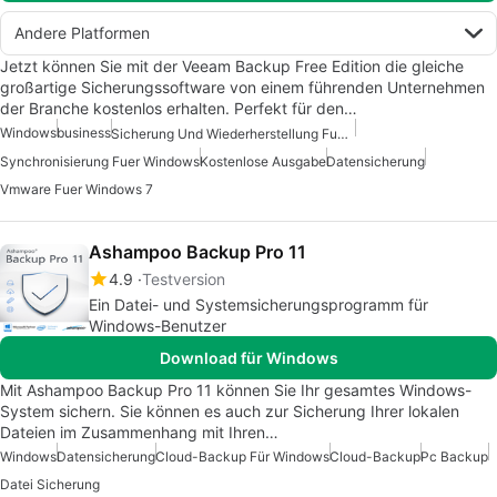
Andere Platformen
Jetzt können Sie mit der Veeam Backup Free Edition die gleiche
großartige Sicherungssoftware von einem führenden Unternehmen
der Branche kostenlos erhalten. Perfekt für den…
Windows
business
Sicherung Und Wiederherstellung Fuer Windows 7
Synchronisierung Fuer Windows
Kostenlose Ausgabe
Datensicherung
Vmware Fuer Windows 7
Ashampoo Backup Pro 11
4.9
Testversion
Ein Datei- und Systemsicherungsprogramm für
Windows-Benutzer
Download für Windows
Mit Ashampoo Backup Pro 11 können Sie Ihr gesamtes Windows-
System sichern. Sie können es auch zur Sicherung Ihrer lokalen
Dateien im Zusammenhang mit Ihren…
Windows
Datensicherung
Cloud-Backup Für Windows
Cloud-Backup
Pc Backup
Datei Sicherung