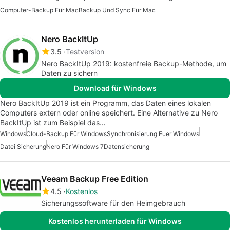
Computer-Backup Für Mac
Backup Und Sync Für Mac
Nero BackItUp
3.5
Testversion
Nero BackItUp 2019: kostenfreie Backup-Methode, um
Daten zu sichern
Download für Windows
Nero BackItUp 2019 ist ein Programm, das Daten eines lokalen
Computers extern oder online speichert. Eine Alternative zu Nero
BackItUp ist zum Beispiel das…
Windows
Cloud-Backup Für Windows
Synchronisierung Fuer Windows
Datei Sicherung
Nero Für Windows 7
Datensicherung
Veeam Backup Free Edition
4.5
Kostenlos
Sicherungssoftware für den Heimgebrauch
Kostenlos herunterladen für Windows