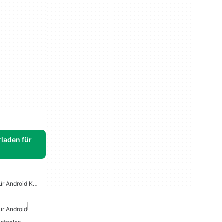
laden für
Fotografie Bearbeitung Für Android Kostenlos
ür Android
ostenlos