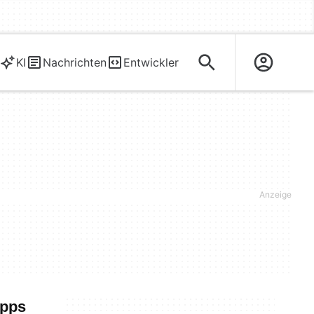
KI
Nachrichten
Entwickler
Apps