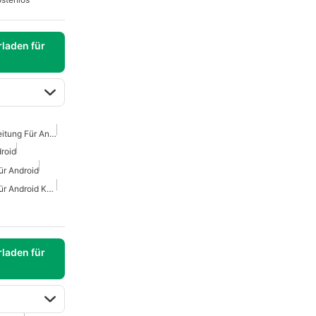
laden für
Kostenlose Video-Bearbeitung Für Android
droid
ür Android
Fotografie Bearbeitung Für Android Kostenlos
laden für