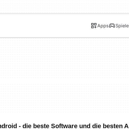
Apps
Spiele
droid - die beste Software und die besten 