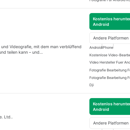
Kostenlos herunter
Android
Andere Platformen
fie und Videografie, mit dem man verblüffend
Android
iPhone
 und teilen kann – und…
Video Hersteller Fuer An
Fotografie Bearbeitung F
Dji
Kostenlos herunter
Android
. Ltd..
Andere Platformen