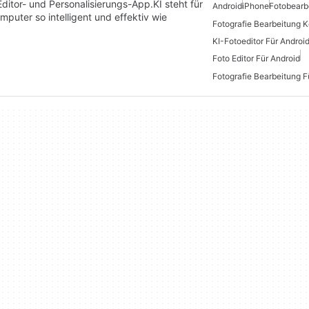
Editor- und Personalisierungs-App.KI steht für
Android
iPhone
Fotobearb
omputer so intelligent und effektiv wie
Fotografie Bearbeitung K
KI-Fotoeditor Für Androi
Foto Editor Für Android
Fotografie Bearbeitung F