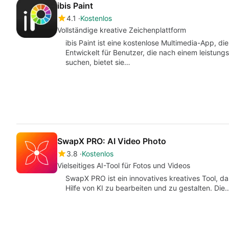
ibis Paint
4.1
Kostenlos
Vollständige kreative Zeichenplattform
ibis Paint ist eine kostenlose Multimedia-App, di
Entwickelt für Benutzer, die nach einem leistung
suchen, bietet sie…
SwapX PRO: AI Video Photo
3.8
Kostenlos
Vielseitiges AI-Tool für Fotos und Videos
SwapX PRO ist ein innovatives kreatives Tool, da
Hilfe von KI zu bearbeiten und zu gestalten. Die