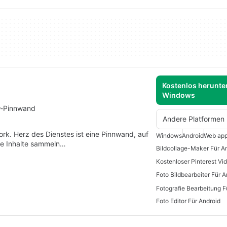
Kostenlos herunter
Windows
er-Pinnwand
Andere Platformen
ork. Herz des Dienstes ist eine Pinnwand, auf
Windows
Android
Web ap
re Inhalte sammeln…
Bildcollage-Maker Für A
Foto Bildbearbeiter Für A
Fotografie Bearbeitung F
Foto Editor Für Android