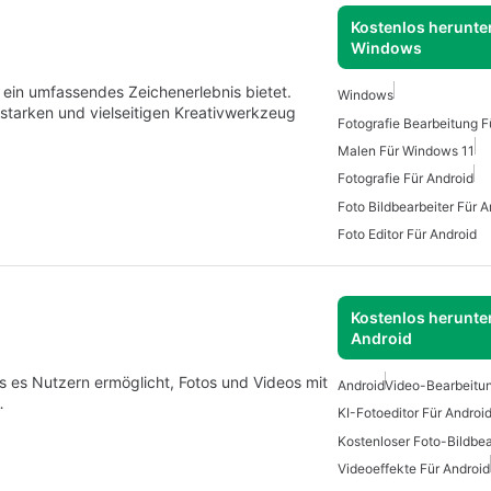
Kostenlos herunter
Windows
e ein umfassendes Zeichenerlebnis bietet.
Windows
sstarken und vielseitigen Kreativwerkzeug
Fotografie Bearbeitung F
Malen Für Windows 11
Fotografie Für Android
Foto Bildbearbeiter Für A
Foto Editor Für Android
Kostenlos herunter
Android
s es Nutzern ermöglicht, Fotos und Videos mit
Android
Video-Bearbeitun
…
KI-Fotoeditor Für Androi
Videoeffekte Für Android