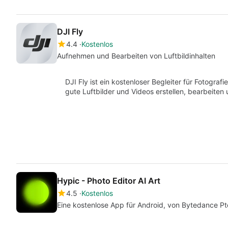
DJI Fly
4.4
Kostenlos
Aufnehmen und Bearbeiten von Luftbildinhalten
DJI Fly ist ein kostenloser Begleiter für Fotogra
gute Luftbilder und Videos erstellen, bearbeiten
Hypic - Photo Editor AI Art
4.5
Kostenlos
Eine kostenlose App für Android, von Bytedance Pte