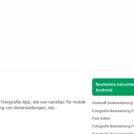
Kostenlos herunter
Android
 Fotografie-App, die von cerdillac für mobile
Android
Fotobearbeitung
ng von Voreinstellungen, die…
Foto Editor
Fotografie Bearbeitung F
Fotografie Für Android K