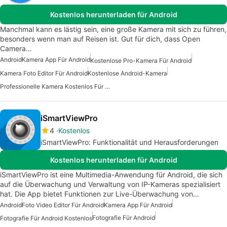
Kostenlos herunterladen für Android
Manchmal kann es lästig sein, eine große Kamera mit sich zu führen,
besonders wenn man auf Reisen ist. Gut für dich, dass Open
Camera…
Android
Kamera App Für Android
Kostenlose Pro-Kamera Für Android
Kamera Foto Editor Für Android
Kostenlose Android-Kamera
Professionelle Kamera Kostenlos Für Android
iSmartViewPro
4
Kostenlos
iSmartViewPro: Funktionalität und Herausforderungen
Kostenlos herunterladen für Android
iSmartViewPro ist eine Multimedia-Anwendung für Android, die sich
auf die Überwachung und Verwaltung von IP-Kameras spezialisiert
hat. Die App bietet Funktionen zur Live-Überwachung von…
Android
Foto Video Editor Für Android
Kamera App Für Android
Fotografie Für Android
Fotografie Für Android Kostenlos