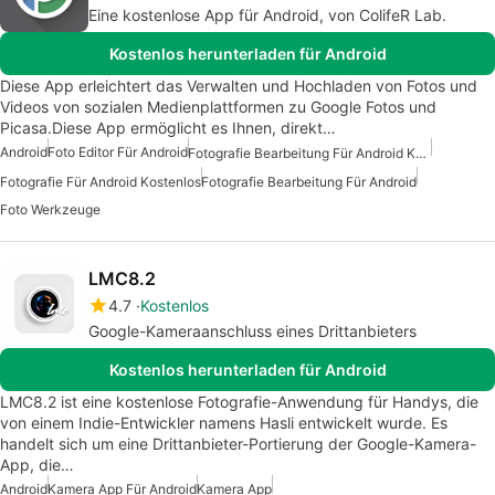
Eine kostenlose App für Android, von ColifeR Lab.
Kostenlos herunterladen für Android
Diese App erleichtert das Verwalten und Hochladen von Fotos und
Videos von sozialen Medienplattformen zu Google Fotos und
Picasa.Diese App ermöglicht es Ihnen, direkt…
Android
Foto Editor Für Android
Fotografie Bearbeitung Für Android Kostenlos
Fotografie Für Android Kostenlos
Fotografie Bearbeitung Für Android
Foto Werkzeuge
LMC8.2
4.7
Kostenlos
Google-Kameraanschluss eines Drittanbieters
Kostenlos herunterladen für Android
LMC8.2 ist eine kostenlose Fotografie-Anwendung für Handys, die
von einem Indie-Entwickler namens Hasli entwickelt wurde. Es
handelt sich um eine Drittanbieter-Portierung der Google-Kamera-
App, die…
Android
Kamera App Für Android
Kamera App