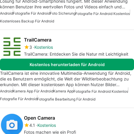
Lösung für Android-Smartphones fungiert. Mit dieser Anwendung
können Benutzer ihre wertvollen Fotos und Videos einfach und…
Android
Fotografie Für Android
Foto Sicherung
Fotografie Für Android Kostenlos
Kostenloses Backup Für Android
TrailCamera
3
Kostenlos
TrailCamera: Entdecken Sie die Natur mit Leichtigkeit
Kostenlos herunterladen für Android
TrailCamera ist eine innovative Multimedia-Anwendung für Android,
die es Benutzern ermöglicht, die Welt der Wildtierbeobachtung zu
erkunden. Mit dieser kostenlosen App können Nutzer Bilder…
Android
Kamera App Für Android
Kamera App
Fotografie Für Android Kostenlos
Fotografie Für Android
Fotografie Bearbeitung Für Android
Open Camera
4.1
Kostenlos
Fotos machen wie ein Profi