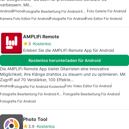
verbessern. Mit…
Android
iPhone
Foto Galerie Für Android
Fotografie Bearbeitung Für Android Kostenlos
Kamera Foto Editor Für Android
Fotografie Für Android
Foto Editor Für Android
AMPLIFi Remote
3
Kostenlos
Erleben Sie die AMPLIFi Remote App für Android
Kostenlos herunterladen für Android
Die AMPLIFi Remote App bietet Gitarristen eine innovative
Möglichkeit, ihre Klänge drahtlos zu steuern und zu optimieren. Mit
Zugriff auf 70 Verstärker, 100 Effekte…
Android
Foto Video Editor Für Android
Fotografie Für Android Kostenlos
Fotografie Bearbeitung Für Android Kostenlos
Fotografie Bearbeitung Für Android
Fotografie Für Android
Photo Tool
3.9
Kostenlos