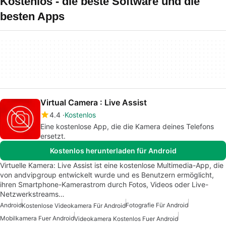
Kostenlos - die beste Software und die
besten Apps
Virtual Camera : Live Assist
4.4
Kostenlos
Eine kostenlose App, die die Kamera deines Telefons
ersetzt.
Kostenlos herunterladen für Android
Virtuelle Kamera: Live Assist ist eine kostenlose Multimedia-App, die
von andvipgroup entwickelt wurde und es Benutzern ermöglicht,
ihren Smartphone-Kamerastrom durch Fotos, Videos oder Live-
Netzwerkstreams…
Android
Fotografie Für Android
Kostenlose Videokamera Für Android
Mobilkamera Fuer Android
Videokamera Kostenlos Fuer Android