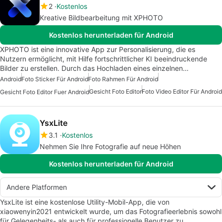
2
Kostenlos
Kreative Bildbearbeitung mit XPHOTO
Kostenlos herunterladen für Android
XPHOTO ist eine innovative App zur Personalisierung, die es
Nutzern ermöglicht, mit Hilfe fortschrittlicher KI beeindruckende
Bilder zu erstellen. Durch das Hochladen eines einzelnen…
Android
Foto Sticker Für Android
Foto Rahmen Für Android
Gesicht Foto Editor
Foto Video Editor Für Android
Gesicht Foto Editor Fuer Android
YsxLite
3.1
Kostenlos
Nehmen Sie Ihre Fotografie auf neue Höhen
Kostenlos herunterladen für Android
Andere Platformen
YsxLite ist eine kostenlose Utility-Mobil-App, die von
xiaowenyin2021 entwickelt wurde, um das Fotografieerlebnis sowohl
für Gelegenheits- als auch für professionelle Benutzer zu