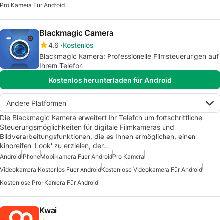
Pro Kamera Für Android
Blackmagic Camera
4.6
Kostenlos
Blackmagic Kamera: Professionelle Filmsteuerungen auf
Ihrem Telefon
Kostenlos herunterladen für Android
Andere Platformen
Die Blackmagic Kamera erweitert Ihr Telefon um fortschrittliche
Steuerungsmöglichkeiten für digitale Filmkameras und
Bildverarbeitungsfunktionen, die es Ihnen ermöglichen, einen
kinoreifen 'Look' zu erzielen, der…
Android
iPhone
Mobilkamera Fuer Android
Pro Kamera
Videokamera Kostenlos Fuer Android
Kostenlose Videokamera Für Android
Kostenlose Pro-Kamera Für Android
Kwai