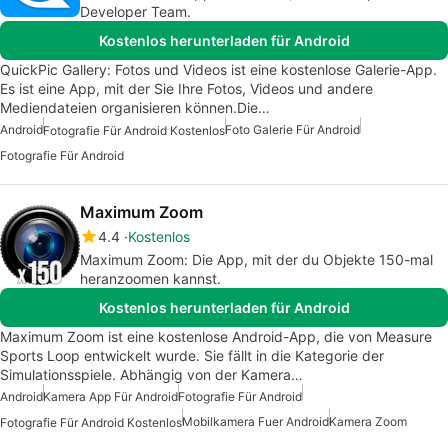
Developer Team.
Kostenlos herunterladen für Android
QuickPic Gallery: Fotos und Videos ist eine kostenlose Galerie-App.
Es ist eine App, mit der Sie Ihre Fotos, Videos und andere
Mediendateien organisieren können.Die…
Android
Foto Galerie Für Android
Fotografie Für Android Kostenlos
Fotografie Für Android
Maximum Zoom
4.4
Kostenlos
Maximum Zoom: Die App, mit der du Objekte 150-mal
heranzoomen kannst.
Kostenlos herunterladen für Android
Maximum Zoom ist eine kostenlose Android-App, die von Measure
Sports Loop entwickelt wurde. Sie fällt in die Kategorie der
Simulationsspiele. Abhängig von der Kamera…
Android
Kamera App Für Android
Fotografie Für Android
Mobilkamera Fuer Android
Kamera Zoom
Fotografie Für Android Kostenlos