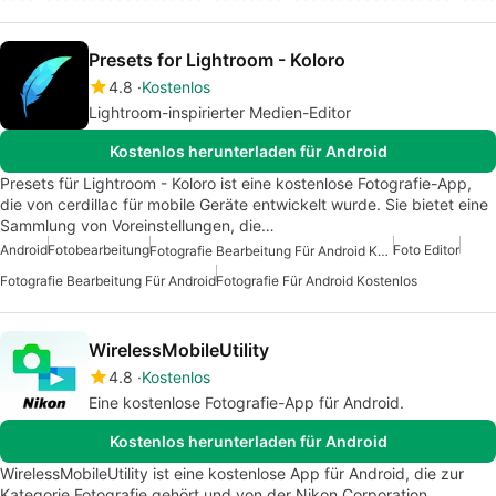
Presets for Lightroom - Koloro
4.8
Kostenlos
Lightroom-inspirierter Medien-Editor
Kostenlos herunterladen für Android
Presets für Lightroom - Koloro ist eine kostenlose Fotografie-App,
die von cerdillac für mobile Geräte entwickelt wurde. Sie bietet eine
Sammlung von Voreinstellungen, die…
Android
Fotobearbeitung
Foto Editor
Fotografie Bearbeitung Für Android Kostenlos
Fotografie Bearbeitung Für Android
Fotografie Für Android Kostenlos
WirelessMobileUtility
4.8
Kostenlos
Eine kostenlose Fotografie-App für Android.
Kostenlos herunterladen für Android
WirelessMobileUtility ist eine kostenlose App für Android, die zur
Kategorie Fotografie gehört und von der Nikon Corporation