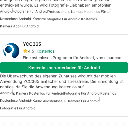
entwickelt wurde. Es wird Fotografie-Liebhabern empfohlen.
Android
Fotografie Für Android
Professionelle Kamera Kostenlos Für Android
Kostenlose Android-Kamera
Fotografie Für Android Kostenlos
Kamera App Für Android
YCC365
4.5
Kostenlos
Ein kostenloses Programm für Android, von cloudcam.
Kostenlos herunterladen für Android
Die Überwachung des eigenen Zuhauses wird mit der mobilen
Anwendung YCC365 einfacher und stressfreier. Die Einrichtung ist
nahtlos, da Sie die Anwendung kostenlos auf…
Android
Ip Kamera Kostenlos Für Android
Fotografie Für Android Kostenlos
Kostenlose Android-Kamera
Kostenlose IP-Kamera Für Android
Fotografie Für Android