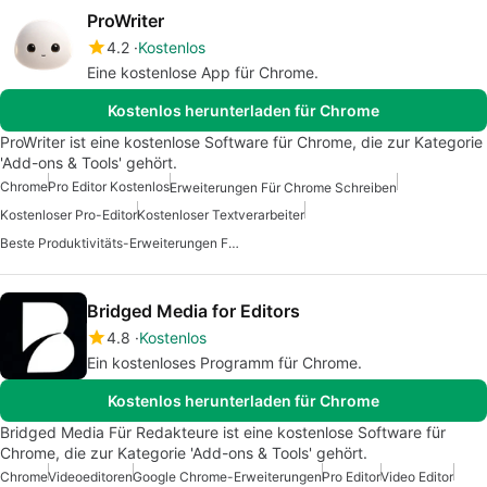
ProWriter
4.2
Kostenlos
Eine kostenlose App für Chrome.
Kostenlos herunterladen für Chrome
ProWriter ist eine kostenlose Software für Chrome, die zur Kategorie
'Add-ons & Tools' gehört.
Chrome
Pro Editor Kostenlos
Erweiterungen Für Chrome Schreiben
Kostenloser Pro-Editor
Kostenloser Textverarbeiter
Beste Produktivitäts-Erweiterungen Für Chrome
Bridged Media for Editors
4.8
Kostenlos
Ein kostenloses Programm für Chrome.
Kostenlos herunterladen für Chrome
Bridged Media Für Redakteure ist eine kostenlose Software für
Chrome, die zur Kategorie 'Add-ons & Tools' gehört.
Chrome
Videoeditoren
Google Chrome-Erweiterungen
Pro Editor
Video Editor