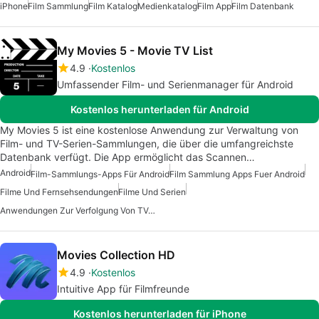
iPhone
Film Sammlung
Film Katalog
Medienkatalog
Film App
Film Datenbank
My Movies 5 - Movie TV List
4.9
Kostenlos
Umfassender Film- und Serienmanager für Android
Kostenlos herunterladen für Android
My Movies 5 ist eine kostenlose Anwendung zur Verwaltung von
Film- und TV-Serien-Sammlungen, die über die umfangreichste
Datenbank verfügt. Die App ermöglicht das Scannen…
Android
Film-Sammlungs-Apps Für Android
Film Sammlung Apps Fuer Android
Filme Und Fernsehsendungen
Filme Und Serien
Anwendungen Zur Verfolgung Von TV-Sendungen Und Filmen
Movies Collection HD
4.9
Kostenlos
Intuitive App für Filmfreunde
Kostenlos herunterladen für iPhone