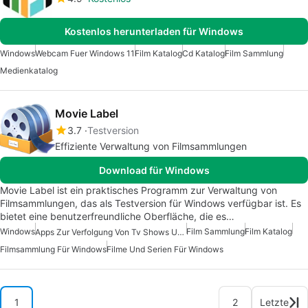
Kostenlos herunterladen für Windows
Windows
Webcam Fuer Windows 11
Film Katalog
Cd Katalog
Film Sammlung
Medienkatalog
Movie Label
3.7
Testversion
Effiziente Verwaltung von Filmsammlungen
Download für Windows
Movie Label ist ein praktisches Programm zur Verwaltung von
Filmsammlungen, das als Testversion für Windows verfügbar ist. Es
bietet eine benutzerfreundliche Oberfläche, die es…
Windows
Film Sammlung
Film Katalog
Apps Zur Verfolgung Von Tv Shows Und Filmen
Filmsammlung Für Windows
Filme Und Serien Für Windows
1
2
Letzte