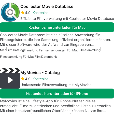
Coollector Movie Database
4.9
Kostenlos
Effiziente Filmverwaltung mit Coollector Movie Database
Kostenlos herunterladen für Mac
Coollector Movie Database ist eine nützliche Anwendung für
Filmbegeisterte, die ihre Sammlung effizient organisieren möchten.
Mit dieser Software wird der Aufwand zur Eingabe von…
Mac
Film Katalog
Film Sammlung
Filme Und Fernsehsendungen Für Mac
Filmesammlung Für Mac
Film Datenbank
MyMovies - Catalog
4.9
Kostenlos
Umfassende Filmverwaltung mit MyMovies
Kostenlos herunterladen für iPhone
MyMovies ist eine Lifestyle-App für iPhone-Nutzer, die es
ermöglicht, Filme zu entdecken und persönliche Listen zu erstellen.
Mit einer benutzerfreundlichen Oberfläche können Nutzer ihre…