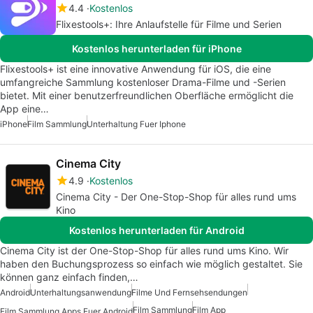
4.4
Kostenlos
Flixestools+: Ihre Anlaufstelle für Filme und Serien
Kostenlos herunterladen für iPhone
Flixestools+ ist eine innovative Anwendung für iOS, die eine
umfangreiche Sammlung kostenloser Drama-Filme und -Serien
bietet. Mit einer benutzerfreundlichen Oberfläche ermöglicht die
App eine…
iPhone
Film Sammlung
Unterhaltung Fuer Iphone
Cinema City
4.9
Kostenlos
Cinema City - Der One-Stop-Shop für alles rund ums
Kino
Kostenlos herunterladen für Android
Cinema City ist der One-Stop-Shop für alles rund ums Kino. Wir
haben den Buchungsprozess so einfach wie möglich gestaltet. Sie
können ganz einfach finden,…
Android
Unterhaltungsanwendung
Filme Und Fernsehsendungen
Film Sammlung
Film App
Film Sammlung Apps Fuer Android