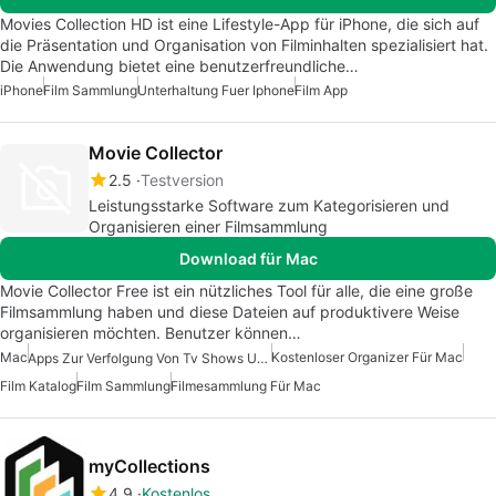
Movies Collection HD ist eine Lifestyle-App für iPhone, die sich auf
die Präsentation und Organisation von Filminhalten spezialisiert hat.
Die Anwendung bietet eine benutzerfreundliche…
iPhone
Film Sammlung
Unterhaltung Fuer Iphone
Film App
Movie Collector
2.5
Testversion
Leistungsstarke Software zum Kategorisieren und
Organisieren einer Filmsammlung
Download für Mac
Movie Collector Free ist ein nützliches Tool für alle, die eine große
Filmsammlung haben und diese Dateien auf produktivere Weise
organisieren möchten. Benutzer können…
Mac
Kostenloser Organizer Für Mac
Apps Zur Verfolgung Von Tv Shows Und Filmen
Film Katalog
Film Sammlung
Filmesammlung Für Mac
myCollections
4.9
Kostenlos