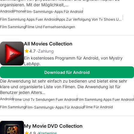
organisieren. Mit der Möglichkeit,…
Android
iPhone
Film-Sammlungs-Apps Für Android
Film Sammlung Apps Fuer Android
Apps Zur Verfolgung Von Tv Shows Und Filmen
Film Sammlung
Filme Und Fernsehsendungen
All Movies Collection
4.7
Zahlung
Ein kostenloses Programm für Android, von Mystry
LabApp.
Download für Android
Die Anwendung ist sehr einfach zu bedienen und bietet eine sehr
klare und organisierte Liste von Filmen. Die Anwendung ist für
Benutzer jeden Alters…
Android
Filme Und Tv Sendungen Fuer Android
Film Sammlung Apps Fuer Android
Film Sammlung
Filme Für Android
Film-Sammlungs-Apps Für Android
My Movie DVD Collection
4.9
Kostenlos