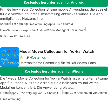
Kostenlos herunterladen für Android
Film Gallery - Your Collection ist eine mobile Anwendung, die speziell
für die Verwaltung Ihrer Filmsammlung entwickelt wurde. Die App
ermöglicht es Nutzern, ihre…
Android
Film Katalog
Film Sammlung Apps Fuer Android
Video Manager Fuer Android
Film-Sammlungs-Apps Für Android
Bibliothek Für Android
Medal Movie Collection for Yo-kai Watch
4.9
Kostenlos
Unterhaltsame Sammlung für Yo-kai Watch-Fans
Kostenlos herunterladen für iPhone
Die "Medal Movie Collection for Yo-kai Watch" ist eine unterhaltsame
App für iPhone-Nutzer, die sich auf die beliebten Yo-kai Watch-
Medaillen konzentriert. Die Anwendung bietet…
iPhone
Apps Zum Anschauen Von Anime
Apps Zur Verfolgung Von Tv Shows Und Filmen
Film Sammlung