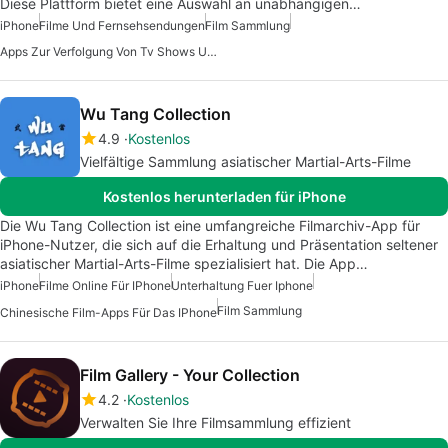
Diese Plattform bietet eine Auswahl an unabhängigen…
iPhone
Filme Und Fernsehsendungen
Film Sammlung
Apps Zur Verfolgung Von Tv Shows Und Filmen
Wu Tang Collection
4.9
Kostenlos
Vielfältige Sammlung asiatischer Martial-Arts-Filme
Kostenlos herunterladen für iPhone
Die Wu Tang Collection ist eine umfangreiche Filmarchiv-App für
iPhone-Nutzer, die sich auf die Erhaltung und Präsentation seltener
asiatischer Martial-Arts-Filme spezialisiert hat. Die App…
iPhone
Filme Online Für IPhone
Unterhaltung Fuer Iphone
Film Sammlung
Chinesische Film-Apps Für Das IPhone
Film Gallery - Your Collection
4.2
Kostenlos
Verwalten Sie Ihre Filmsammlung effizient