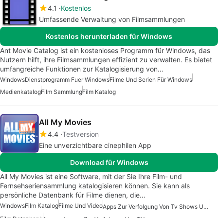
4.1
Kostenlos
Umfassende Verwaltung von Filmsammlungen
Kostenlos herunterladen für Windows
Ant Movie Catalog ist ein kostenloses Programm für Windows, das
Nutzern hilft, ihre Filmsammlungen effizient zu verwalten. Es bietet
umfangreiche Funktionen zur Katalogisierung von…
Windows
Dienstprogramm Fuer Windows
Filme Und Serien Für Windows
Medienkatalog
Film Sammlung
Film Katalog
All My Movies
4.4
Testversion
Eine unverzichtbare cinephilen App
Download für Windows
All My Movies ist eine Software, mit der Sie Ihre Film- und
Fernsehseriensammlung katalogisieren können. Sie kann als
persönliche Datenbank für Filme dienen, die…
Windows
Film Katalog
Filme Und Video
Apps Zur Verfolgung Von Tv Shows Und Filmen