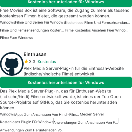
Kostenlos herunterladen für Windows
Free Movies Box ist eine Software, die Zugang zu mehr als tausend
kostenlosen Filmen bietet, die gestreamt werden können.
Windows
Filme Und Serien Für Windows
Kostenlose Filme Und Fernsehsendungen Für Windows
Filme Und Fernsehsendungen Kostenlos Für Windows
Filme Kostenlos Ansehen Fuer Windows
Filme Fuer Windows
Einthusan
3.3
Kostenlos
Plex Media Server-Plug-in für die Einthusan-Website
(indische/hindische Filme) entwickelt.
Kostenlos herunterladen für Windows
Das Plex Media Server-Plug-in, das für Einthusan-Website
(indische/hindi) Filme entwickelt wurde, ist eines der Top Open
Source-Projekte auf GitHub, das Sie kostenlos herunterladen
können.…
Windows
Medien Server
Apps Zum Anschauen Von Hindi-Filmen
Kostenloses Plugin Für Windows
Anwendungen Zum Anschauen Von Filmen Auf Hindi
Anwendungen Zum Herunterladen Von Hollywood- Und Bollywood-Filmen