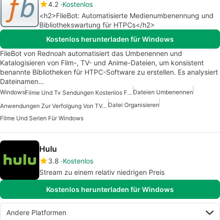
4.2
Kostenlos
<h2>FileBot: Automatisierte Medienumbenennung und
Bibliothekswartung für HTPCs</h2>
Kostenlos herunterladen für Windows
FileBot von Rednoah automatisiert das Umbenennen und
Katalogisieren von Film-, TV- und Anime-Dateien, um konsistent
benannte Bibliotheken für HTPC-Software zu erstellen. Es analysiert
Dateinamen…
Windows
Dateien Umbenennen
Filme Und Tv Sendungen Kostenlos Fuer Windows
Datei Organisieren
Anwendungen Zur Verfolgung Von TV-Sendungen Und Filmen
Filme Und Serien Für Windows
Hulu
3.8
Kostenlos
Stream zu einem relativ niedrigen Preis
Kostenlos herunterladen für Windows
Andere Platformen