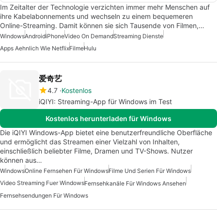
Im Zeitalter der Technologie verzichten immer mehr Menschen auf
ihre Kabelabonnements und wechseln zu einem bequemeren
Online-Streaming. Damit können sie sich Tausende von Filmen,…
Windows
Android
iPhone
Video On Demand
Streaming Dienste
Apps Aehnlich Wie Netflix
Filme
Hulu
爱奇艺
4.7
Kostenlos
iQIYI: Streaming-App für Windows im Test
Kostenlos herunterladen für Windows
Die iQIYI Windows-App bietet eine benutzerfreundliche Oberfläche
und ermöglicht das Streamen einer Vielzahl von Inhalten,
einschließlich beliebter Filme, Dramen und TV-Shows. Nutzer
können aus…
Windows
Online Fernsehen Für Windows
Filme Und Serien Für Windows
Video Streaming Fuer Windows
Fernsehkanäle Für Windows Ansehen
Fernsehsendungen Für Windows