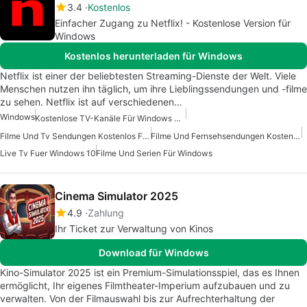
3.4
Kostenlos
Einfacher Zugang zu Netflix! - Kostenlose Version für
Windows
Kostenlos herunterladen für Windows
Netflix ist einer der beliebtesten Streaming-Dienste der Welt. Viele
Menschen nutzen ihn täglich, um ihre Lieblingssendungen und -filme
zu sehen. Netflix ist auf verschiedenen…
Windows
Kostenlose TV-Kanäle Für Windows Ansehen
Filme Und Tv Sendungen Kostenlos Fuer Windows
Filme Und Fernsehsendungen Kostenlos Für Windows
Live Tv Fuer Windows 10
Filme Und Serien Für Windows
Cinema Simulator 2025
4.9
Zahlung
Ihr Ticket zur Verwaltung von Kinos
Download für Windows
Kino-Simulator 2025 ist ein Premium-Simulationsspiel, das es Ihnen
ermöglicht, Ihr eigenes Filmtheater-Imperium aufzubauen und zu
verwalten. Von der Filmauswahl bis zur Aufrechterhaltung der