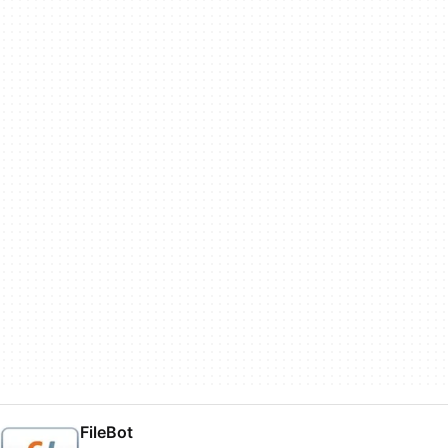
FileBot