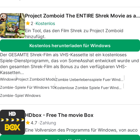
Project Zomboid The ENTIRE Shrek Movie as a VHS Mod
2
Kostenlos
Ein Tool, das den Film Shrek zu Project Zomboid
hinzufügt.
Kostenlos herunterladen für Windows
Der GESAMTE Shrek-Film als VHS-Kassette ist ein kostenloses
Spiele-Dienstprogramm, das von SomeAsshat entwickelt wurde und
den gesamten Shrek-Film als Bonus zu den verfügbaren VHS-
Kassetten…
Windows
Project Zomboid Mods
Zombie Ueberlebensspiele Fuer Windows
Zombie-Spiele Für Windows 10
Kostenlose Zombie Spiele Fuer Windows
Zombie-Spiel Windows
HDbox - Free The movie Box
4.7
Zahlung
Eine Vollversion des Programms für Windows, von auco