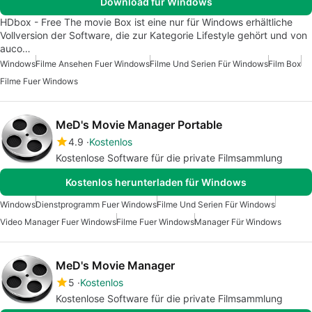
Download für Windows
HDbox - Free The movie Box ist eine nur für Windows erhältliche
Vollversion der Software, die zur Kategorie Lifestyle gehört und von
auco…
Windows
Filme Ansehen Fuer Windows
Filme Und Serien Für Windows
Film Box
Filme Fuer Windows
MeD's Movie Manager Portable
4.9
Kostenlos
Kostenlose Software für die private Filmsammlung
Kostenlos herunterladen für Windows
Windows
Dienstprogramm Fuer Windows
Filme Und Serien Für Windows
Video Manager Fuer Windows
Filme Fuer Windows
Manager Für Windows
MeD's Movie Manager
5
Kostenlos
Kostenlose Software für die private Filmsammlung