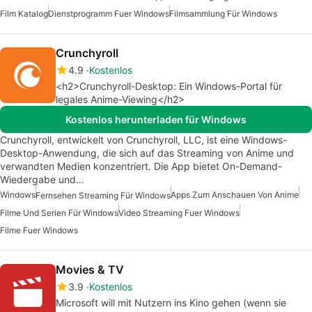
Film Katalog
Dienstprogramm Fuer Windows
Filmsammlung Für Windows
Crunchyroll
4.9
Kostenlos
<h2>Crunchyroll-Desktop: Ein Windows-Portal für
legales Anime-Viewing</h2>
Kostenlos herunterladen für Windows
Crunchyroll, entwickelt von Crunchyroll, LLC, ist eine Windows-
Desktop-Anwendung, die sich auf das Streaming von Anime und
verwandten Medien konzentriert. Die App bietet On-Demand-
Wiedergabe und…
Windows
Apps Zum Anschauen Von Anime
Fernsehen Streaming Für Windows
Filme Und Serien Für Windows
Video Streaming Fuer Windows
Filme Fuer Windows
Movies & TV
3.9
Kostenlos
Microsoft will mit Nutzern ins Kino gehen (wenn sie