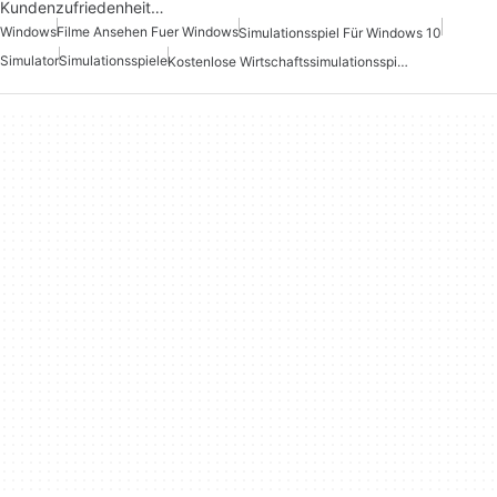
Kundenzufriedenheit…
Windows
Filme Ansehen Fuer Windows
Simulationsspiel Für Windows 10
Simulator
Simulationsspiele
Kostenlose Wirtschaftssimulationsspiele