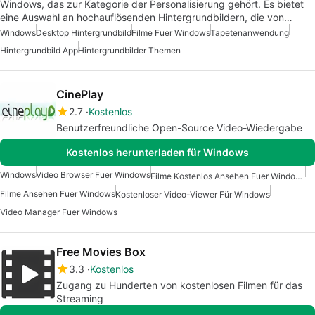
Windows, das zur Kategorie der Personalisierung gehört. Es bietet
eine Auswahl an hochauflösenden Hintergrundbildern, die von…
Windows
Desktop Hintergrundbild
Filme Fuer Windows
Tapetenanwendung
Hintergrundbild App
Hintergrundbilder Themen
CinePlay
2.7
Kostenlos
Benutzerfreundliche Open-Source Video-Wiedergabe
Kostenlos herunterladen für Windows
Windows
Video Browser Fuer Windows
Filme Kostenlos Ansehen Fuer Windows
Filme Ansehen Fuer Windows
Kostenloser Video-Viewer Für Windows
Video Manager Fuer Windows
Free Movies Box
3.3
Kostenlos
Zugang zu Hunderten von kostenlosen Filmen für das
Streaming