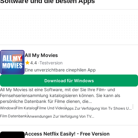
Software und die besten Apps
All My Movies
4.4
Testversion
Eine unverzichtbare cinephilen App
Download für Windows
All My Movies ist eine Software, mit der Sie Ihre Film- und
Fernsehseriensammlung katalogisieren können. Sie kann als
persönliche Datenbank für Filme dienen, die…
Windows
Film Katalog
Filme Und Video
Apps Zur Verfolgung Von Tv Shows Und Filmen
Film Datenbank
Anwendungen Zur Verfolgung Von TV-Sendungen Und Filmen
Access Netflix Easily! - Free Version