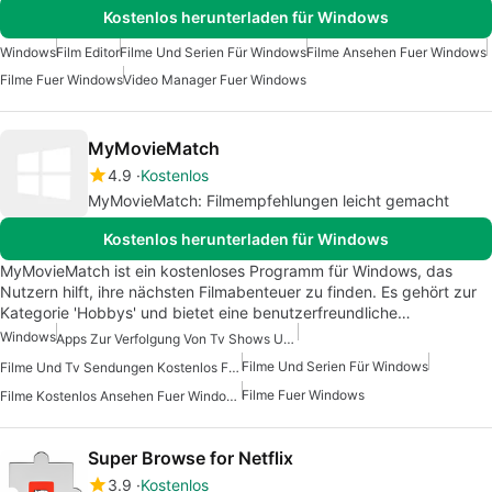
Kostenlos herunterladen für Windows
Windows
Film Editor
Filme Und Serien Für Windows
Filme Ansehen Fuer Windows
Filme Fuer Windows
Video Manager Fuer Windows
MyMovieMatch
4.9
Kostenlos
MyMovieMatch: Filmempfehlungen leicht gemacht
Kostenlos herunterladen für Windows
MyMovieMatch ist ein kostenloses Programm für Windows, das
Nutzern hilft, ihre nächsten Filmabenteuer zu finden. Es gehört zur
Kategorie 'Hobbys' und bietet eine benutzerfreundliche…
Windows
Apps Zur Verfolgung Von Tv Shows Und Filmen
Filme Und Serien Für Windows
Filme Und Tv Sendungen Kostenlos Fuer Windows
Filme Fuer Windows
Filme Kostenlos Ansehen Fuer Windows
Super Browse for Netflix
3.9
Kostenlos