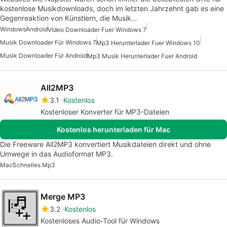
kostenlose Musikdownloads, doch im letzten Jahrzehnt gab es eine
Gegenreaktion von Künstlern, die Musik…
Windows
Android
Video Downloader Fuer Windows 7
Musik Downloader Für Windows 7
Mp3 Herunterlader Fuer Windows 10
Musik Downloader Für Android
Mp3 Musik Herunterlader Fuer Android
All2MP3
3.1
Kostenlos
Kostenloser Konverter für MP3-Dateien
Kostenlos herunterladen für Mac
Die Freeware All2MP3 konvertiert Musikdateien direkt und ohne
Umwege in das Audioformat MP3.
Mac
Schnelles Mp3
Merge MP3
3.2
Kostenlos
Kostenloses Audio-Tool für Windows