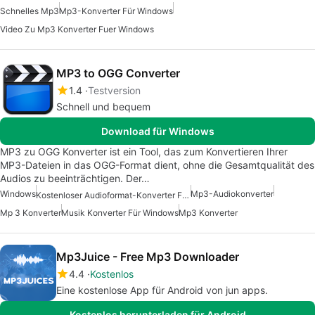
Schnelles Mp3
Mp3-Konverter Für Windows
Video Zu Mp3 Konverter Fuer Windows
MP3 to OGG Converter
1.4
Testversion
Schnell und bequem
Download für Windows
MP3 zu OGG Konverter ist ein Tool, das zum Konvertieren Ihrer
MP3-Dateien in das OGG-Format dient, ohne die Gesamtqualität des
Audios zu beeinträchtigen. Der…
Windows
Mp3-Audiokonverter
Kostenloser Audioformat-Konverter Für Windows
Mp 3 Konverter
Musik Konverter Für Windows
Mp3 Konverter
Mp3Juice - Free Mp3 Downloader
4.4
Kostenlos
Eine kostenlose App für Android von jun apps.
Kostenlos herunterladen für Android