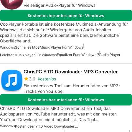
Vielseitiger Audio-Player für Windows
Kostenlos herunterladen für Windows
CoolPlayer Portable ist eine kostenlose Multimedia-Anwendung für
Windows, die sich auf die Wiedergabe von Audio-Inhalten
spezialisiert hat. Die Software bietet eine benutzerfreundliche
Oberfläche und…
Windows
Schnelles Mp3
Musik Player Für Windows
Equalizer Fuer Windows 7
Audio Player
Leichter Musikplayer Für Windows
ChrisPC YTD Downloader MP3 Converter
3.6
Kostenlos
Ein kostenloses Tool zum Herunterladen von MP3-
Tracks von YouTube
Kostenlos herunterladen für Windows
ChrisPC YTD Downloader MP3 Converter ist ein Tool, das
Audiospuren von YouTube herunterlädt, was mit den meisten
YouTube-Downloadern nicht möglich ist. Das Tool…
Windows
Kostenloser YTD Video Downloader Für Windows