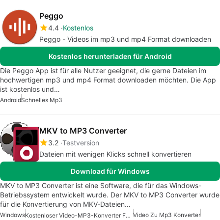
Peggo
4.4
Kostenlos
Peggo - Videos im mp3 und mp4 Format downloaden
Kostenlos herunterladen für Android
Die Peggo App ist für alle Nutzer geeignet, die gerne Dateien im
hochwertigen mp3 und mp4 Format downloaden möchten. Die App
ist kostenlos und…
Android
Schnelles Mp3
MKV to MP3 Converter
3.2
Testversion
Dateien mit wenigen Klicks schnell konvertieren
Download für Windows
MKV to MP3 Converter ist eine Software, die für das Windows-
Betriebssystem entwickelt wurde. Der MKV to MP3 Converter wurde
für die Konvertierung von MKV-Dateien…
Windows
Video Zu Mp3 Konverter
Kostenloser Video-MP3-Konverter Für Windows