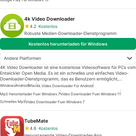
4k Video Downloader
4.2
Kostenlos
Robuste Medien-Downloader-Dienstprogramm
Kostenlos herunterladen für Windows
Andere Platformen
4K Video Downloader ist eine kostenlose Videosoftware für PCs vom
Entwickler Open Media. Es ist ein schnelles und einfaches Video-
Downloader-Dienstprogramm, das es Benutzern ermöglicht,…
Windows
Android
Mac
4k Video Downloader Für Android
Mp3 Herunterlader Fuer Windows 7
Video Downloader Fuer Windows 11
Schnelles Mp3
Video Downloader Fuer Windows 7
TubeMate
4.6
Kostenlos
Hervorragende Video-Downloader-App