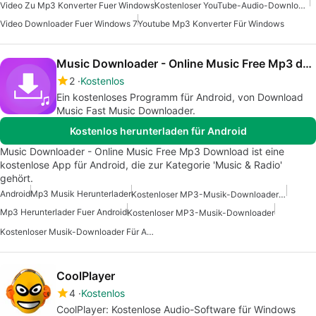
Video Zu Mp3 Konverter Fuer Windows
Kostenloser YouTube-Audio-Downloader Für Windows
Video Downloader Fuer Windows 7
Youtube Mp3 Konverter Für Windows
Music Downloader - Online Music Free Mp3 download
2
Kostenlos
Ein kostenloses Programm für Android, von Download
Music Fast Music Downloader.
Kostenlos herunterladen für Android
Music Downloader - Online Music Free Mp3 Download ist eine
kostenlose App für Android, die zur Kategorie 'Music & Radio'
gehört.
Android
Mp3 Musik Herunterlader
Kostenloser MP3-Musik-Downloader Für Android
Mp3 Herunterlader Fuer Android
Kostenloser MP3-Musik-Downloader
Kostenloser Musik-Downloader Für Android
CoolPlayer
4
Kostenlos
CoolPlayer: Kostenlose Audio-Software für Windows