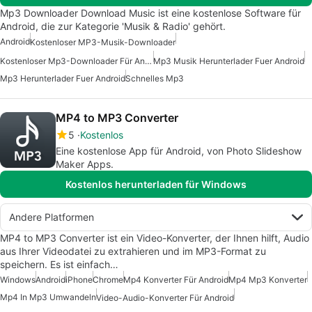
Mp3 Downloader Download Music ist eine kostenlose Software für
Android, die zur Kategorie 'Musik & Radio' gehört.
Android
Kostenloser MP3-Musik-Downloader
Kostenloser Mp3-Downloader Für Android
Mp3 Musik Herunterlader Fuer Android
Mp3 Herunterlader Fuer Android
Schnelles Mp3
MP4 to MP3 Converter
5
Kostenlos
Eine kostenlose App für Android, von Photo Slideshow
Maker Apps.
Kostenlos herunterladen für Windows
Andere Platformen
MP4 to MP3 Converter ist ein Video-Konverter, der Ihnen hilft, Audio
aus Ihrer Videodatei zu extrahieren und im MP3-Format zu
speichern. Es ist einfach…
Windows
Android
iPhone
Chrome
Mp4 Konverter Für Android
Mp4 Mp3 Konverter
Mp4 In Mp3 Umwandeln
Video-Audio-Konverter Für Android