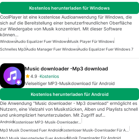
Kostenlos herunterladen für Windows
CoolPlayer ist eine kostenlose Audioanwendung für Windows, die
sich auf die Bereitstellung einer benutzerfreundlichen Oberfläche
zur Wiedergabe von Musik konzentriert. Mit dieser Software
können…
Windows
Audio Equalizer Fuer Windows
Musik Player Für Windows
Schnelles Mp3
Audio Manager Fuer Windows
Audio Equalizer Fuer Windows 7
Music downloader -Mp3 download
4.9
Kostenlos
Vielseitiger MP3-Musikdownload für Android
Kostenlos herunterladen für Android
Die Anwendung "Music downloader - Mp3 download" ermöglicht es
Nutzern, eine Vielzahl von Musikstücken, Alben und Playlists schnell
und unkompliziert herunterzuladen. Mit Zugriff auf…
Android
Kostenloser MP3-Musik-Downloader Für Android
Mp3 Musik Download Fuer Android
Kostenloser Musik-Downloader Für Android
Musik Downloader Für Android
Mp3 Musik Herunterlader Fuer Android