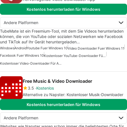
Kostenlos herunterladen für Windows
Andere Platformen
TubeMate ist ein Freemium-Tool, mit dem Sie Videos herunterladen
können, die von YouTube oder sozialen Netzwerken wie Facebook
und TikTok auf Ihr Gerät heruntergeladen…
Windows
Android
Youtube Fuer Windows 10
Video Downloader Fuer Windows 11
Facebook Fuer Windows 10
Kostenloser YouTube-Downloader Für Android
Kostenloser Video-Downloader Für Android
Free Music & Video Downloader
3.5
Kostenlos
Alternative zu Napster: Kostenloser Musik-Downloader
Kostenlos herunterladen für Windows
Andere Platformen
Websites wie Napster waren schon immer die beliebtesten Orte für