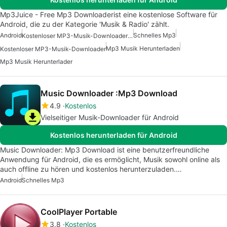
Mp3Juice - Free Mp3 Downloaderist eine kostenlose Software für
Android, die zu der Kategorie 'Musik & Radio' zählt.
Android
Schnelles Mp3
Kostenloser MP3-Musik-Downloader Für Android
Mp3 Musik Herunterladen
Kostenloser MP3-Musik-Downloader
Mp3 Musik Herunterlader
Music Downloader :Mp3 Download
4.9
Kostenlos
Vielseitiger Musik-Downloader für Android
Kostenlos herunterladen für Android
Music Downloader: Mp3 Download ist eine benutzerfreundliche
Anwendung für Android, die es ermöglicht, Musik sowohl online als
auch offline zu hören und kostenlos herunterzuladen.…
Android
Schnelles Mp3
CoolPlayer Portable
3.8
Kostenlos