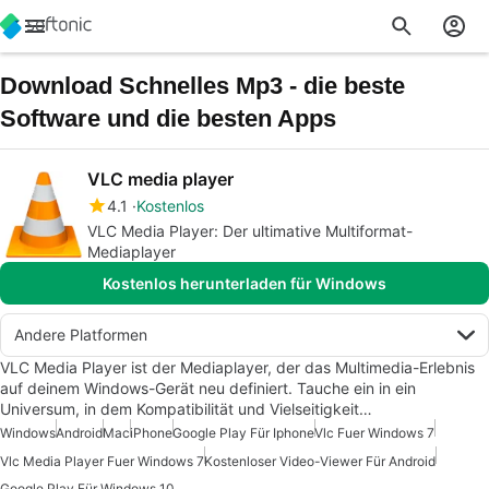
Download Schnelles Mp3 - die beste
Software und die besten Apps
VLC media player
4.1
Kostenlos
VLC Media Player: Der ultimative Multiformat-
Mediaplayer
Kostenlos herunterladen für Windows
Andere Platformen
VLC Media Player ist der Mediaplayer, der das Multimedia-Erlebnis
auf deinem Windows-Gerät neu definiert. Tauche ein in ein
Universum, in dem Kompatibilität und Vielseitigkeit…
Windows
Android
Mac
iPhone
Google Play Für Iphone
Vlc Fuer Windows 7
Vlc Media Player Fuer Windows 7
Kostenloser Video-Viewer Für Android
Google Play Für Windows 10