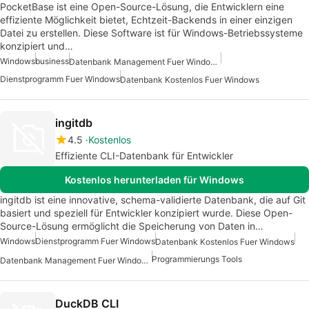
PocketBase ist eine Open-Source-Lösung, die Entwicklern eine
effiziente Möglichkeit bietet, Echtzeit-Backends in einer einzigen
Datei zu erstellen. Diese Software ist für Windows-Betriebssysteme
konzipiert und…
Windows
business
Datenbank Management Fuer Windows
Dienstprogramm Fuer Windows
Datenbank Kostenlos Fuer Windows
ingitdb
4.5
Kostenlos
Effiziente CLI-Datenbank für Entwickler
Kostenlos herunterladen für Windows
ingitdb ist eine innovative, schema-validierte Datenbank, die auf Git
basiert und speziell für Entwickler konzipiert wurde. Diese Open-
Source-Lösung ermöglicht die Speicherung von Daten in…
Windows
Dienstprogramm Fuer Windows
Datenbank Kostenlos Fuer Windows
Programmierungs Tools
Datenbank Management Fuer Windows
DuckDB CLI