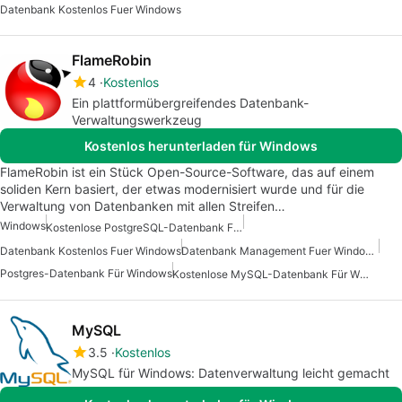
Datenbank Kostenlos Fuer Windows
FlameRobin
4
Kostenlos
Ein plattformübergreifendes Datenbank-
Verwaltungswerkzeug
Kostenlos herunterladen für Windows
FlameRobin ist ein Stück Open-Source-Software, das auf einem
soliden Kern basiert, der etwas modernisiert wurde und für die
Verwaltung von Datenbanken mit allen Streifen…
Windows
Kostenlose PostgreSQL-Datenbank Für Windows
Datenbank Kostenlos Fuer Windows
Datenbank Management Fuer Windows
Postgres-Datenbank Für Windows
Kostenlose MySQL-Datenbank Für Windows
MySQL
3.5
Kostenlos
MySQL für Windows: Datenverwaltung leicht gemacht