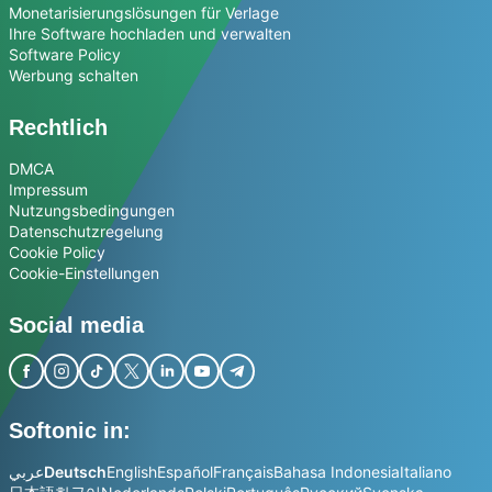
Monetarisierungslösungen für Verlage
Ihre Software hochladen und verwalten
Software Policy
Werbung schalten
Rechtlich
DMCA
Impressum
Nutzungsbedingungen
Datenschutzregelung
Cookie Policy
Cookie-Einstellungen
Social media
Softonic in:
عربي
Deutsch
English
Español
Français
Bahasa Indonesia
Italiano