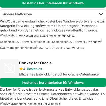
Kostenlos herunterladen für Windows
Andere Platformen
WinSQL ist eine erstaunliche, kostenlose Windows-Software, die zur
Kategorie Entwicklungssoftware mit Unterkategorie Datenbank
gehört und von Synametrics Technologies veröffentlicht wurde.
Windows
business
Kostenloser SQL-Entwickler Für Windows
Kostenlose SQL Server Developer Edition Für Windows
Kostenloser SQL Server Für Windows
SQL-Manager Für Windows
Datenbank Kostenlos Fuer Windows
Donkey for Oracle
4
Kostenlos
Effizientes Entwicklungstool für Oracle-Datenbanken
Kostenlos herunterladen für Windows
Donkey for Oracle ist ein leistungsstarkes Entwicklungstool, das
speziell für die Arbeit mit Oracle-Datenbanken entwickelt wurde. Es
bietet eine benutzerfreundliche Oberfläche, die es Entwicklern…
Windows
Datenbank Kostenlos Fuer Windows