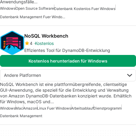
Anwendungsfälle…
Windows
Open Source Software
Datenbank Kostenlos Fuer Windows
Datenbank Management Fuer Windows
NoSQL Workbench
4
Kostenlos
Effizientes Tool für DynamoDB-Entwicklung
Kostenlos herunterladen für Windows
Andere Platformen
NoSQL Workbench ist eine plattformübergreifende, clientseitige
GUI-Anwendung, die speziell für die Entwicklung und Verwaltung
von Amazon DynamoDB-Datenbanken konzipiert wurde. Erhältlich
für Windows, macOS und…
Windows
Mac
Amazon
Linux Fuer Windows
Arbeitsablauf
Dienstprogramm
Datenbank Management