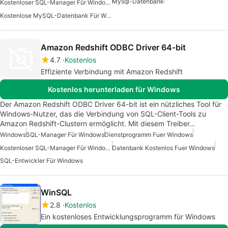
Mysql-Datenbank
Kostenloser SQL-Manager Für Windows
Kostenlose MySQL-Datenbank Für Windows
Amazon Redshift ODBC Driver 64-bit
4.7
Kostenlos
Effiziente Verbindung mit Amazon Redshift
Kostenlos herunterladen für Windows
Der Amazon Redshift ODBC Driver 64-bit ist ein nützliches Tool für
Windows-Nutzer, das die Verbindung von SQL-Client-Tools zu
Amazon Redshift-Clustern ermöglicht. Mit diesem Treiber…
Windows
SQL-Manager Für Windows
Dienstprogramm Fuer Windows
Kostenloser SQL-Manager Für Windows
Datenbank Kostenlos Fuer Windows
SQL-Entwickler Für Windows
WinSQL
2.8
Kostenlos
Ein kostenloses Entwicklungsprogramm für Windows