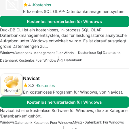
4
Kostenlos
Effizientes SQL OLAP-Datenbankmanagementsystem
Kostenlos herunterladen für Windows
DuckDB CLI ist ein kostenloses, in-process SQL OLAP-
Datenbankmanagementsystem, das für leistungsstarke analytische
Aufgaben unter Windows entwickelt wurde. Es ist darauf ausgelegt,
große Datenmengen zu…
Windows
Kostenlose Sql Datenbank
Datenbank Management Fuer Windows
Sql Datenbank
Datenbank Kostenlos Fuer Windows
Navicat
3.3
Kostenlos
Ein kostenloses Programm für Windows, von Navicat.
Kostenlos herunterladen für Windows
Navicat ist eine kostenlose Software für Windows, die zur Kategorie
'Datenbanken' gehört.
Windows
Mysql-Datenbank Für Windows
Datenbank Kostenlos Fuer Windows