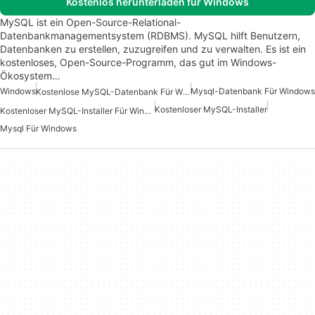
Kostenlos herunterladen für Windows
MySQL ist ein Open-Source-Relational-
Datenbankmanagementsystem (RDBMS). MySQL hilft Benutzern,
Datenbanken zu erstellen, zuzugreifen und zu verwalten. Es ist ein
kostenloses, Open-Source-Programm, das gut im Windows-
Ökosystem…
Windows
Mysql-Datenbank Für Windows
Kostenlose MySQL-Datenbank Für Windows
Kostenloser MySQL-Installer
Kostenloser MySQL-Installer Für Windows
Mysql Für Windows