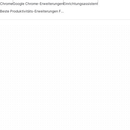
Chrome
Google Chrome-Erweiterungen
Einrichtungsassistent
Beste Produktivitäts-Erweiterungen Für Chrome