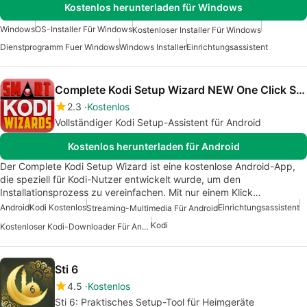
Kostenlos herunterladen für Windows
Windows
OS-Installer Für Windows
Kostenloser Installer Für Windows
Dienstprogramm Fuer Windows
Windows Installer
Einrichtungsassistent
Complete Kodi Setup Wizard NEW One Click Setup
2.3
Kostenlos
Vollständiger Kodi Setup-Assistent für Android
Kostenlos herunterladen für Android
Der Complete Kodi Setup Wizard ist eine kostenlose Android-App,
die speziell für Kodi-Nutzer entwickelt wurde, um den
Installationsprozess zu vereinfachen. Mit nur einem Klick…
Android
Kodi Kostenlos
Einrichtungsassistent
Streaming-Multimedia Für Android
Kodi
Kostenloser Kodi-Downloader Für Android
Sti 6
4.5
Kostenlos
Sti 6: Praktisches Setup-Tool für Heimgeräte