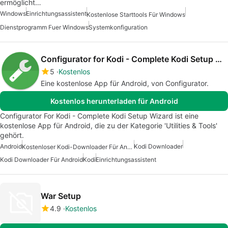
ermöglicht…
Windows
Einrichtungsassistent
Kostenlose Starttools Für Windows
Dienstprogramm Fuer Windows
Systemkonfiguration
Configurator for Kodi - Complete Kodi Setup Wizard
5
Kostenlos
Eine kostenlose App für Android, von Configurator.
Kostenlos herunterladen für Android
Configurator For Kodi - Complete Kodi Setup Wizard ist eine
kostenlose App für Android, die zu der Kategorie 'Utilities & Tools'
gehört.
Android
Kodi Downloader
Kostenloser Kodi-Downloader Für Android
Kodi Downloader Für Android
Kodi
Einrichtungsassistent
War Setup
4.9
Kostenlos