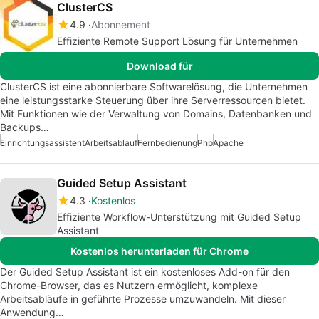
ClusterCS
4.9
Abonnement
Effiziente Remote Support Lösung für Unternehmen
Download für
ClusterCS ist eine abonnierbare Softwarelösung, die Unternehmen
eine leistungsstarke Steuerung über ihre Serverressourcen bietet.
Mit Funktionen wie der Verwaltung von Domains, Datenbanken und
Backups…
Einrichtungsassistent
Arbeitsablauf
Fernbedienung
Php
Apache
Guided Setup Assistant
4.3
Kostenlos
Effiziente Workflow-Unterstützung mit Guided Setup
Assistant
Kostenlos herunterladen für Chrome
Der Guided Setup Assistant ist ein kostenloses Add-on für den
Chrome-Browser, das es Nutzern ermöglicht, komplexe
Arbeitsabläufe in geführte Prozesse umzuwandeln. Mit dieser
Anwendung…