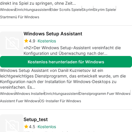
direkt ins Spiel zu springen, ohne Zeit…
Windows
Einrichtungsassistent
Elder Scrolls Spiele
Skyrim
Skyrim Spiele
Startmenü Für Windows
Windows Setup Assistant
4.9
Kostenlos
<h2>Der Windows Setup-Assistent vereinfacht die
Konfiguration und Überwachung nach der
Installation</h2>
Kostenlos herunterladen für Windows
Windows Setup Assistant von Daniil Kuznietsov ist ein
leichtgewichtiges Dienstprogramm, das entwickelt wurde, um die
Konfiguration nach der Installation für Windows-Desktops zu
vereinfachen. Es…
Windows
Windows Installer
Einrichtungsassistent
Dienstprogramm Fuer Windows
Assistent Fuer Windows
OS-Installer Für Windows
Setup_test
4.5
Kostenlos