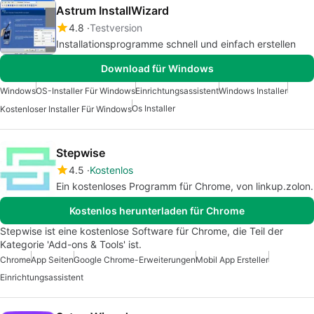
Astrum InstallWizard
4.8
Testversion
Installationsprogramme schnell und einfach erstellen
Download für Windows
Windows
OS-Installer Für Windows
Einrichtungsassistent
Windows Installer
Os Installer
Kostenloser Installer Für Windows
Stepwise
4.5
Kostenlos
Ein kostenloses Programm für Chrome, von linkup.zolon.
Kostenlos herunterladen für Chrome
Stepwise ist eine kostenlose Software für Chrome, die Teil der
Kategorie 'Add-ons & Tools' ist.
Chrome
App Seiten
Google Chrome-Erweiterungen
Mobil App Ersteller
Einrichtungsassistent