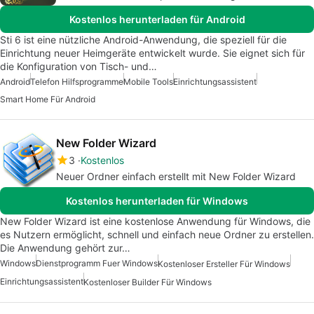
Kostenlos herunterladen für Android
Sti 6 ist eine nützliche Android-Anwendung, die speziell für die
Einrichtung neuer Heimgeräte entwickelt wurde. Sie eignet sich für
die Konfiguration von Tisch- und…
Android
Telefon Hilfsprogramme
Mobile Tools
Einrichtungsassistent
Smart Home Für Android
New Folder Wizard
3
Kostenlos
Neuer Ordner einfach erstellt mit New Folder Wizard
Kostenlos herunterladen für Windows
New Folder Wizard ist eine kostenlose Anwendung für Windows, die
es Nutzern ermöglicht, schnell und einfach neue Ordner zu erstellen.
Die Anwendung gehört zur…
Windows
Dienstprogramm Fuer Windows
Kostenloser Ersteller Für Windows
Einrichtungsassistent
Kostenloser Builder Für Windows