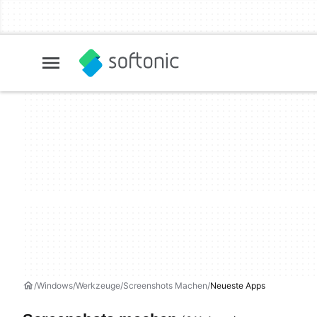
Windows
Werkzeuge
Screenshots Machen
Neueste Apps