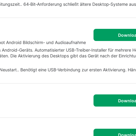
beitungszeit.. 64‑Bit‑Anforderung schließt ältere Desktop‑Systeme au
Downlo
root Android Bildschirm- und Audioaufnahme
ndroid-Geräts. Automatisierter USB-Treiber-Installer für mehrere Her
äten. Die Aktivierung des Desktops gibt das Gerät nach der Einrichtu
ustart.. Benötigt eine USB-Verbindung zur ersten Aktivierung. Hän
Downlo
Downlo