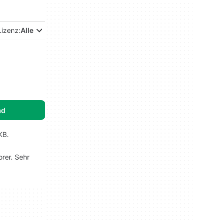
Lizenz:
Alle
ad
KB.
rer. Sehr