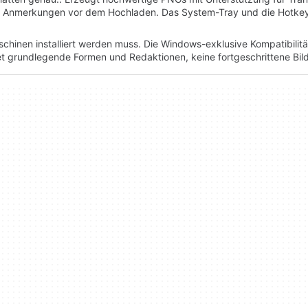
nde Anmerkungen vor dem Hochladen. Das System-Tray und die Hotke
hinen installiert werden muss. Die Windows-exklusive Kompatibilitä
et grundlegende Formen und Redaktionen, keine fortgeschrittene Bil