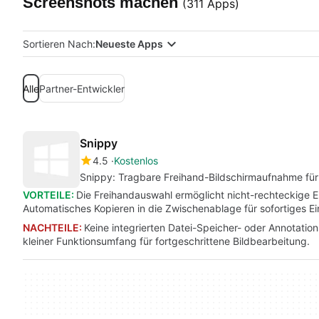
Screenshots machen
(311 Apps)
Sortieren Nach:
Neueste Apps
Alle
Partner-Entwickler
Snippy
4.5
Kostenlos
Snippy: Tragbare Freihand-Bildschirmaufnahme für 
VORTEILE:
Die Freihandauswahl ermöglicht nicht-rechteckige 
Automatisches Kopieren in die Zwischenablage für sofortiges Ei
NACHTEILE:
Keine integrierten Datei-Speicher- oder Annotati
kleiner Funktionsumfang für fortgeschrittene Bildbearbeitung.