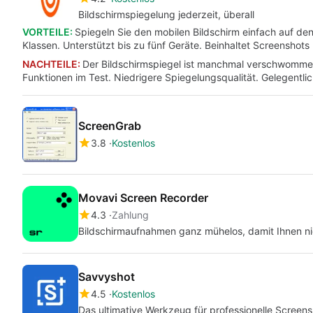
Bildschirmspiegelung jederzeit, überall
VORTEILE:
Spiegeln Sie den mobilen Bildschirm einfach auf de
Klassen. Unterstützt bis zu fünf Geräte. Beinhaltet Screenshot
NACHTEILE:
Der Bildschirmspiegel ist manchmal verschwommen 
Funktionen im Test. Niedrigere Spiegelungsqualität. Gelegent
ScreenGrab
3.8
Kostenlos
Movavi Screen Recorder
4.3
Zahlung
Bildschirmaufnahmen ganz mühelos, damit Ihnen ni
Savvyshot
4.5
Kostenlos
Das ultimative Werkzeug für professionelle Screen