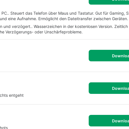
n PC.. Steuert das Telefon über Maus und Tastatur. Gut für Gaming, 
s und eine Aufnahme. Ermöglicht den Dateitransfer zwischen Geräten.
und verzögert.. Wasserzeichen in der kostenlosen Version. Zeitlich
liche Verzögerungs- oder Unschärfeprobleme.
Downlo
Downlo
chts entgeht
Downlo
shots