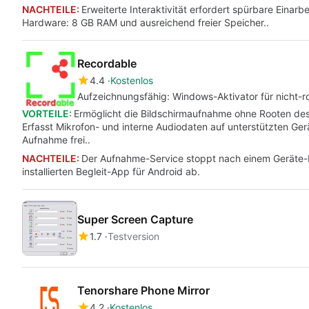
NACHTEILE:
Erweiterte Interaktivität erfordert spürbare Einar
Hardware: 8 GB RAM und ausreichend freier Speicher..
Recordable
4.4
Kostenlos
Aufzeichnungsfähig: Windows-Aktivator für nicht-
VORTEILE:
Ermöglicht die Bildschirmaufnahme ohne Rooten des A
Erfasst Mikrofon- und interne Audiodaten auf unterstützten Ger
Aufnahme frei..
NACHTEILE:
Der Aufnahme-Service stoppt nach einem Geräte-Ne
installierten Begleit-App für Android ab.
Super Screen Capture
1.7
Testversion
Tenorshare Phone Mirror
4.2
Kostenlos