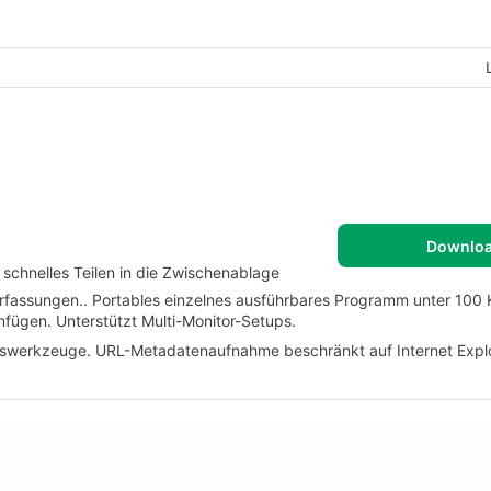
Downlo
schnelles Teilen in die Zwischenablage
Erfassungen.. Portables einzelnes ausführbares Programm unter 100 
nfügen. Unterstützt Multi-Monitor-Setups.
onswerkzeuge. URL-Metadatenaufnahme beschränkt auf Internet Explo