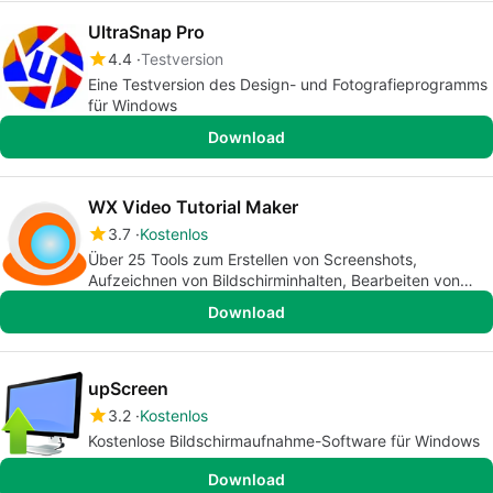
UltraSnap Pro
4.4
Testversion
Eine Testversion des Design- und Fotografieprogramms
für Windows
Download
WX Video Tutorial Maker
3.7
Kostenlos
Über 25 Tools zum Erstellen von Screenshots,
Aufzeichnen von Bildschirminhalten, Bearbeiten von
Tonspuren und Bearbeiten von Bildern - alles in einem
Download
upScreen
3.2
Kostenlos
Kostenlose Bildschirmaufnahme-Software für Windows
Download