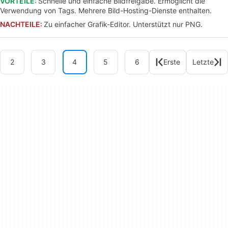
VORTEILE:
Schnelle und einfache Bildfreigabe. Ermöglicht die
Verwendung von Tags. Mehrere Bild-Hosting-Dienste enthalten.
NACHTEILE:
Zu einfacher Grafik-Editor. Unterstützt nur PNG.
2
3
4
5
6
Erste
Letzte