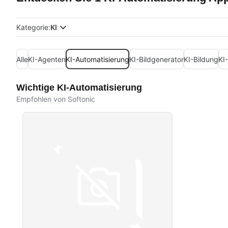
Kategorie:
KI
Alle
KI-Agenten
KI-Automatisierung
KI-Bildgenerator
KI-Bildung
KI
Wichtige KI-Automatisierung
Empfohlen von Softonic