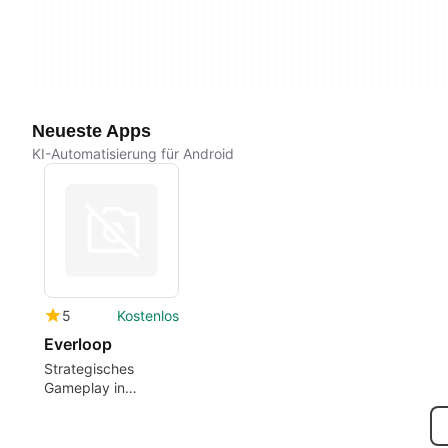
Neueste Apps
KI-Automatisierung für Android
5
Kostenlos
Everloop
Strategisches
Gameplay in
Everloop