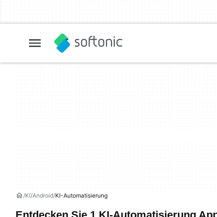
KI
Android
KI-Automatisierung
Entdecken Sie 1 KI-Automatisierung Ap