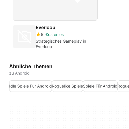
Everloop
5
Kostenlos
Strategisches Gameplay in
Everloop
Ähnliche Themen
zu Android
Idle Spiele Für Android
Roguelike Spiele
Spiele Für Android
Rogue