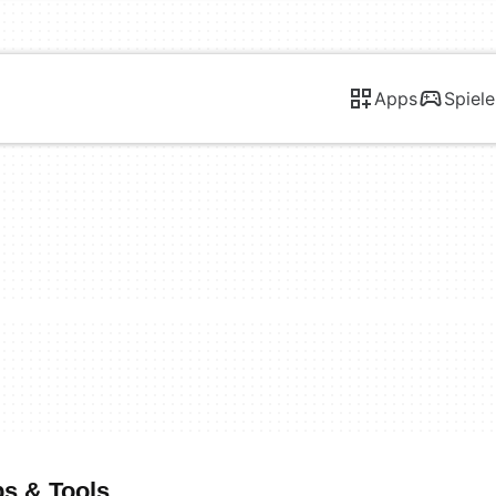
Apps
Spiele
ps & Tools