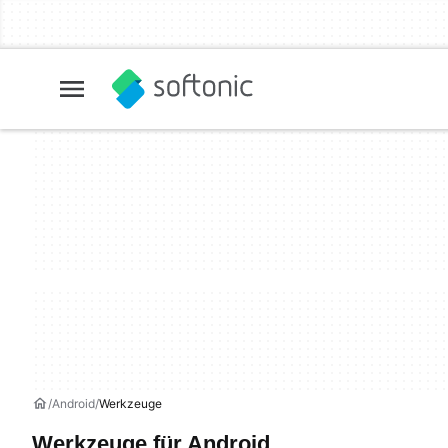
Android
Werkzeuge
Werkzeuge für Android