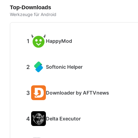
Top-Downloads
Werkzeuge für Android
HappyMod
Softonic Helper
Downloader by AFTVnews
Delta Executor