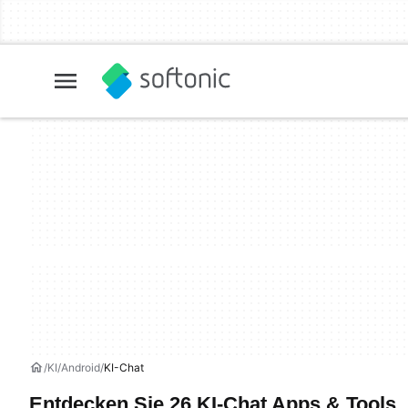
KI
Android
KI-Chat
Entdecken Sie 26 KI-Chat Apps & Tools