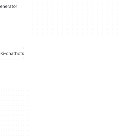
generator
 Ki-chatbots