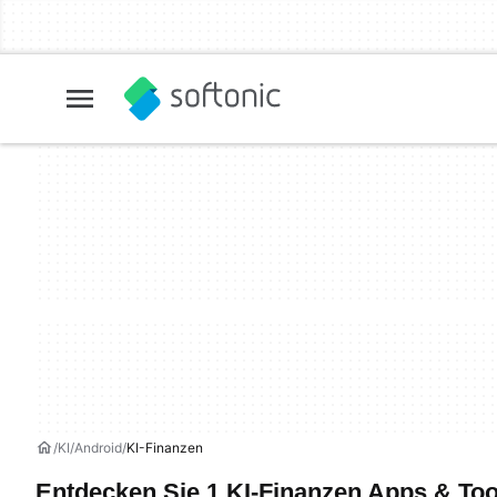
KI
Android
KI-Finanzen
Entdecken Sie 1 KI-Finanzen Apps & Too