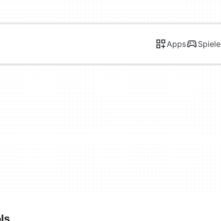
Apps
Spiele
ls