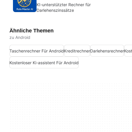
KI-unterstützter Rechner für
Darlehenszinssätze
Ähnliche Themen
zu Android
Taschenrechner Für Android
Kreditrechner
Darlehensrechner
Kos
Kostenloser Ki-assistent Für Android