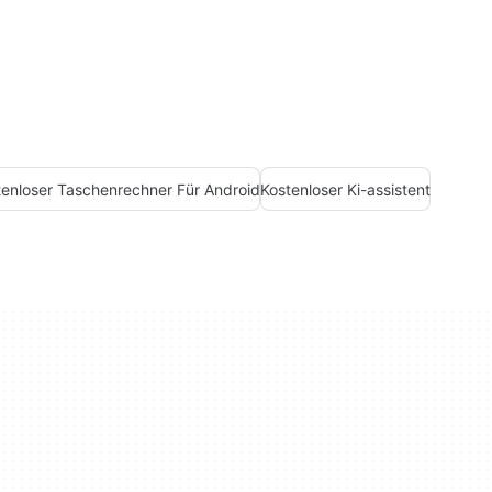
tenloser Taschenrechner Für Android
Kostenloser Ki-assistent