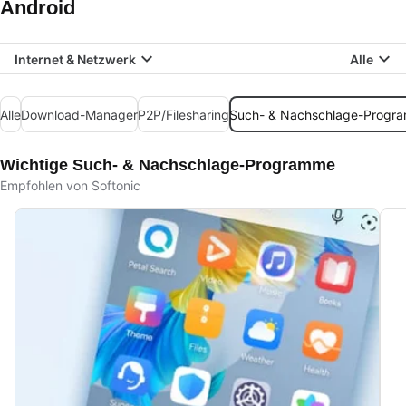
Android
Internet & Netzwerk
Alle
Alle
Download-Manager
P2P/Filesharing
Such- & Nachschlage-Progr
Wichtige Such- & Nachschlage-Programme
Empfohlen von Softonic