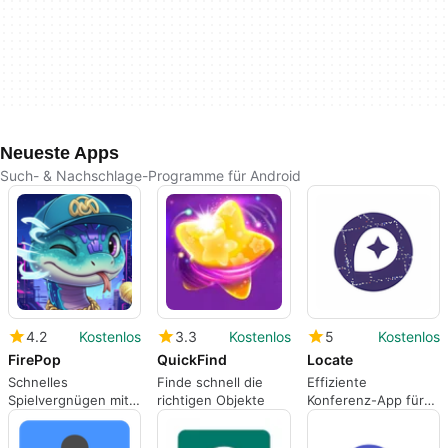
Neueste Apps
Such- & Nachschlage-Programme für Android
4.2
Kostenlos
3.3
Kostenlos
5
Kostenlos
FirePop
QuickFind
Locate
Schnelles
Finde schnell die
Effiziente
Spielvergnügen mit
richtigen Objekte
Konferenz-App für
FirePop
Locate-Teilnehmer