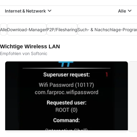
Internet & Netzwerk
Alle
Alle
Download-Manager
P2P/Filesharing
Such- & Nachschlage-Progr
Wichtige Wireless LAN
Empfohlen von Softonic