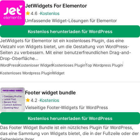
JetWidgets For Elementor
4.6
Kostenlos
Umfassende Widget-Lösungen für Elementor
Kostenlos herunterladen für WordPress
JetWidgets für Elementor ist ein kostenloses Plugin, das eine
Vielzahl von Widgets bietet, um die Gestaltung von WordPress-
Seiten zu verbessern. Mit einer benutzerfreundlichen Drag-and-
Drop-Oberfläche…
WordPress
Kostenloser Widget
Kostenloses Plugin
Top Wordpress Plugin
Kostenloses Wordpress Plugin
Widget
Footer widget bundle
4.2
Kostenlos
Vielseitige Footer-Widgets für WordPress
Kostenlos herunterladen für WordPress
Das Footer Widget Bundle ist ein nützliches Plugin für WordPress,
das eine Sammlung von Widgets bietet, die in der Fußzeile oder der
Seitenleiste Ihrer…