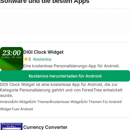
Software und die besten Apps
DIGI Clock Widget
5
Kostenlos
Eine kostenlose Personalisierungs-App für Android.
Kostenlos herunterladen für Android
DIGI Clock Widget ist eine kostenlose App für Android, die zur
Kategorie Personalisierung gehört und von ForestTree entwickelt
wurde.
Android
Uhr Widget
Uhr Themen
Kostenloser Widget
Uhr Themen Für Android
Widget Fuer Android
Currency Converter