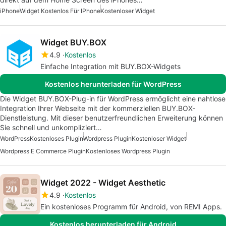
iPhone
Widget Kostenlos Für IPhone
Kostenloser Widget
Widget BUY.BOX
4.9
Kostenlos
Einfache Integration mit BUY.BOX-Widgets
Kostenlos herunterladen für WordPress
Die Widget BUY.BOX-Plug-in für WordPress ermöglicht eine nahtlose
Integration Ihrer Webseite mit der kommerziellen BUY.BOX-
Dienstleistung. Mit dieser benutzerfreundlichen Erweiterung können
Sie schnell und unkompliziert…
WordPress
Kostenloses Plugin
Wordpress Plugin
Kostenloser Widget
Wordpress E Commerce Plugin
Kostenloses Wordpress Plugin
Widget 2022 - Widget Aesthetic
4.9
Kostenlos
Ein kostenloses Programm für Android, von REMI Apps.
Kostenlos herunterladen für Android