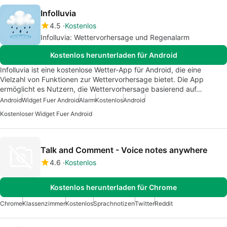
Infolluvia
4.5
Kostenlos
Infolluvia: Wettervorhersage und Regenalarm
Kostenlos herunterladen für Android
Infolluvia ist eine kostenlose Wetter-App für Android, die eine
Vielzahl von Funktionen zur Wettervorhersage bietet. Die App
ermöglicht es Nutzern, die Wettervorhersage basierend auf…
Android
Widget Fuer Android
Alarm
Kostenlos
Android
Kostenloser Widget Fuer Android
Talk and Comment - Voice notes anywhere
4.6
Kostenlos
Kostenlos herunterladen für Chrome
Chrome
Klassenzimmer
Kostenlos
Sprachnotizen
Twitter
Reddit