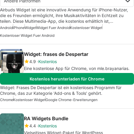
Andere Platformen
Airbuds Widget ist eine innovative Anwendung für iPhone-Nutzer,
die es Freunden ermöglicht, ihre Musikaktivitäten in Echtzeit zu
teilen. Diese Multimedia-App, die kostenlos erhältlich ist,…
Android
iPhone
Widget
Widget Fuer Android
Kostenloser Widget
Kostenloser Widget Fuer Android
Widget: frases de Despertar
4.9
Kostenlos
Eine kostenlose App für Chrome, von mle.brayanarias.
Kostenlos herunterladen für Chrome
Widget: Frases De Despertar ist ein kostenloses Programm für
Chrome, das zur Kategorie 'Add-ons & Tools' gehört.
Chrome
Kostenloser Widget
Google Chrome-Erweiterungen
RA Widgets Bundle
4.4
Kostenlos
Vielseitiges Widget-Paket für WordPress