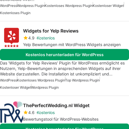
WordPress
Wordpress Plugin
Kostenloses Wordpress Plugin
Kostenloser Widget
Kostenloses Plugin
Widgets for Yelp Reviews
4.9
Kostenlos
Yelp Bewertungen mit WordPress Widgets anzeigen
Kostenlos herunterladen für WordPress
Das 'Widgets for Yelp Reviews' Plugin für WordPress ermöglicht es
Nutzern, Yelp-Bewertungen in ansprechenden Widgets auf ihrer
Website darzustellen. Die Installation ist unkompliziert und…
WordPress
Kostenloses Wordpress Plugin
Top Wordpress Plugin
Kostenloser Widget
Wordpress Plugin
ThePerfectWedding.nl Widget
4.6
Kostenlos
Bewertungstool für WordPress-Websites