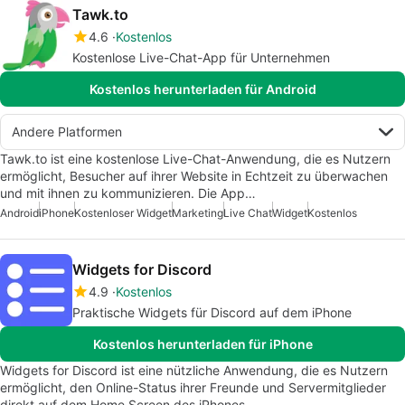
Tawk.to
4.6
Kostenlos
Kostenlose Live-Chat-App für Unternehmen
Kostenlos herunterladen für Android
Andere Platformen
Tawk.to ist eine kostenlose Live-Chat-Anwendung, die es Nutzern
ermöglicht, Besucher auf ihrer Website in Echtzeit zu überwachen
und mit ihnen zu kommunizieren. Die App…
Android
iPhone
Kostenloser Widget
Marketing
Live Chat
Widget
Kostenlos
Widgets for Discord
4.9
Kostenlos
Praktische Widgets für Discord auf dem iPhone
Kostenlos herunterladen für iPhone
Widgets for Discord ist eine nützliche Anwendung, die es Nutzern
ermöglicht, den Online-Status ihrer Freunde und Servermitglieder
direkt auf dem Home Screen des iPhones…