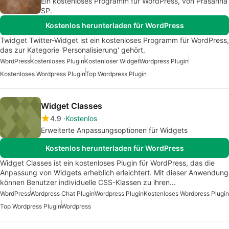
Ein kostenloses Programm für WordPress, von Prasanna
SP.
Kostenlos herunterladen für WordPress
Twidget Twitter-Widget ist ein kostenloses Programm für WordPress,
das zur Kategorie 'Personalisierung' gehört.
WordPress
Kostenloses Plugin
Kostenloser Widget
Wordpress Plugin
Kostenloses Wordpress Plugin
Top Wordpress Plugin
Widget Classes
4.9
Kostenlos
Erweiterte Anpassungsoptionen für Widgets
Kostenlos herunterladen für WordPress
Widget Classes ist ein kostenloses Plugin für WordPress, das die
Anpassung von Widgets erheblich erleichtert. Mit dieser Anwendung
können Benutzer individuelle CSS-Klassen zu ihren…
WordPress
Wordpress Chat Plugin
Wordpress Plugin
Kostenloses Wordpress Plugin
Top Wordpress Plugin
Wordpress