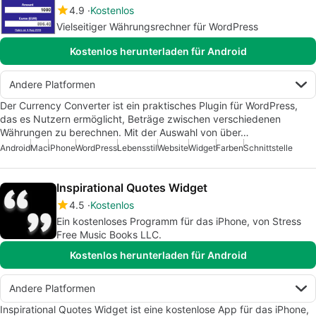
4.9
Kostenlos
Vielseitiger Währungsrechner für WordPress
Kostenlos herunterladen für Android
Andere Platformen
Der Currency Converter ist ein praktisches Plugin für WordPress,
das es Nutzern ermöglicht, Beträge zwischen verschiedenen
Währungen zu berechnen. Mit der Auswahl von über…
Android
Mac
iPhone
WordPress
Lebensstil
Website
Widget
Farben
Schnittstelle
Inspirational Quotes Widget
4.5
Kostenlos
Ein kostenloses Programm für das iPhone, von Stress
Free Music Books LLC.
Kostenlos herunterladen für Android
Andere Platformen
Inspirational Quotes Widget ist eine kostenlose App für das iPhone,