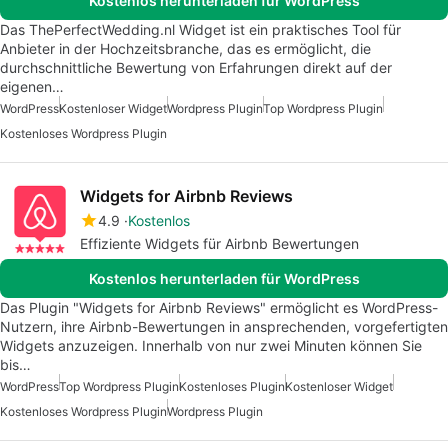
Kostenlos herunterladen für WordPress
Das ThePerfectWedding.nl Widget ist ein praktisches Tool für
Anbieter in der Hochzeitsbranche, das es ermöglicht, die
durchschnittliche Bewertung von Erfahrungen direkt auf der
eigenen…
WordPress
Kostenloser Widget
Wordpress Plugin
Top Wordpress Plugin
Kostenloses Wordpress Plugin
Widgets for Airbnb Reviews
4.9
Kostenlos
Effiziente Widgets für Airbnb Bewertungen
Kostenlos herunterladen für WordPress
Das Plugin "Widgets for Airbnb Reviews" ermöglicht es WordPress-
Nutzern, ihre Airbnb-Bewertungen in ansprechenden, vorgefertigten
Widgets anzuzeigen. Innerhalb von nur zwei Minuten können Sie
bis…
WordPress
Top Wordpress Plugin
Kostenloses Plugin
Kostenloser Widget
Kostenloses Wordpress Plugin
Wordpress Plugin