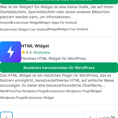
Was ist ein Widget? Ein Widget ist eine kleine Grafik, die auf Ihrem
Startbildschirm, Sperrbildschirm oder einem anderen Bildschirm
platziert werden kann, um Informationen…
Android
Kostenloser Widget
Widget-Apps Für Android
Widget
Widget Fuer Android
Kostenloser Widget Fuer Android
HTML Widget
4.4
Kostenlos
Flexibles HTML Widget für WordPress
Kostenlos herunterladen für WordPress
Das HTML Widget ist ein nützliches Plugin für WordPress, das es
Nutzern ermöglicht, benutzerdefiniertes HTML auf einfache Weise
anzuzeigen. Es bietet eine benutzerfreundliche Oberfläche,…
WordPress
Top Wordpress Plugin
Kostenloses Wordpress Plugin
Widget
Wordpress Plugin
Kostenloser Widget
1
2
Letzte