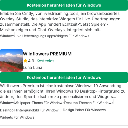
Kostenlos herunterladen für Windows
Erleben Sie Crntly, von livestreaming.tools, ein browserbasiertes
Overlay-Studio, das interaktive Widgets für Live-Übertragungen
zusammenstellt. Die App rendert Echtzeit-"Jetzt Spielen"-
Musikanzeigen und Chat-Overlays, integriert sich mit…
Windows
Live Uebertragungs Apps
Widgets Für Windows
Wildflowers PREMIUM
4.9
Kostenlos
Luna Luna
Kostenlos herunterladen für Windows
Wildflowers Premium ist eine kostenlose Windows 10 Anwendung,
die es Ihnen ermöglicht, Ihren Windows 10 Desktop-Hintergrund zu
ändern, den Sperrbildschirm zu personalisieren und Widgets…
Windows
Wallpaper-Thema Für Windows
Desktop Themen Fur Windows
Design Paket Für Windows
Desktop Hintergrundbild Fur Windows 10
Widgets Für Windows