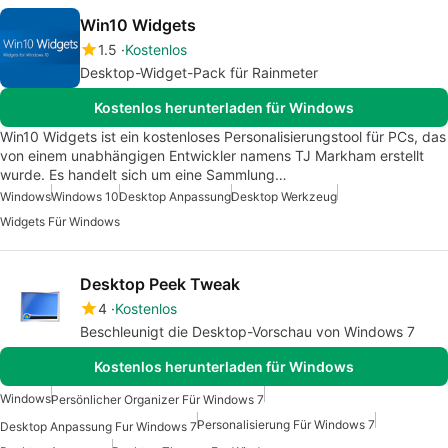
Win10 Widgets
1.5
Kostenlos
Desktop-Widget-Pack für Rainmeter
Kostenlos herunterladen für Windows
Win10 Widgets ist ein kostenloses Personalisierungstool für PCs, das
von einem unabhängigen Entwickler namens TJ Markham erstellt
wurde. Es handelt sich um eine Sammlung…
Windows
Windows 10
Desktop Anpassung
Desktop Werkzeug
Widgets Für Windows
Desktop Peek Tweak
4
Kostenlos
Beschleunigt die Desktop-Vorschau von Windows 7
Kostenlos herunterladen für Windows
Windows
Persönlicher Organizer Für Windows 7
Personalisierung Für Windows 7
Desktop Anpassung Fur Windows 7