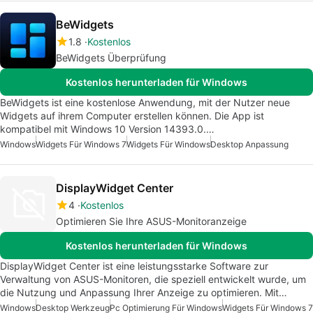
BeWidgets
1.8
Kostenlos
BeWidgets Überprüfung
Kostenlos herunterladen für Windows
BeWidgets ist eine kostenlose Anwendung, mit der Nutzer neue
Widgets auf ihrem Computer erstellen können. Die App ist
kompatibel mit Windows 10 Version 14393.0.…
Windows
Widgets Für Windows 7
Widgets Für Windows
Desktop Anpassung
DisplayWidget Center
4
Kostenlos
Optimieren Sie Ihre ASUS-Monitoranzeige
Kostenlos herunterladen für Windows
DisplayWidget Center ist eine leistungsstarke Software zur
Verwaltung von ASUS-Monitoren, die speziell entwickelt wurde, um
die Nutzung und Anpassung Ihrer Anzeige zu optimieren. Mit…
Windows
Desktop Werkzeug
Pc Optimierung Für Windows
Widgets Für Windows 7