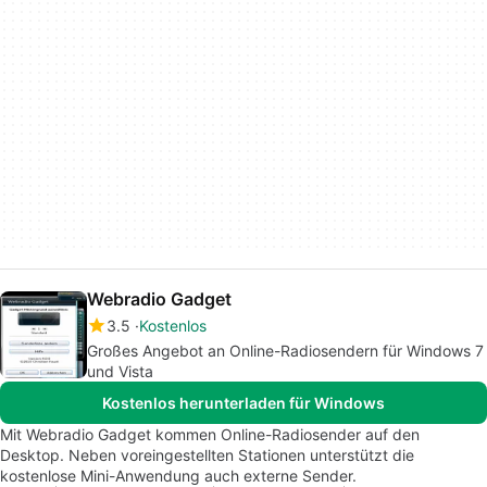
Webradio Gadget
3.5
Kostenlos
Großes Angebot an Online-Radiosendern für Windows 7
und Vista
Kostenlos herunterladen für Windows
Mit Webradio Gadget kommen Online-Radiosender auf den
Desktop. Neben voreingestellten Stationen unterstützt die
kostenlose Mini-Anwendung auch externe Sender.