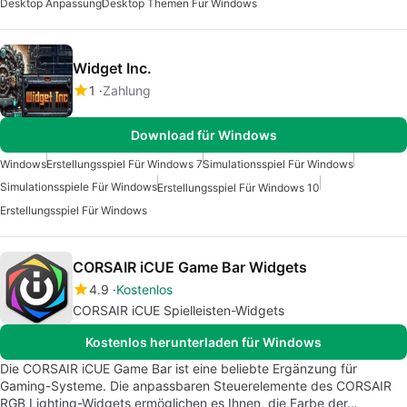
Desktop Anpassung
Desktop Themen Fur Windows
Widget Inc.
1
Zahlung
Download für Windows
Windows
Erstellungsspiel Für Windows 7
Simulationsspiel Für Windows
Simulationsspiele Für Windows
Erstellungsspiel Für Windows 10
Erstellungsspiel Für Windows
CORSAIR iCUE Game Bar Widgets
4.9
Kostenlos
CORSAIR iCUE Spielleisten-Widgets
Kostenlos herunterladen für Windows
Die CORSAIR iCUE Game Bar ist eine beliebte Ergänzung für
Gaming-Systeme. Die anpassbaren Steuerelemente des CORSAIR
RGB Lighting-Widgets ermöglichen es Ihnen, die Farbe der…