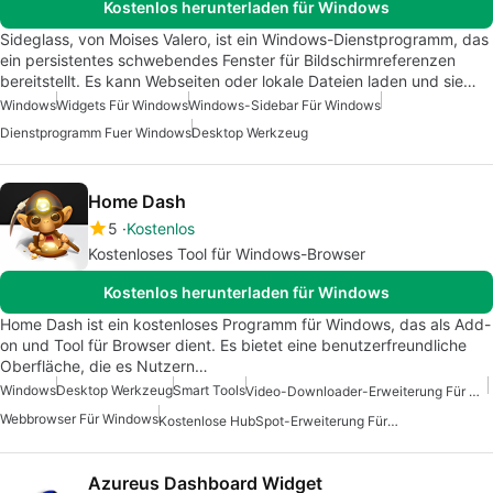
Kostenlos herunterladen für Windows
Sideglass, von Moises Valero, ist ein Windows-Dienstprogramm, das
ein persistentes schwebendes Fenster für Bildschirmreferenzen
bereitstellt. Es kann Webseiten oder lokale Dateien laden und sie…
Windows
Widgets Für Windows
Windows-Sidebar Für Windows
Dienstprogramm Fuer Windows
Desktop Werkzeug
Home Dash
5
Kostenlos
Kostenloses Tool für Windows-Browser
Kostenlos herunterladen für Windows
Home Dash ist ein kostenloses Programm für Windows, das als Add-
on und Tool für Browser dient. Es bietet eine benutzerfreundliche
Oberfläche, die es Nutzern…
Windows
Desktop Werkzeug
Smart Tools
Video-Downloader-Erweiterung Für Windows
Webbrowser Für Windows
Kostenlose HubSpot-Erweiterung Für Windows
Azureus Dashboard Widget