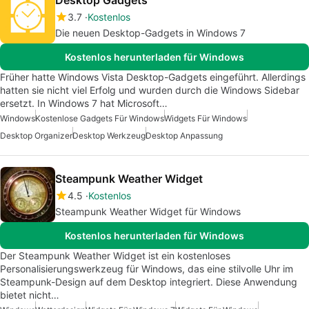
Desktop Gadgets
3.7
Kostenlos
Die neuen Desktop-Gadgets in Windows 7
Kostenlos herunterladen für Windows
Früher hatte Windows Vista Desktop-Gadgets eingeführt. Allerdings
hatten sie nicht viel Erfolg und wurden durch die Windows Sidebar
ersetzt. In Windows 7 hat Microsoft…
Windows
Kostenlose Gadgets Für Windows
Widgets Für Windows
Desktop Organizer
Desktop Werkzeug
Desktop Anpassung
Steampunk Weather Widget
4.5
Kostenlos
Steampunk Weather Widget für Windows
Kostenlos herunterladen für Windows
Der Steampunk Weather Widget ist ein kostenloses
Personalisierungswerkzeug für Windows, das eine stilvolle Uhr im
Steampunk-Design auf dem Desktop integriert. Diese Anwendung
bietet nicht…