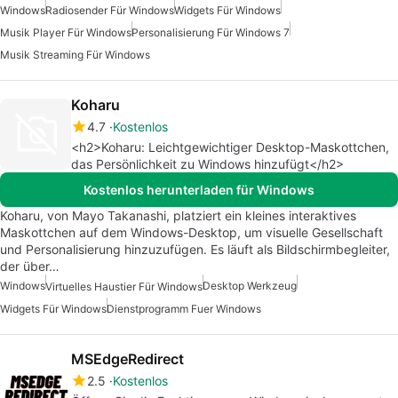
Windows
Radiosender Für Windows
Widgets Für Windows
Musik Player Für Windows
Personalisierung Für Windows 7
Musik Streaming Für Windows
Koharu
4.7
Kostenlos
<h2>Koharu: Leichtgewichtiger Desktop-Maskottchen,
das Persönlichkeit zu Windows hinzufügt</h2>
Kostenlos herunterladen für Windows
Koharu, von Mayo Takanashi, platziert ein kleines interaktives
Maskottchen auf dem Windows-Desktop, um visuelle Gesellschaft
und Personalisierung hinzuzufügen. Es läuft als Bildschirmbegleiter,
der über…
Windows
Desktop Werkzeug
Virtuelles Haustier Für Windows
Widgets Für Windows
Dienstprogramm Fuer Windows
MSEdgeRedirect
2.5
Kostenlos