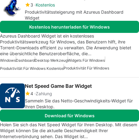
3
Kostenlos
Produktivitätssteigerung mit Azureus Dashboard
Widget
Kostenlos herunterladen für Windows
Azureus Dashboard Widget ist ein kostenloses
Produktivitätswerkzeug für Windows, das Benutzern hilft, ihre
Torrent-Downloads effizient zu verwalten. Die Anwendung bietet
eine übersichtliche Benutzeroberfläche, die…
Windows
Dashboard
Desktop Werkzeug
Widgets Für Windows
Produktivität Für Windows
Produktivität Für Windows Kostenlos
Net Speed Game Bar Widget
4
Zahlung
Sammeln Sie das Netto-Geschwindigkeits-Widget für
Ihren Desktop.
Download für Windows
Holen Sie sich das Net Speed Widget für Ihren Desktop. Mit diesem
Widget können Sie die aktuelle Geschwindigkeit Ihrer
Internetverbindung sehen. Das Widget ist…