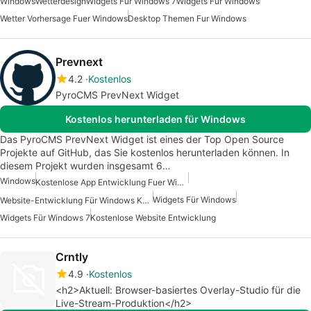
Windows
Wetterdesign
Widgets Für Windows 7
Widgets Für Windows
Wetter Vorhersage Fuer Windows
Desktop Themen Fur Windows
Prevnext
4.2
Kostenlos
PyroCMS PrevNext Widget
Kostenlos herunterladen für Windows
Das PyroCMS PrevNext Widget ist eines der Top Open Source
Projekte auf GitHub, das Sie kostenlos herunterladen können. In
diesem Projekt wurden insgesamt 6…
Windows
Kostenlose App Entwicklung Fuer Windows
Widgets Für Windows
Website-Entwicklung Für Windows Kostenlos
Widgets Für Windows 7
Kostenlose Website Entwicklung
Crntly
4.9
Kostenlos
<h2>Aktuell: Browser-basiertes Overlay-Studio für die
Live-Stream-Produktion</h2>