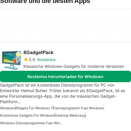
Software und die besten Apps
8GadgetPack
3.9
Kostenlos
Klassische Windows-Gadgets für moderne Versionen
Kostenlos herunterladen für Windows
GadgetPack ist ein kostenloses Dienstprogramm für PC von
Entwickler Helmut Buhler. Früher bekannt als 8GadgetPack, ist es
eine Personalisierungs-App, die von der klassischen Gadget-
Plattform…
Windows
Widgets Für Windows 7
Dienstprogramm Fuer Windows
Kostenlose Gadgets Für Windows
Desktop Werkzeug
Windows Dienstprogramme Fuer Windows 10