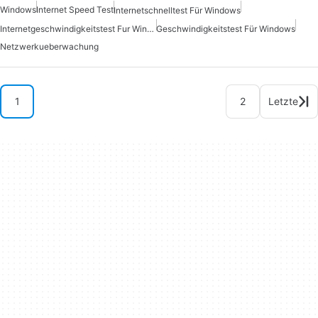
Windows
Internet Speed Test
Internetschnelltest Für Windows
Internetgeschwindigkeitstest Fur Windows
Geschwindigkeitstest Für Windows
Netzwerkueberwachung
1
2
Letzte