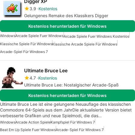
Digger XP
3.9
Kostenlos
Gelungenes Remake des Klassikers Digger
Kostenlos herunterladen für Windows
Windows
Arcade Spiele Fuer Windows
Arcade Spiele Fuer Windows Kostenlos
Klassische Spiele Für Windows
Klassische Arcade Spiele Für Windows
Arcade-Spiel Für Windows 7
Ultimate Bruce Lee
4.7
Kostenlos
Ultimate Bruce Lee: Nostalgischer Arcade-Spaß
Kostenlos herunterladen für Windows
Ultimate Bruce Lee ist eine gelungene Neuauflage des klassischen
Commodore 64-Spiels aus dem JahrDie aktualisierte Version bietet
verbesserte Grafiken und neue Spielmodi, die das…
Windows
Arcade Action Spiele
Kampfspiel Für Windows 7
Beat Em Up Spiele Fuer Windows
Arcade-Spiel Für Windows 7