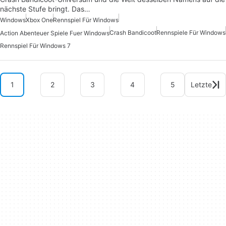
nächste Stufe bringt. Das…
Windows
Xbox One
Rennspiel Für Windows
Crash Bandicoot
Rennspiele Für Windows
Action Abenteuer Spiele Fuer Windows
Rennspiel Für Windows 7
1
2
3
4
5
Letzte