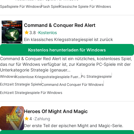
Spaßspiele Für Windows
Flash Spiel
Klassische Spiele Für Windows
Command & Conquer Red Alert
3.8
Kostenlos
Ein klassisches Kriegsstrategiespiel ist zurück
Kostenlos herunterladen für Windows
Command & Conquer Red Alert ist ein nützliches, kostenloses Spiel,
das nur für Windows verfügbar ist, zur Kategorie PC-Spiele mit der
Unterkategorie Strategie (genauer…
Windows
Pc Strategiespiele
Kostenlose Kriegsstrategiespiele Fuer Windows
Echtzeit Strategie Spiele
Command And Conquer Für Windows
Echtzeit Strategiespiele Für Windows
Heroes Of Might And Magic
4
Zahlung
Der erste Teil der epischen Might and Magic-Serie.