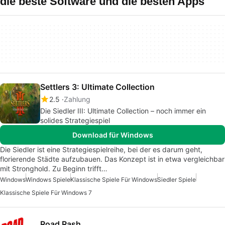
die beste Software und die besten Apps
Settlers 3: Ultimate Collection
2.5
Zahlung
Die Siedler III: Ultimate Collection – noch immer ein
solides Strategiespiel
Download für Windows
Die Siedler ist eine Strategiespielreihe, bei der es darum geht,
florierende Städte aufzubauen. Das Konzept ist in etwa vergleichbar
mit Stronghold. Zu Beginn trifft…
Windows
Windows Spiele
Klassische Spiele Für Windows
Siedler Spiele
Klassische Spiele Für Windows 7
Road Rash