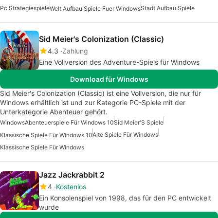
Pc Strategiespiele
Stadt Aufbau Spiele
Welt Aufbau Spiele Fuer Windows
Sid Meier's Colonization (Classic)
4.3
Zahlung
Eine Vollversion des Adventure-Spiels für Windows
Download für Windows
Sid Meier's Colonization (Classic) ist eine Vollversion, die nur für
Windows erhältlich ist und zur Kategorie PC-Spiele mit der
Unterkategorie Abenteuer gehört.
Windows
Abenteuerspiele Für Windows 10
Sid Meier'S Spiele
Alte Spiele Für Windows
Klassische Spiele Für Windows 10
Klassische Spiele Für Windows
Jazz Jackrabbit 2
4
Kostenlos
Ein Konsolenspiel von 1998, das für den PC entwickelt
wurde