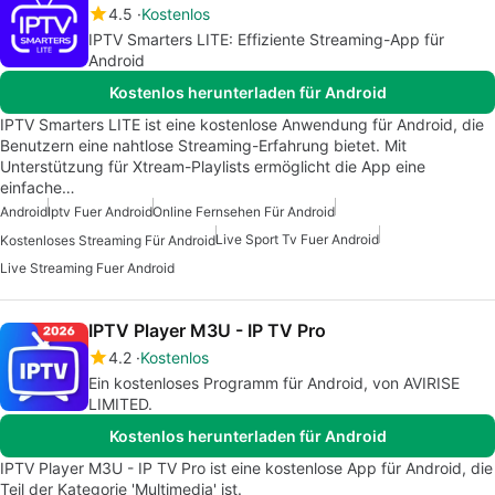
4.5
Kostenlos
IPTV Smarters LITE: Effiziente Streaming-App für
Android
Kostenlos herunterladen für Android
IPTV Smarters LITE ist eine kostenlose Anwendung für Android, die
Benutzern eine nahtlose Streaming-Erfahrung bietet. Mit
Unterstützung für Xtream-Playlists ermöglicht die App eine
einfache…
Android
Iptv Fuer Android
Online Fernsehen Für Android
Live Sport Tv Fuer Android
Kostenloses Streaming Für Android
Live Streaming Fuer Android
IPTV Player M3U - IP TV Pro
4.2
Kostenlos
Ein kostenloses Programm für Android, von AVIRISE
LIMITED.
Kostenlos herunterladen für Android
IPTV Player M3U - IP TV Pro ist eine kostenlose App für Android, die
Teil der Kategorie 'Multimedia' ist.