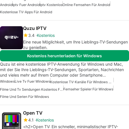
Android
Iptv Fuer Android
Iptv Kostenlos
Online Fernsehen Für Android
Kostenlose TV-Apps Für Android
Quzu IPTV
3.4
Kostenlos
Eine neue Möglichkeit, um Ihre Lieblings-TV-Sendungen
zu genießen.
Kostenlos herunterladen für Windows
Quzu ist eine kostenlose IPTV-Anwendung für Windows und Mac,
mit der Sie Ihre Lieblings-TV-Sendungen, Sportarten, Nachrichten
und vieles mehr auf Ihrem Computer oder Smartphone…
Windows
Live Tv Fuer Windows
Kostenlose TV-Kanäle Für Windows Ansehen
Fernseher Spieler Für Windows
Filme Und Tv Sendungen Kostenlos Fuer Windows
Filme Und Serien Für Windows
Open TV
4.1
Kostenlos
<h2>Open TV: Ein schneller, minimalistischer IPTV-