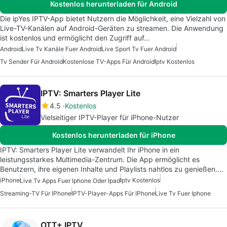
Kostenlos herunterladen für Android
Die ipYes IPTV-App bietet Nutzern die Möglichkeit, eine Vielzahl von
Live-TV-Kanälen auf Android-Geräten zu streamen. Die Anwendung
ist kostenlos und ermöglicht den Zugriff auf…
Android
Live Tv Kanäle Fuer Android
Live Sport Tv Fuer Android
Tv Sender Für Android
Kostenlose TV-Apps Für Android
Iptv Kostenlos
IPTV: Smarters Player Lite
4.5
Kostenlos
Vielseitiger IPTV-Player für iPhone-Nutzer
Kostenlos herunterladen für iPhone
IPTV: Smarters Player Lite verwandelt Ihr iPhone in ein
leistungsstarkes Multimedia-Zentrum. Die App ermöglicht es
Benutzern, ihre eigenen Inhalte und Playlists nahtlos zu genießen.…
iPhone
Iptv Kostenlos
Live Tv Apps Fuer Iphone Oder Ipad
Streaming-TV Für IPhone
IPTV-Player-Apps Für IPhone
Live Tv Fuer Iphone
OTT+ IPTV