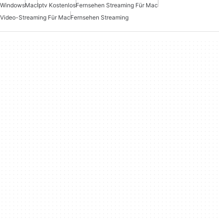
Windows
Mac
Iptv Kostenlos
Fernsehen Streaming Für Mac
Video-Streaming Für Mac
Fernsehen Streaming