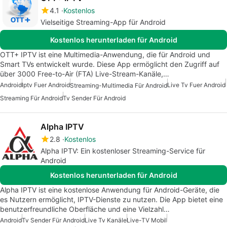
4.1
Kostenlos
Vielseitige Streaming-App für Android
Kostenlos herunterladen für Android
OTT+ IPTV ist eine Multimedia-Anwendung, die für Android und
Smart TVs entwickelt wurde. Diese App ermöglicht den Zugriff auf
über 3000 Free-to-Air (FTA) Live-Stream-Kanäle,…
Android
Iptv Fuer Android
Live Tv Fuer Android
Streaming-Multimedia Für Android
Streaming Für Android
Tv Sender Für Android
Alpha IPTV
2.8
Kostenlos
Alpha IPTV: Ein kostenloser Streaming-Service für
Android
Kostenlos herunterladen für Android
Alpha IPTV ist eine kostenlose Anwendung für Android-Geräte, die
es Nutzern ermöglicht, IPTV-Dienste zu nutzen. Die App bietet eine
benutzerfreundliche Oberfläche und eine Vielzahl…
Android
Tv Sender Für Android
Live Tv Kanäle
Live-TV Mobil