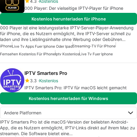
4.3
Kostenlos
000 Player: Der vielseitige IPTV-Player für iPhone
Kostenlos herunterladen für iPhone
000 Player ist eine leistungsstarke IPTV-Server-Player-Anwendung
für iPhone, die es Nutzern ermöglicht, ihre IPTV-Server schnell zu
laden und ihre Lieblingsinhalte ohne Werbung oder Gebühren…
iPhone
Streaming-TV Für IPhone
Live Tv Apps Fuer Iphone Oder Ipad
Fernsehen Kostenlos Für IPhone
Iptv Kostenlos
Live Tv Fuer Iphone
IPTV Smarters Pro
3.3
Kostenlos
IPTV Smarters Pro: IPTV für macOS leicht gemacht
Kostenlos herunterladen für Windows
Andere Platformen
IPTV Smarters Pro ist die macOS-Version der beliebten Android-
App, die es Nutzern ermöglicht, IPTV-Links direkt auf ihrem Mac zu
streamen. Die Software bietet eine…