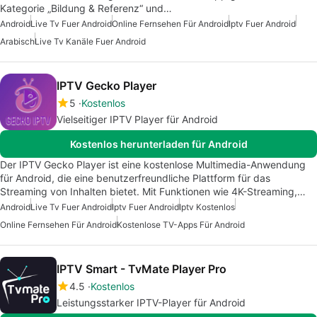
Kategorie „Bildung & Referenz“ und…
Android
Live Tv Fuer Android
Online Fernsehen Für Android
Iptv Fuer Android
Arabisch
Live Tv Kanäle Fuer Android
IPTV Gecko Player
5
Kostenlos
Vielseitiger IPTV Player für Android
Kostenlos herunterladen für Android
Der IPTV Gecko Player ist eine kostenlose Multimedia-Anwendung
für Android, die eine benutzerfreundliche Plattform für das
Streaming von Inhalten bietet. Mit Funktionen wie 4K-Streaming,…
Android
Live Tv Fuer Android
Iptv Fuer Android
Iptv Kostenlos
Online Fernsehen Für Android
Kostenlose TV-Apps Für Android
IPTV Smart - TvMate Player Pro
4.5
Kostenlos
Leistungsstarker IPTV-Player für Android