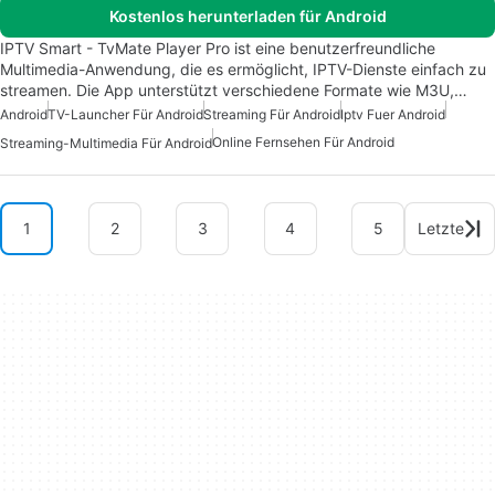
Kostenlos herunterladen für Android
IPTV Smart - TvMate Player Pro ist eine benutzerfreundliche
Multimedia-Anwendung, die es ermöglicht, IPTV-Dienste einfach zu
streamen. Die App unterstützt verschiedene Formate wie M3U,…
Android
TV-Launcher Für Android
Streaming Für Android
Iptv Fuer Android
Online Fernsehen Für Android
Streaming-Multimedia Für Android
1
2
3
4
5
Letzte