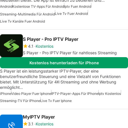
Webseiten bietet. Die App ist einfach zu bedienen und…
Android
Kostenlose TV-Apps Für Android
Iptv Fuer Android
Live Tv Fuer Android
Streaming-Multimedia Für Android
Live Tv Kanäle Fuer Android
S Player - Pro IPTV Player
4.1
Kostenlos
S Player - Pro IPTV Player für nahtloses Streaming
Kostenlos herunterladen für iPhone
S Player ist ein leistungsstarker IPTV-Player, der eine
benutzerfreundliche Steuerung und eine Vielzahl von Funktionen
bietet. Mit Unterstützung für 4K-Streaming und ohne Werbung
ermöglicht…
iPhone
Video Player Fuer Iphone
IPTV-Player-Apps Für IPhone
Iptv Kostenlos
Streaming-TV Für IPhone
Live Tv Fuer Iphone
MyIPTV Player
3.1
Kostenlos