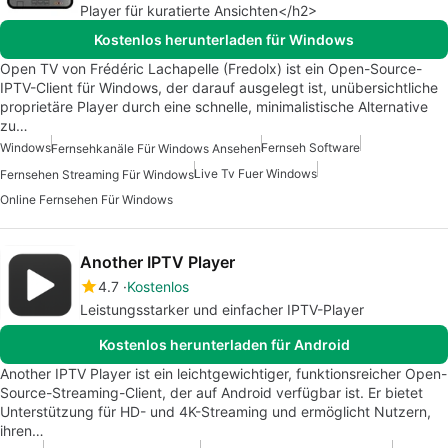
Player für kuratierte Ansichten</h2>
Kostenlos herunterladen für Windows
Open TV von Frédéric Lachapelle (Fredolx) ist ein Open-Source-
IPTV-Client für Windows, der darauf ausgelegt ist, unübersichtliche
proprietäre Player durch eine schnelle, minimalistische Alternative
zu…
Windows
Fernseh Software
Fernsehkanäle Für Windows Ansehen
Live Tv Fuer Windows
Fernsehen Streaming Für Windows
Online Fernsehen Für Windows
Another IPTV Player
4.7
Kostenlos
Leistungsstarker und einfacher IPTV-Player
Kostenlos herunterladen für Android
Another IPTV Player ist ein leichtgewichtiger, funktionsreicher Open-
Source-Streaming-Client, der auf Android verfügbar ist. Er bietet
Unterstützung für HD- und 4K-Streaming und ermöglicht Nutzern,
ihren…