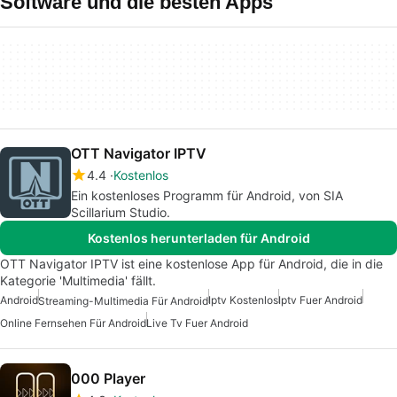
Software und die besten Apps
OTT Navigator IPTV
4.4
Kostenlos
Ein kostenloses Programm für Android, von SIA
Scillarium Studio.
Kostenlos herunterladen für Android
OTT Navigator IPTV ist eine kostenlose App für Android, die in die
Kategorie 'Multimedia' fällt.
Android
Iptv Kostenlos
Iptv Fuer Android
Streaming-Multimedia Für Android
Online Fernsehen Für Android
Live Tv Fuer Android
000 Player