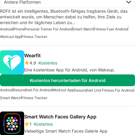
Andere Platformen
RDFit ist ein intelligentes, Bluetooth-fähiges tragbares Gerät, das
entwickelt wurde, um Menschen dabei zu helfen, ihre Ziele zu
erreichen und ihr tägliches Leben zu…
Android
iPhone
Personal Trainer Für Android
Smart Watch
Fitness Fuer Android
Workout App
Fitness Tracker
Wearfit
4.9
Kostenlos
Eine kostenlose App für Android, von Wakeup.
Kostenlos herunterladen für Android
Android
Gesundheit Für Android
Workout App
Gesundheit Und Fitness Für Android
Smart Watch
Fitness Tracker
Smart Watch Faces Gallery App
1
Kostenlos
Vielseitige Smart Watch Faces Galerie App