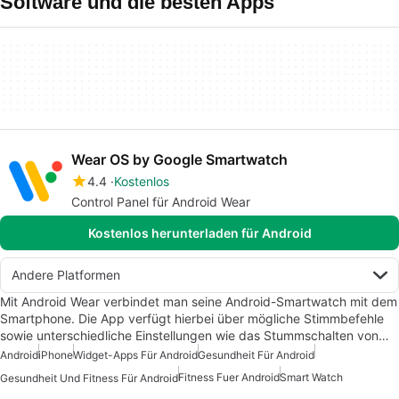
Software und die besten Apps
Wear OS by Google Smartwatch
4.4
Kostenlos
Control Panel für Android Wear
Kostenlos herunterladen für Android
Andere Platformen
Mit Android Wear verbindet man seine Android-Smartwatch mit dem
Smartphone. Die App verfügt hierbei über mögliche Stimmbefehle
sowie unterschiedliche Einstellungen wie das Stummschalten von…
Android
iPhone
Widget-Apps Für Android
Gesundheit Für Android
Fitness Fuer Android
Smart Watch
Gesundheit Und Fitness Für Android