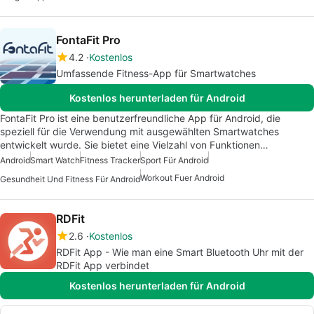
FontaFit Pro
4.2
Kostenlos
Umfassende Fitness-App für Smartwatches
Kostenlos herunterladen für Android
FontaFit Pro ist eine benutzerfreundliche App für Android, die
speziell für die Verwendung mit ausgewählten Smartwatches
entwickelt wurde. Sie bietet eine Vielzahl von Funktionen…
Android
Smart Watch
Fitness Tracker
Sport Für Android
Workout Fuer Android
Gesundheit Und Fitness Für Android
RDFit
2.6
Kostenlos
RDFit App - Wie man eine Smart Bluetooth Uhr mit der
RDFit App verbindet
Kostenlos herunterladen für Android