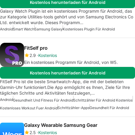
Kostenlos herunterladen für Android
Galaxy Watch Plugin ist ein kostenloses Programm für Android, das
zur Kategorie Utilities-tools gehört und von Samsung Electronics Co
Ltd. entwickelt wurde. Dieses Programm…
Android
Smart Watch
Samsung Galaxy
Kostenloses Plugin Für Android
FitSelf pro
2.9
Kostenlos
Ein kostenloses Programm für Android, von W5.
Kostenlos herunterladen für Android
FitSelf Pro ist die beste Smartwatch-App, die mit der beliebten
Garmin-Uhr funktioniert.Die App ermöglicht es Ihnen, Ziele für Ihre
täglichen Schritte und Aktivitäten festzulegen,…
Android
Gesundheit Und Fitness Für Android
Schrittzähler Für Android Kostenlos
Schrittzähler-Apps
Gesundheit Für Android
Kostenloses Workout Fuer Android
Galaxy Wearable Samsung Gear
2.5
Kostenlos