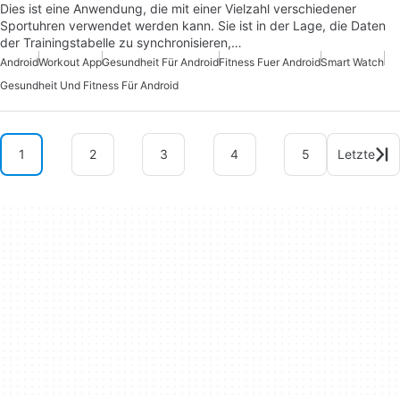
Dies ist eine Anwendung, die mit einer Vielzahl verschiedener
Sportuhren verwendet werden kann. Sie ist in der Lage, die Daten
der Trainingstabelle zu synchronisieren,…
Android
Workout App
Gesundheit Für Android
Fitness Fuer Android
Smart Watch
Gesundheit Und Fitness Für Android
1
2
3
4
5
Letzte