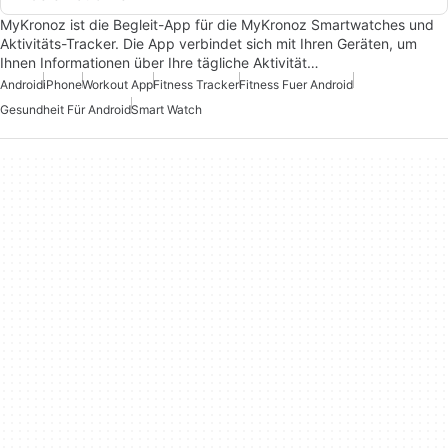
MyKronoz ist die Begleit-App für die MyKronoz Smartwatches und
Aktivitäts-Tracker. Die App verbindet sich mit Ihren Geräten, um
Ihnen Informationen über Ihre tägliche Aktivität…
Android
iPhone
Workout App
Fitness Tracker
Fitness Fuer Android
Gesundheit Für Android
Smart Watch