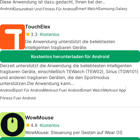
Diese Anwendung ist dazu gedacht, Ihnen bei der…
Android
Smart Watch
Samsung Galaxy
Gesundheit Und Fitness Für Android
TouchElex
3.3
Kostenlos
Die Anwendung unterstützt die beliebtesten
intelligenten tragbaren Geräte.
Kostenlos herunterladen für Android
Derzeit unterstützt die Anwendung die beliebtesten intelligenten
tragbaren Geräte, einschließlich TEWatch (TEW02), Sirius (TGW101)
und anderen tragbaren Geräten, die den Sportmodus
unterstützen.Die Anwendung kann…
Android
Sport Für Android
Workout Fuer Android
Smart Watch
Workout App
Fitness Fuer Android
WowMouse
4.9
Kostenlos
WowMouse: Steuerung per Gesten auf Wear OS