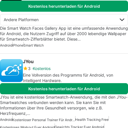
Kostenlos herunterladen für Android
Andere Platformen
Die Smart Watch Faces Gallery App ist eine umfassende Anwendung
für Android, die Nutzern Zugriff auf über 2000 lebendige Wallpaper
für Smartwatch-Zifferblätter bietet. Diese…
Android
iPhone
Smart Watch
JYou
3
Kostenlos
Eine Vollversion des Programms für Android, von
Intelligent Hardware.
Kostenlos herunterladen für Android
JYou ist eine kostenlose Smartwatch-Anwendung, die mit den JYou-
Smartwatches verbunden werden kann. Sie kann Sie mit
Informationen über Ihre Gesundheit versorgen, wie z.B.
Herzfrequenz,…
Android
Health Tracking Free
Kostenloser Personal Trainer Für Android
Gewichts Tracker Fuer Android
Kostenloses Workout Fuer Android