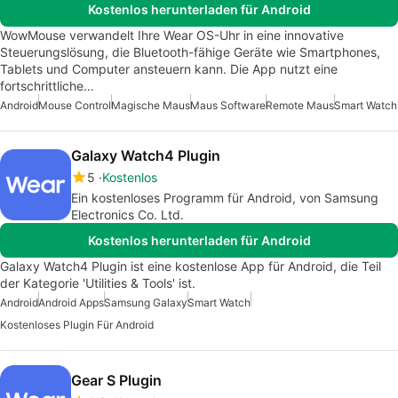
Kostenlos herunterladen für Android
WowMouse verwandelt Ihre Wear OS-Uhr in eine innovative
Steuerungslösung, die Bluetooth-fähige Geräte wie Smartphones,
Tablets und Computer ansteuern kann. Die App nutzt eine
fortschrittliche…
Android
Mouse Control
Magische Maus
Maus Software
Remote Maus
Smart Watch
Galaxy Watch4 Plugin
5
Kostenlos
Ein kostenloses Programm für Android, von Samsung
Electronics Co. Ltd.
Kostenlos herunterladen für Android
Galaxy Watch4 Plugin ist eine kostenlose App für Android, die Teil
der Kategorie 'Utilities & Tools' ist.
Android
Android Apps
Samsung Galaxy
Smart Watch
Kostenloses Plugin Für Android
Gear S Plugin