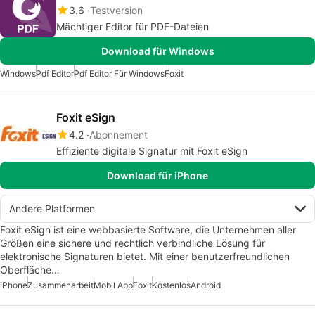
3.6
Testversion
Mächtiger Editor für PDF-Dateien
Download für Windows
Windows
Pdf Editor
Pdf Editor Für Windows
Foxit
Foxit eSign
4.2
Abonnement
Effiziente digitale Signatur mit Foxit eSign
Download für iPhone
Andere Platformen
Foxit eSign ist eine webbasierte Software, die Unternehmen aller
Größen eine sichere und rechtlich verbindliche Lösung für
elektronische Signaturen bietet. Mit einer benutzerfreundlichen
Oberfläche…
iPhone
Zusammenarbeit
Mobil App
Foxit
Kostenlos
Android