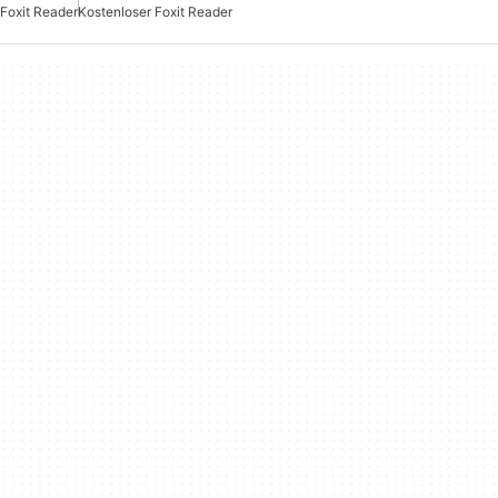
Foxit Reader
Kostenloser Foxit Reader