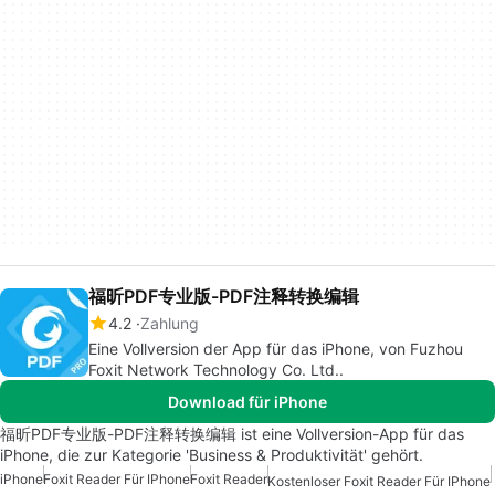
福昕PDF专业版-PDF注释转换编辑
4.2
Zahlung
Eine Vollversion der App für das iPhone, von Fuzhou
Foxit Network Technology Co. Ltd..
Download für iPhone
福昕PDF专业版-PDF注释转换编辑 ist eine Vollversion-App für das
iPhone, die zur Kategorie 'Business & Produktivität' gehört.
iPhone
Foxit Reader Für IPhone
Foxit Reader
Kostenloser Foxit Reader Für IPhone