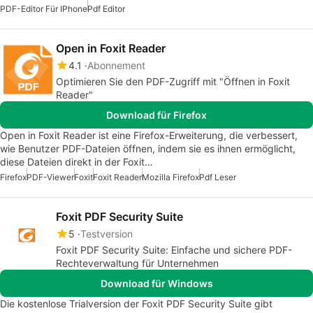
PDF-Editor Für IPhone
Pdf Editor
Open in Foxit Reader
4.1
Abonnement
Optimieren Sie den PDF-Zugriff mit "Öffnen in Foxit
Reader"
Download für Firefox
Open in Foxit Reader ist eine Firefox-Erweiterung, die verbessert,
wie Benutzer PDF-Dateien öffnen, indem sie es ihnen ermöglicht,
diese Dateien direkt in der Foxit…
Firefox
PDF-Viewer
Foxit
Foxit Reader
Mozilla Firefox
Pdf Leser
Foxit PDF Security Suite
5
Testversion
Foxit PDF Security Suite: Einfache und sichere PDF-
Rechteverwaltung für Unternehmen
Download für Windows
Die kostenlose Trialversion der Foxit PDF Security Suite gibt