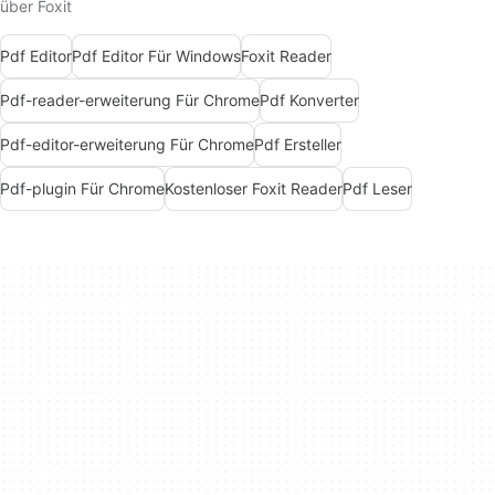
über Foxit
Pdf Editor
Pdf Editor Für Windows
Foxit Reader
Pdf-reader-erweiterung Für Chrome
Pdf Konverter
Pdf-editor-erweiterung Für Chrome
Pdf Ersteller
Pdf-plugin Für Chrome
Kostenloser Foxit Reader
Pdf Leser