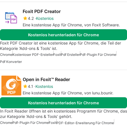
Foxit PDF Creator
4.2
Kostenlos
Eine kostenlose App für Chrome, von Foxit Software.
Kostenlos herunterladen für Chrome
Foxit PDF Creator ist eine kostenlose App für Chrome, die Teil der
Kategorie 'Add-ons & Tools' ist.
Chrome
Kostenloser PDF-Ersteller
Foxit
Pdf Ersteller
Pdf-Plugin Für Chrome
Pdf Konverter
Open in Foxit™ Reader
4.1
Kostenlos
Eine kostenlose App für Chrome, von lunu.bounir.
Kostenlos herunterladen für Chrome
In Foxit Reader öffnen ist ein kostenloses Programm für Chrome, das
zur Kategorie 'Add-ons & Tools' gehört.
Chrome
Pdf-Plugin Für Chrome
Foxit
PDF-Editor-Erweiterung Für Chrome