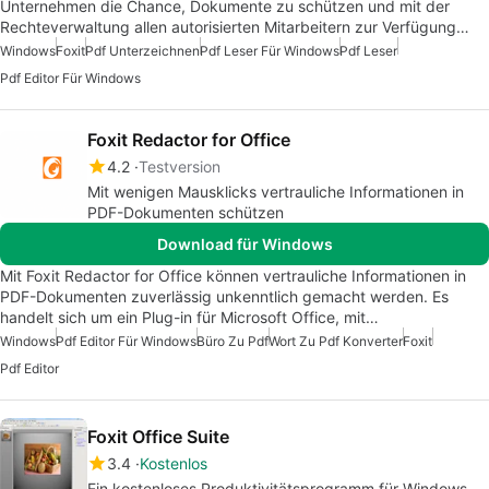
Unternehmen die Chance, Dokumente zu schützen und mit der
Rechteverwaltung allen autorisierten Mitarbeitern zur Verfügung…
Windows
Foxit
Pdf Unterzeichnen
Pdf Leser Für Windows
Pdf Leser
Pdf Editor Für Windows
Foxit Redactor for Office
4.2
Testversion
Mit wenigen Mausklicks vertrauliche Informationen in
PDF-Dokumenten schützen
Download für Windows
Mit Foxit Redactor for Office können vertrauliche Informationen in
PDF-Dokumenten zuverlässig unkenntlich gemacht werden. Es
handelt sich um ein Plug-in für Microsoft Office, mit…
Windows
Pdf Editor Für Windows
Büro Zu Pdf
Wort Zu Pdf Konverter
Foxit
Pdf Editor
Foxit Office Suite
3.4
Kostenlos
Ein kostenloses Produktivitätsprogramm für Windows