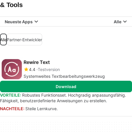
& Tools
Neueste Apps
Alle
Alle
Partner-Entwickler
Rewire Text
4.4
Testversion
Systemweites Textbearbeitungswerkzeug
Download
VORTEILE:
Robustes Funktionsset. Hochgradig anpassungsfähig.
Fähigkeit, benutzerdefinierte Anweisungen zu erstellen.
NACHTEILE:
Steile Lernkurve.