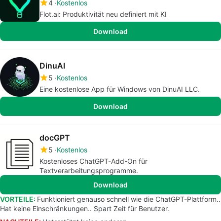
4
Kostenlos
Flot.ai: Produktivität neu definiert mit KI
Download
DinuAI
5
Kostenlos
Eine kostenlose App für Windows von DinuAI LLC.
Download
docGPT
5
Kostenlos
Kostenloses ChatGPT-Add-On für
Textverarbeitungsprogramme.
Download
VORTEILE:
Funktioniert genauso schnell wie die ChatGPT-Plattform..
Hat keine Einschränkungen.. Spart Zeit für Benutzer.