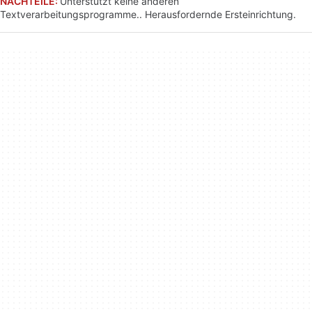
NACHTEILE:
Unterstützt keine anderen
Textverarbeitungsprogramme.. Herausfordernde Ersteinrichtung.