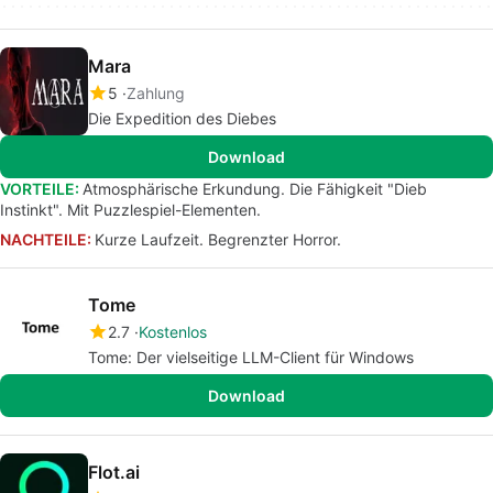
Mara
5
Zahlung
Die Expedition des Diebes
Download
VORTEILE:
Atmosphärische Erkundung. Die Fähigkeit "Dieb
Instinkt". Mit Puzzlespiel-Elementen.
NACHTEILE:
Kurze Laufzeit. Begrenzter Horror.
Tome
2.7
Kostenlos
Tome: Der vielseitige LLM-Client für Windows
Download
Flot.ai