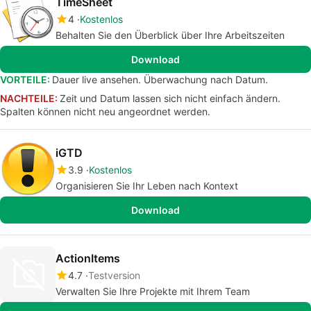
TimeSheet
4
Kostenlos
Behalten Sie den Überblick über Ihre Arbeitszeiten
Download
VORTEILE:
Dauer live ansehen. Überwachung nach Datum.
NACHTEILE:
Zeit und Datum lassen sich nicht einfach ändern.
Spalten können nicht neu angeordnet werden.
iGTD
3.9
Kostenlos
Organisieren Sie Ihr Leben nach Kontext
Download
ActionItems
4.7
Testversion
Verwalten Sie Ihre Projekte mit Ihrem Team