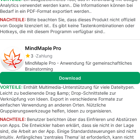
Analytics verwendet werden kann.. Die Informationen können bei
Bedarf in ein PDF-Format exportiert werden..
NACHTEILE:
Bitte beachten Sie, dass dieses Produkt nicht offiziell
von Google lizenziert ist.. Es gibt keine Tastenkombinationen oder
Hotkeys, die mit diesem Programm verfügbar sind..
MindMaple Pro
3
Zahlung
MindMaple Pro - Anwendung für gemeinschaftliches
Brainstorming
Download
VORTEILE:
Enthält Multimedia-Unterstützung für viele Dateitypen.
Leicht zu bedienende Drag &amp; Drop-Schnittstelle zur
Verknüpfung von Ideen. Export in verschiedene Formate zur
einfachen Verwendung an anderen Orten. Nützliche
Gruppierungswerkzeuge helfen, Ideen zu organisieren.
NACHTEILE:
Benutzer berichten über das Einfrieren und Abstürzen
von Apps. Die Entwickler haben erklärt, dass sie nicht in der Lage
sind, die Arbeit an der App. Einige Standardsteuerungen sind nicht
intuitiv. Anfängliches 'zentrales Thema' ist erforderlich, kann nicht