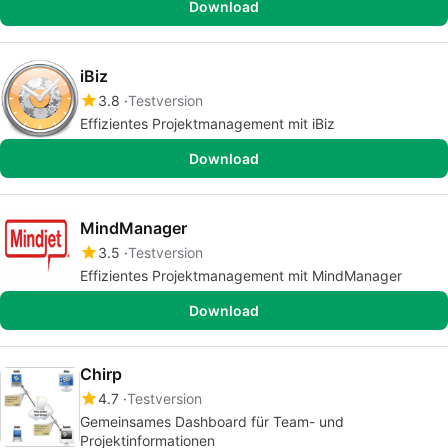
Download
iBiz
3.8
Testversion
Effizientes Projektmanagement mit iBiz
Download
MindManager
3.5
Testversion
Effizientes Projektmanagement mit MindManager
Download
Chirp
4.7
Testversion
Gemeinsames Dashboard für Team- und
Projektinformationen