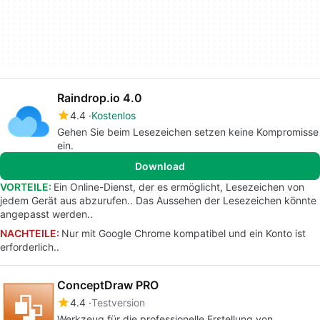
Raindrop.io 4.0
4.4
Kostenlos
Gehen Sie beim Lesezeichen setzen keine Kompromisse
ein.
Download
VORTEILE:
Ein Online-Dienst, der es ermöglicht, Lesezeichen von
jedem Gerät aus abzurufen.. Das Aussehen der Lesezeichen könnte
angepasst werden..
NACHTEILE:
Nur mit Google Chrome kompatibel und ein Konto ist
erforderlich..
ConceptDraw PRO
4.4
Testversion
Werkzeug für die professionelle Erstellung von