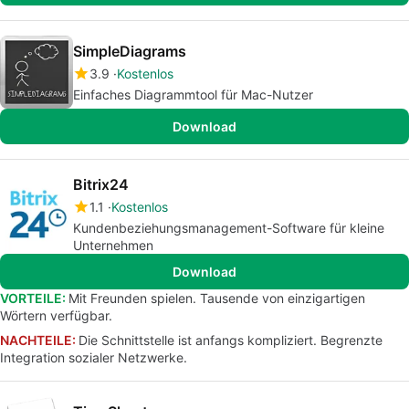
SimpleDiagrams
3.9
Kostenlos
Einfaches Diagrammtool für Mac-Nutzer
Download
Bitrix24
1.1
Kostenlos
Kundenbeziehungsmanagement-Software für kleine
Unternehmen
Download
VORTEILE:
Mit Freunden spielen. Tausende von einzigartigen
Wörtern verfügbar.
NACHTEILE:
Die Schnittstelle ist anfangs kompliziert. Begrenzte
Integration sozialer Netzwerke.