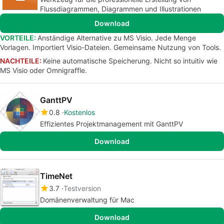
Flussdiagrammen, Diagrammen und Illustrationen
Download
VORTEILE:
Anständige Alternative zu MS Visio. Jede Menge
Vorlagen. Importiert Visio-Dateien. Gemeinsame Nutzung von Tools.
NACHTEILE:
Keine automatische Speicherung. Nicht so intuitiv wie
MS Visio oder Omnigraffle.
GanttPV
0.8
Kostenlos
Effizientes Projektmanagement mit GanttPV
Download
TimeNet
3.7
Testversion
Domänenverwaltung für Mac
Download