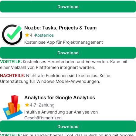
Download
Nozbe: Tasks, Projects & Team
4
Kostenlos
Kostenlose App für Projektmanagement
Download
VORTEILE:
Kostenloses Herunterladen und Verwenden. Kann mit
einer Vielzahl von Plattformen integriert werden.
NACHTEILE:
Nicht alle Funktionen sind kostenlos. Keine
Unterstützung für Windows Mobile-Anwendungen.
Analytics for Google Analytics
4.7
Zahlung
Intuitive Anwendung zur Analyse von
Geschäftsmetriken
Download
VORTEILE:
Ein ausgezeichnetes Tool, das in Verbindung mit Google