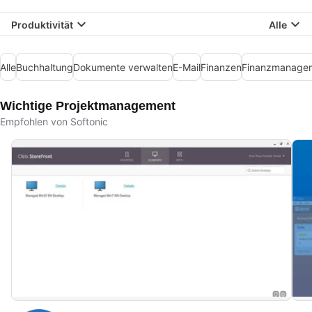
Produktivität
Alle
Alle
Buchhaltung
Dokumente verwalten
E-Mail
Finanzen
Finanzmanage
Wichtige Projektmanagement
Empfohlen von Softonic