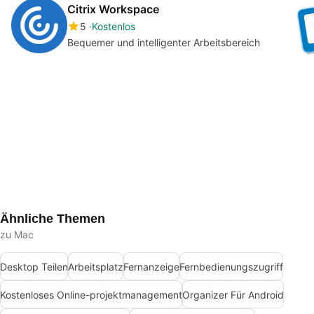
Citrix Workspace
5
Kostenlos
Bequemer und intelligenter Arbeitsbereich
Ähnliche Themen
zu Mac
Desktop Teilen
Arbeitsplatz
Fernanzeige
Fernbedienungszugriff
Kostenloses Online-projektmanagement
Organizer Für Android