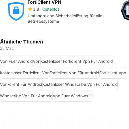
FortiClient VPN
3.8
Kostenlos
Umfangreiche Sicherheitslösung für alle
Betriebssysteme
Ähnliche Themen
zu Mac
Vpn Fuer Android
Vpn
Kostenloser Forticlient Vpn Für Android
Kostenloser Forticlient Vpn
Forticlient Vpn Für Android
Forticlient Vpn
Vpn-client Für Android
Kostenloser Windscribe Vpn Für Android
Windscribe Vpn Für Android
Vpn Fuer Windows 11