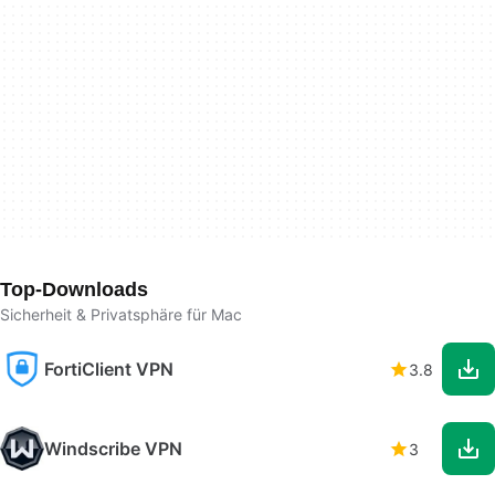
Top-Downloads
Sicherheit & Privatsphäre für Mac
FortiClient VPN
3.8
Windscribe VPN
3