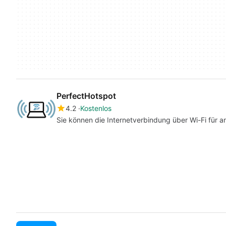
PerfectHotspot
4.2
Kostenlos
Sie können die Internetverbindung über Wi-Fi für a