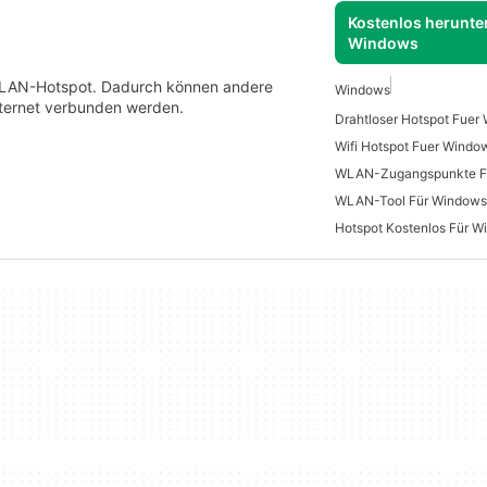
Kostenlos herunter
Windows
 WLAN-Hotspot. Dadurch können andere
Windows
ternet verbunden werden.
Drahtloser Hotspot Fuer
Wifi Hotspot Fuer Windo
WLAN-Zugangspunkte F
WLAN-Tool Für Windows
Hotspot Kostenlos Für 