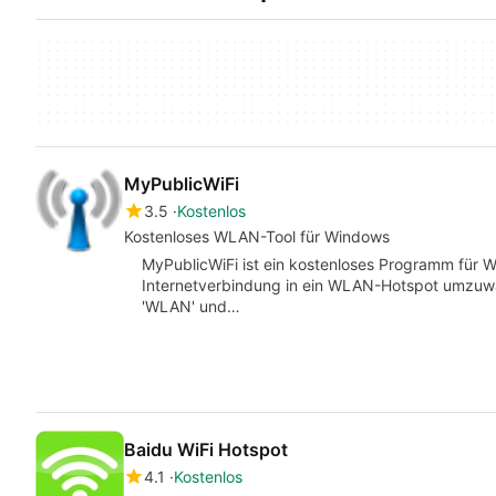
MyPublicWiFi
3.5
Kostenlos
Kostenloses WLAN-Tool für Windows
MyPublicWiFi ist ein kostenloses Programm für W
Internetverbindung in ein WLAN-Hotspot umzuwa
'WLAN' und…
Baidu WiFi Hotspot
4.1
Kostenlos