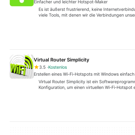
Einfacher und leichter Hotspot-Maker
Es ist äußerst frustrierend, keine Internetverbin
viele Tools, mit denen wir die Verbindungen un
Virtual Router Simplicity
3.5
Kostenlos
Erstellen eines Wi-Fi-Hotspots mit Windows einfac
Virtual Router Simplicity ist ein Softwareprogramm
Konfiguration, um einen virtuellen Wi-Fi-Hotspot 