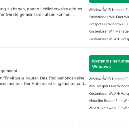
dung zu haben, aber glücklicherweise gibt es
Windows
Wi Fi Hotspot 
serer Geräte gemeinsam nutzen können.…
Kostenloses Wifi Fuer W
Hotspot Für Windows 10
Kostenloser Wifi Manage
Kostenlos herunter
Windows
h gemacht
 für virtuelle Router. Das Tool benötigt keine
Windows
Wi Fi Hotspot 
einzurichten. Der Hotspot ist eingerichtet und…
Wifi Hotspot Fuer Windo
Virtueller Router Fuer W
WLAN-Netzwerk Für Wi