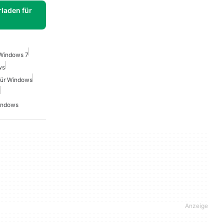
laden für
 Windows 7
ws
ür Windows
Windows