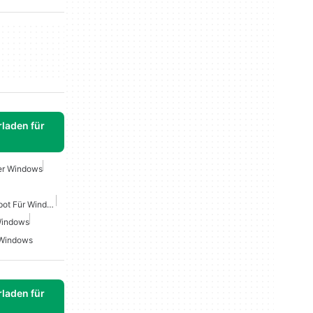
laden für
uer Windows
Kostenloser WLAN-Hotspot Für Windows
Windows
 Windows
laden für