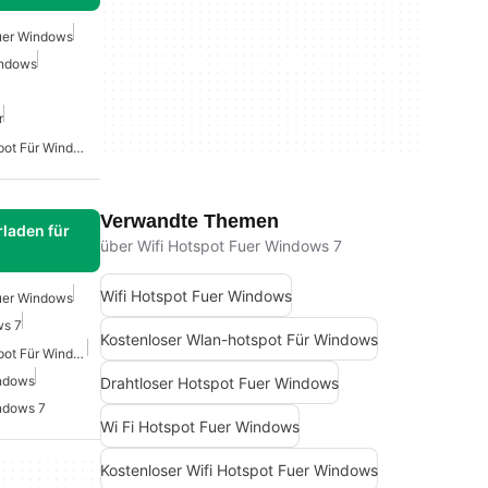
Fuer Windows
indows
r
Kostenloser WLAN-Hotspot Für Windows
Verwandte Themen
laden für
über Wifi Hotspot Fuer Windows 7
Wifi Hotspot Fuer Windows
Fuer Windows
ws 7
Kostenloser Wlan-hotspot Für Windows
Kostenloser WLAN-Hotspot Für Windows
indows
Drahtloser Hotspot Fuer Windows
ndows 7
Wi Fi Hotspot Fuer Windows
Kostenloser Wifi Hotspot Fuer Windows