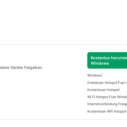
Kostenlos herunter
Windows
ndere Geräte freigeben.
Windows
Drahtloser Hotspot Fuer
Kostenloser Hotspot
Wi Fi Hotspot Fuer Wind
Internetverbindung Frei
Kostenloser Wifi Hotspo