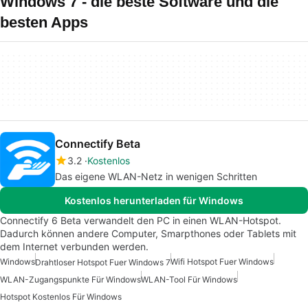
Windows 7 - die beste Software und die
besten Apps
Connectify Beta
3.2
Kostenlos
Das eigene WLAN-Netz in wenigen Schritten
Kostenlos herunterladen für Windows
Connectify 6 Beta verwandelt den PC in einen WLAN-Hotspot.
Dadurch können andere Computer, Smarpthones oder Tablets mit
dem Internet verbunden werden.
Windows
Wifi Hotspot Fuer Windows
Drahtloser Hotspot Fuer Windows 7
WLAN-Zugangspunkte Für Windows
WLAN-Tool Für Windows
Hotspot Kostenlos Für Windows