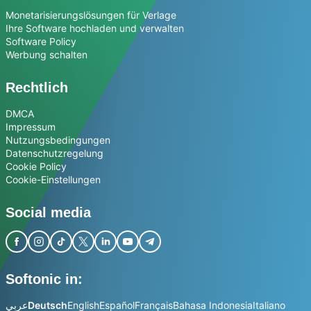
Monetarisierungslösungen für Verlage
Ihre Software hochladen und verwalten
Software Policy
Werbung schalten
Rechtlich
DMCA
Impressum
Nutzungsbedingungen
Datenschutzregelung
Cookie Policy
Cookie-Einstellungen
Social media
Softonic in:
عربي
Deutsch
English
Español
Français
Bahasa Indonesia
Italiano