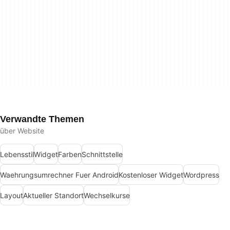
Verwandte Themen
über Website
Lebensstil
Widget
Farben
Schnittstelle
Waehrungsumrechner Fuer Android
Kostenloser Widget
Wordpress
Layout
Aktueller Standort
Wechselkurse