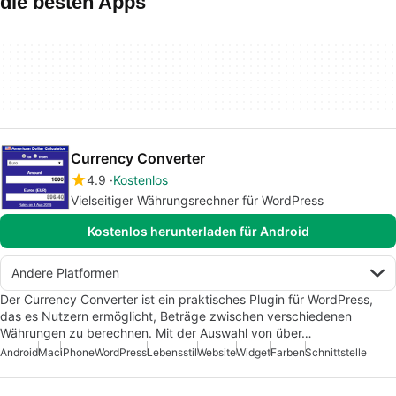
die besten Apps
Currency Converter
4.9
Kostenlos
Vielseitiger Währungsrechner für WordPress
Kostenlos herunterladen für Android
Andere Platformen
Der Currency Converter ist ein praktisches Plugin für WordPress,
das es Nutzern ermöglicht, Beträge zwischen verschiedenen
Währungen zu berechnen. Mit der Auswahl von über…
Android
Mac
iPhone
WordPress
Lebensstil
Website
Widget
Farben
Schnittstelle