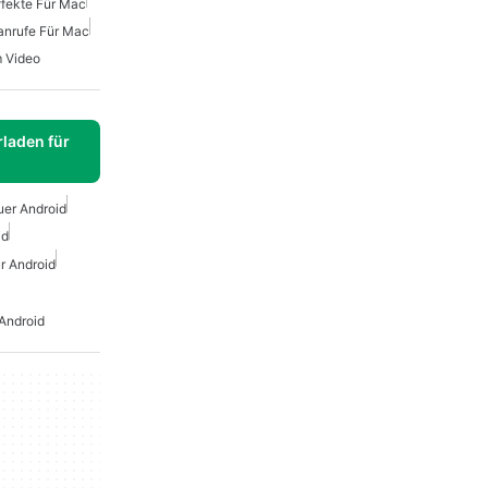
fekte Für Mac
anrufe Für Mac
 Video
laden für
uer Android
id
r Android
 Android