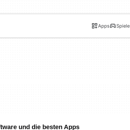
Apps
Spiele
tware und die besten Apps