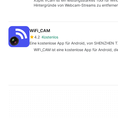
XSplit VCam ist ein leistungsstarkes Tool für Wi
Hintergründe von Webcam-Streams zu entfernen
WiFi_CAM
4.2
Kostenlos
Eine kostenlose App für Android, von SHENZHEN
WiFi_CAM ist eine kostenlose App für Android, die