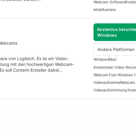
Webcam-Software
Koste
Mobilkamera
Kostenlos herunter
Windows
-Webcams
Andere Platformen
are von Logitech. Es ist ein Video-
Windows
Mac
ndung mit den hochwertigen Webcam-
Kostenloser Video-Reco
s soll Content-Ersteller dabei…
Webcam Fuer Windows 
Videoaufnahme
Webcam 
Videoaufzeichnung Kost