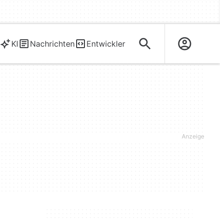
KI
Nachrichten
Entwickler