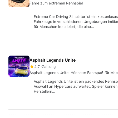
Fahre zum extremen Rennspiel
Extreme Car Driving Simulator ist ein kostenlose
Fahrzeuge in verschiedenen Umgebungen imitiert.
für Menschen konzipiert, die eine…
Asphalt Legends Unite
4.7
Zahlung
Asphalt Legends Unite: Höchster Fahrspaß für Mac
Asphalt Legends Unite ist ein packendes Rennspi
Auswahl an Hypercars aufwartet. Spieler können
Herstellern…