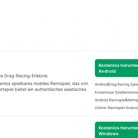
Kostenlos herunter
Android
es Drag-Racing-Erlebnis
enlos spielbares mobiles Rennspiel, das von
Android
Drag Racing Spie
spiel bietet ein authentisches asiatisches
Android Rennspiel
Mehrsp
Online-Rennspiel Androi
Kostenlos herunter
Windows