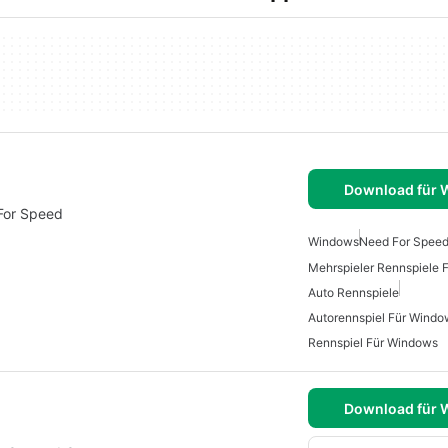
Download für
For Speed
Windows
Need For Speed
Mehrspieler Rennspiele 
Auto Rennspiele
Autorennspiel Für Windo
Rennspiel Für Windows
Download für