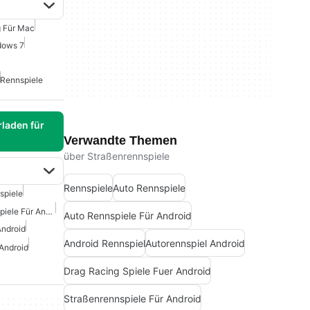
g Für Mac
dows 7
Rennspiele
laden für
Verwandte Themen
über Straßenrennspiele
Rennspiele
Auto Rennspiele
spiele
Kostenlose Straßenrennspiele Für Android
Auto Rennspiele Für Android
Android
Android Rennspiel
Autorennspiel Android
 Android
Drag Racing Spiele Fuer Android
Straßenrennspiele Für Android