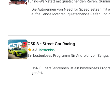
Tuning-Werkstatt mit quietschenden Reifen: Gumm
Die Autorennen von Need for Speed setzen mit
aufheulende Motoren, quietschende Reifen und 
CSR 3 - Street Car Racing
3.3
Kostenlos
Ein kostenloses Programm für Android, von Zynga.
CSR 3 - Straßenrennen ist ein kostenloses Progr
gehört.