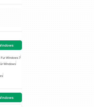
 Windows
 Fur Windows 7
Für Windows
ws
 Windows