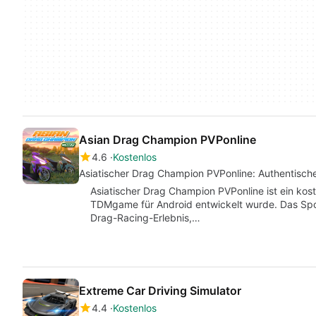
Asian Drag Champion PVPonline
4.6
Kostenlos
Asiatischer Drag Champion PVPonline: Authentisch
Asiatischer Drag Champion PVPonline ist ein kost
TDMgame für Android entwickelt wurde. Das Sport
Drag-Racing-Erlebnis,…
Extreme Car Driving Simulator
4.4
Kostenlos