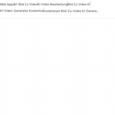
Web Apps
KI-Bild Zu Video
KI Video Bearbeitung
Bild Zu Video KI
KI-Video-Generator Kostenlos
Kostenloser Bild-Zu-Video KI-Generator