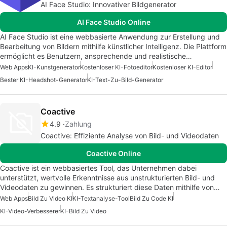
AI Face Studio: Innovativer Bildgenerator
AI Face Studio Online
AI Face Studio ist eine webbasierte Anwendung zur Erstellung und
Bearbeitung von Bildern mithilfe künstlicher Intelligenz. Die Plattform
ermöglicht es Benutzern, ansprechende und realistische…
Web Apps
KI-Kunstgenerator
Kostenloser KI-Fotoeditor
Kostenloser KI-Editor
Bester KI-Headshot-Generator
KI-Text-Zu-Bild-Generator
Coactive
4.9
Zahlung
Coactive: Effiziente Analyse von Bild- und Videodaten
Coactive Online
Coactive ist ein webbasiertes Tool, das Unternehmen dabei
unterstützt, wertvolle Erkenntnisse aus unstrukturierten Bild- und
Videodaten zu gewinnen. Es strukturiert diese Daten mithilfe von…
Web Apps
Bild Zu Video KI
KI-Textanalyse-Tool
Bild Zu Code KI
KI-Video-Verbesserer
KI-Bild Zu Video