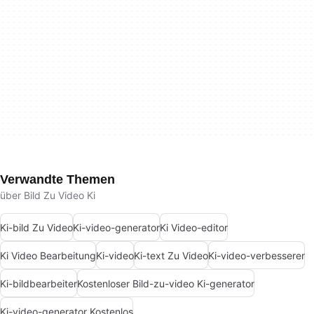
Verwandte Themen
über Bild Zu Video Ki
Ki-bild Zu Video
Ki-video-generator
Ki Video-editor
Ki Video Bearbeitung
Ki-video
Ki-text Zu Video
Ki-video-verbesserer
Ki-bildbearbeiter
Kostenloser Bild-zu-video Ki-generator
Ki-video-generator Kostenlos