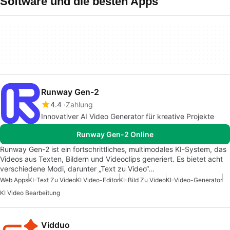
Software und die besten Apps
Runway Gen-2
4.4
Zahlung
Innovativer AI Video Generator für kreative Projekte
Runway Gen-2 Online
Runway Gen-2 ist ein fortschrittliches, multimodales KI-System, das
Videos aus Texten, Bildern und Videoclips generiert. Es bietet acht
verschiedene Modi, darunter „Text zu Video“…
Web Apps
KI-Text Zu Video
KI Video-Editor
KI-Bild Zu Video
KI-Video-Generator
KI Video Bearbeitung
Vidduo