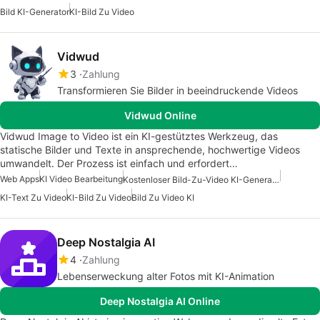
Bild KI-Generator
KI-Bild Zu Video
Vidwud
3
Zahlung
Transformieren Sie Bilder in beeindruckende Videos
Vidwud Online
Vidwud Image to Video ist ein KI-gestütztes Werkzeug, das
statische Bilder und Texte in ansprechende, hochwertige Videos
umwandelt. Der Prozess ist einfach und erfordert…
Web Apps
KI Video Bearbeitung
Kostenloser Bild-Zu-Video KI-Generator
KI-Text Zu Video
KI-Bild Zu Video
Bild Zu Video KI
Deep Nostalgia AI
4
Zahlung
Lebenserweckung alter Fotos mit KI-Animation
Deep Nostalgia AI Online