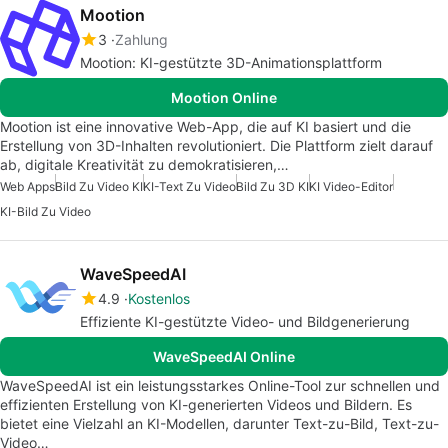
Mootion
3
Zahlung
Mootion: KI-gestützte 3D-Animationsplattform
Mootion Online
Mootion ist eine innovative Web-App, die auf KI basiert und die
Erstellung von 3D-Inhalten revolutioniert. Die Plattform zielt darauf
ab, digitale Kreativität zu demokratisieren,…
Web Apps
Bild Zu Video KI
KI-Text Zu Video
Bild Zu 3D KI
KI Video-Editor
KI-Bild Zu Video
WaveSpeedAI
4.9
Kostenlos
Effiziente KI-gestützte Video- und Bildgenerierung
WaveSpeedAI Online
WaveSpeedAI ist ein leistungsstarkes Online-Tool zur schnellen und
effizienten Erstellung von KI-generierten Videos und Bildern. Es
bietet eine Vielzahl an KI-Modellen, darunter Text-zu-Bild, Text-zu-
Video…