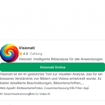
Visionati
4.8
Zahlung
Visionati: Intelligente Bildanalyse für alle Anwendungen
Visionati Online
Visionati ist ein KI-gestütztes Tool zur visuellen Analyse, das für ein
besseres Verständnis von Bildern und Videos entwickelt wurde. Es
bietet detaillierte Beschreibungen, Bildunterschriften,…
Web Apps
KI-Bildbearbeiter
Video-Zusammenfassung KI
Ai Filter-App
KI-Gesichtserkennung
Bild Zu Video KI