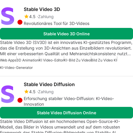
Stable Video 3D
4.5
Zahlung
Revolutionäres Tool für 3D-Videos
Stable Video 3D Online
Stable Video 3D (SV3D) ist ein innovatives KI-gestütztes Programm,
das die Erstellung von 3D-Ansichten aus Einzelbildern revolutioniert.
Mit einer verbesserten Qualität und Mehransichtskonsistenz nutzt…
Web Apps
3D Animation
KI Video-Editor
KI-Bild Zu Video
Bild Zu Video KI
KI-Video-Generator
Stable Video Diffusion
4.5
Zahlung
Erforschung stabiler Video-Diffusion: KI-Video-
Innovation
Stable Video Diffusion Online
Stable Video Diffusion ist ein hochmodernes Open-Source-KI-
Modell, das Bilder in Videos umwandelt und auf dem robusten
Framework des Stable Diffusion-Bildmodells von Stability AI