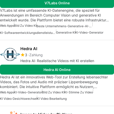
V7Labs Online
V7Labs ist eine umfassende KI-Datenengine, die speziell für
Anwendungen im Bereich Computer Vision und generative KI
entwickelt wurde. Die Plattform bietet eine robuste Infrastruktur…
Web Apps
Bild Zu Video KI
Beste Unternehmens-Generative-AI-Tools
Generative KI
KI-Video-Generator
KI-Softwareentwicklungsdienstleistung
Hedra AI
3
Zahlung
Hedra AI: Realistische Videos mit KI erstellen
Hedra AI Online
Hedra AI ist ein innovatives Web-Tool zur Erstellung lebensechter
Videos, das Fotos und Audio mit präziser Lippenbewegung
kombiniert. Die intuitive Plattform ermöglicht es Nutzern,…
Web Apps
KI-Video-Generator
Bild Zu Video KI
KI-Stimme Zu Video
KI Video Gesichtswechsel
KI Video Bearbeitung