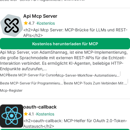
Api Mcp Server
4.7
Kostenlos
<h2>Api Mcp Server: MCP-Brücke für LLMs und REST-
APIs</h2>
Kostenlos herunterladen für MCP
Api Mcp Server, von AdamShannag, ist eine MCP-Implementierung,
die große Sprachmodelle mit externen REST-APIs für die Echtzeit-
Interaktion verbindet. Es ermöglicht KI-Agenten, beliebige HTTP-
Endpunkte aufzurufen,…
MCP
Beste MCP-Server Für Cursor
Mcp-Server-Workflow-Automatisierung
Beste MCP-Server Für Programmierung
Beste MCP-Tools Zum Verbinden Mit Daten
Mcp-Register
oauth-callback
4.1
Kostenlos
<h2>oauth-callback: MCP-Helfer für OAuth 2.0-Token-
Austausch</h2>