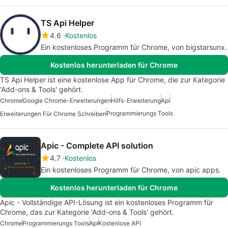
TS Api Helper
4.6
Kostenlos
Ein kostenloses Programm für Chrome, von bigstarsunx.
Kostenlos herunterladen für Chrome
TS Api Helper ist eine kostenlose App für Chrome, die zur Kategorie
'Add-ons & Tools' gehört.
Chrome
Google Chrome-Erweiterungen
Hilfs-Erweiterung
Api
Programmierungs Tools
Erweiterungen Für Chrome Schreiben
Apic - Complete API solution
4.7
Kostenlos
Ein kostenloses Programm für Chrome, von apic apps.
Kostenlos herunterladen für Chrome
Apic - Vollständige API-Lösung ist ein kostenloses Programm für
Chrome, das zur Kategorie 'Add-ons & Tools' gehört.
Chrome
Programmierungs Tools
Api
Kostenlose API