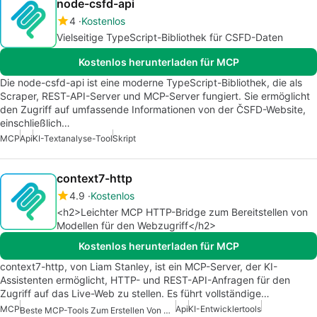
node-csfd-api
4
Kostenlos
Vielseitige TypeScript-Bibliothek für CSFD-Daten
Kostenlos herunterladen für MCP
Die node-csfd-api ist eine moderne TypeScript-Bibliothek, die als
Scraper, REST-API-Server und MCP-Server fungiert. Sie ermöglicht
den Zugriff auf umfassende Informationen von der ČSFD-Website,
einschließlich…
MCP
Api
KI-Textanalyse-Tool
Skript
context7-http
4.9
Kostenlos
<h2>Leichter MCP HTTP-Bridge zum Bereitstellen von
Modellen für den Webzugriff</h2>
Kostenlos herunterladen für MCP
context7-http, von Liam Stanley, ist ein MCP-Server, der KI-
Assistenten ermöglicht, HTTP- und REST-API-Anfragen für den
Zugriff auf das Live-Web zu stellen. Es führt vollständige…
MCP
Api
KI-Entwicklertools
Beste MCP-Tools Zum Erstellen Von KI-Agenten