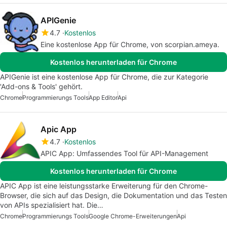
APIGenie
4.7
Kostenlos
Eine kostenlose App für Chrome, von scorpian.ameya.
Kostenlos herunterladen für Chrome
APIGenie ist eine kostenlose App für Chrome, die zur Kategorie
'Add-ons & Tools' gehört.
Chrome
Programmierungs Tools
App Editor
Api
Apic App
4.7
Kostenlos
APIC App: Umfassendes Tool für API-Management
Kostenlos herunterladen für Chrome
APIC App ist eine leistungsstarke Erweiterung für den Chrome-
Browser, die sich auf das Design, die Dokumentation und das Testen
von APIs spezialisiert hat. Die…
Chrome
Programmierungs Tools
Google Chrome-Erweiterungen
Api