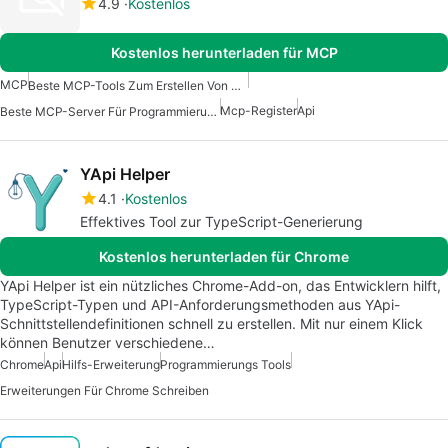
4.9
Kostenlos
Kostenlos herunterladen für MCP
MCP
Beste MCP-Tools Zum Erstellen Von KI-Agenten
Mcp-Register
Api
Beste MCP-Server Für Programmierung
YApi Helper
4.1
Kostenlos
Effektives Tool zur TypeScript-Generierung
Kostenlos herunterladen für Chrome
YApi Helper ist ein nützliches Chrome-Add-on, das Entwicklern hilft,
TypeScript-Typen und API-Anforderungsmethoden aus YApi-
Schnittstellendefinitionen schnell zu erstellen. Mit nur einem Klick
können Benutzer verschiedene…
Chrome
Api
Hilfs-Erweiterung
Programmierungs Tools
Erweiterungen Für Chrome Schreiben