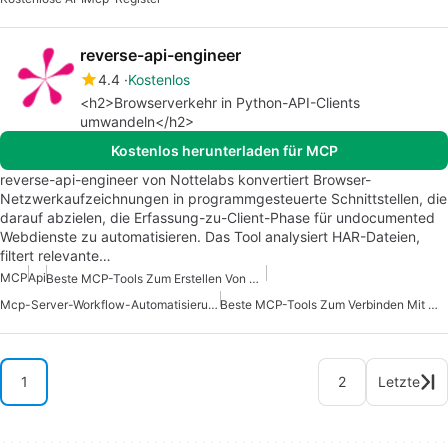
reverse-api-engineer
4.4
Kostenlos
<h2>Browserverkehr in Python-API-Clients
umwandeln</h2>
Kostenlos herunterladen für MCP
reverse-api-engineer von Nottelabs konvertiert Browser-
Netzwerkaufzeichnungen in programmgesteuerte Schnittstellen, die
darauf abzielen, die Erfassung-zu-Client-Phase für undocumented
Webdienste zu automatisieren. Das Tool analysiert HAR-Dateien,
filtert relevante…
MCP
Api
Beste MCP-Tools Zum Erstellen Von KI-Agenten
Mcp-Server-Workflow-Automatisierung
Beste MCP-Tools Zum Verbinden Mit Daten
1
2
Letzte