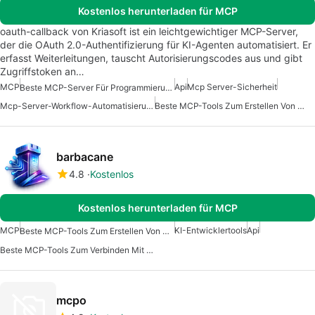
Kostenlos herunterladen für MCP
oauth-callback von Kriasoft ist ein leichtgewichtiger MCP-Server,
der die OAuth 2.0-Authentifizierung für KI-Agenten automatisiert. Er
erfasst Weiterleitungen, tauscht Autorisierungscodes aus und gibt
Zugriffstoken an…
MCP
Api
Mcp Server-Sicherheit
Beste MCP-Server Für Programmierung
Mcp-Server-Workflow-Automatisierung
Beste MCP-Tools Zum Erstellen Von KI-Agenten
barbacane
4.8
Kostenlos
Kostenlos herunterladen für MCP
MCP
KI-Entwicklertools
Api
Beste MCP-Tools Zum Erstellen Von KI-Agenten
Beste MCP-Tools Zum Verbinden Mit Daten
mcpo