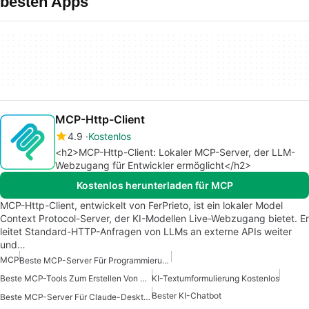
besten Apps
MCP-Http-Client
4.9
Kostenlos
<h2>MCP-Http-Client: Lokaler MCP-Server, der LLM-
Webzugang für Entwickler ermöglicht</h2>
Kostenlos herunterladen für MCP
MCP-Http-Client, entwickelt von FerPrieto, ist ein lokaler Model
Context Protocol-Server, der KI-Modellen Live-Webzugang bietet. Er
leitet Standard-HTTP-Anfragen von LLMs an externe APIs weiter
und…
MCP
Beste MCP-Server Für Programmierung
Beste MCP-Tools Zum Erstellen Von KI-Agenten
KI-Textumformulierung Kostenlos
Bester KI-Chatbot
Beste MCP-Server Für Claude-Desktop