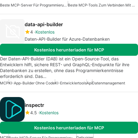
Beste MCP-Server Für Programmierung
Beste MCP-Tools Zum Verbinden Mit Daten
data-api-builder
4
Kostenlos
Daten-API-Builder für Azure-Datenbanken
Kostenlos herunterladen für MCP
Der Daten-API-Builder (DAB) ist ein Open-Source-Tool, das
Entwicklern hilft, sichere REST- und GraphQL-Endpunkte für ihre
Datenbanken zu erstellen, ohne dass Programmierkenntnisse
erforderlich sind. Das…
MCP
KI-App-Builder Ohne Code
KI-Entwicklertools
Api
Datenmanagement
inspectr
4.5
Kostenlos
Kostenlos herunterladen für MCP
MCP
Debugger
Beste MCP-Server Für Programmierung