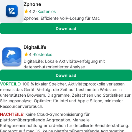
Zphone
4.2
Kostenlos
Zphone: Effiziente VoIP-Lösung für Mac
Download
DigitalLife
4
Kostenlos
DigitalLife: Lokale Aktivitätsverfolgung mit
datenschutzorientierter Analyse
Download
VORTEILE:
100 % lokaler Speicher, Aktivitätsprotokolle verlassen
niemals das Gerät. Verfolgt die Zeit auf bestimmten Websites in
unterstützten Browsern. Diagramme, Zeitachsen und Statistiken zur
Sitzungsanalyse. Optimiert für Intel und Apple Silicon, minimaler
Ressourcenverbrauch.
NACHTEILE:
Keine Cloud-Synchronisierung für
plattformübergreifende Aggregation. Manuelle
Kategorieneinrichtung erforderlich für detaillierte Berichterstattung.
Begrenzt auf macOS, keine plattformübergreifende Aggregation.