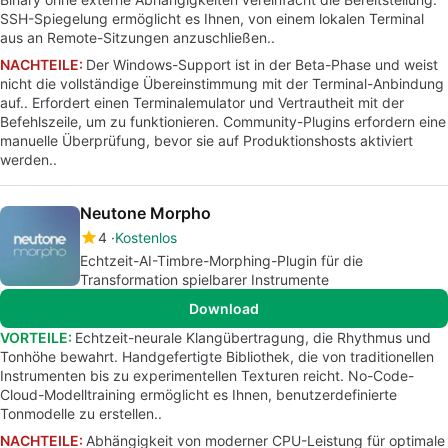
SSH-Spiegelung ermöglicht es Ihnen, von einem lokalen Terminal
aus an Remote-Sitzungen anzuschließen..
NACHTEILE:
Der Windows-Support ist in der Beta-Phase und weist
nicht die vollständige Übereinstimmung mit der Terminal-Anbindung
auf.. Erfordert einen Terminalemulator und Vertrautheit mit der
Befehlszeile, um zu funktionieren. Community-Plugins erfordern eine
manuelle Überprüfung, bevor sie auf Produktionshosts aktiviert
werden..
Neutone Morpho
4
Kostenlos
Echtzeit-AI-Timbre-Morphing-Plugin für die
Transformation spielbarer Instrumente
Download
VORTEILE:
Echtzeit-neurale Klangübertragung, die Rhythmus und
Tonhöhe bewahrt. Handgefertigte Bibliothek, die von traditionellen
Instrumenten bis zu experimentellen Texturen reicht. No-Code-
Cloud-Modelltraining ermöglicht es Ihnen, benutzerdefinierte
Tonmodelle zu erstellen..
NACHTEILE:
Abhängigkeit von moderner CPU-Leistung für optimale