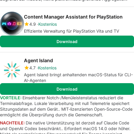
Content Manager Assistant for PlayStation
4.9
Kostenlos
Effiziente Verwaltung für PlayStation Vita und TV
Download
Agent Island
4.7
Kostenlos
Agent Island bringt anhaltenden macOS-Status für CLI-
AI-Agenten
Download
VORTEILE:
Einsehbarer Notch-/Menüleistenstatus reduziert die
Terminalabfrage. Lokale Verarbeitung mit null Telemetrie speichert
Sitzungsdaten auf dem Gerät.. MIT-lizenzierten Open-Source-Code
ermöglicht die Überprüfung durch die Gemeinschaft.
NACHTEILE:
Die native Unterstützung ist derzeit auf Claude Code
und OpenAI Codex beschränkt.. Erfordert macOS 14.0 oder höher.