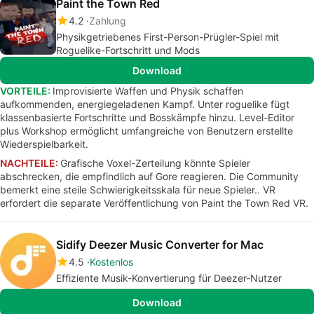
Paint the Town Red
4.2
Zahlung
Physikgetriebenes First-Person-Prügler-Spiel mit
Roguelike-Fortschritt und Mods
Download
VORTEILE:
Improvisierte Waffen und Physik schaffen
aufkommenden, energiegeladenen Kampf. Unter roguelike fügt
klassenbasierte Fortschritte und Bosskämpfe hinzu. Level-Editor
plus Workshop ermöglicht umfangreiche von Benutzern erstellte
Wiederspielbarkeit.
NACHTEILE:
Grafische Voxel-Zerteilung könnte Spieler
abschrecken, die empfindlich auf Gore reagieren. Die Community
bemerkt eine steile Schwierigkeitsskala für neue Spieler.. VR
erfordert die separate Veröffentlichung von Paint the Town Red VR.
Sidify Deezer Music Converter for Mac
4.5
Kostenlos
Effiziente Musik-Konvertierung für Deezer-Nutzer
Download