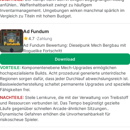
anfühlen.. Waffenhaltbarkeit zwingt zu häufigem
Inventarmanagement. Umgebungen wirken manchmal spärlich im
Vergleich zu Titeln mit hohem Budget.
Ad Fundum
4.7
Zahlung
Ad Fundum Bewertung: Dieselpunk Mech Bergbau mit
Roguelike Fortschritt
Download
VORTEILE:
Komponentenebene Mech-Upgrades ermöglichen
hochspezialisierte Builds. Acht prozedural generierte unterirdische
Regionen sorgen dafür, dass jeder Durchlauf abwechslungsreich ist.
Basiswiederherstellung schaltet permanente Upgrades und spezielle
Fähigkeiten frei.
NACHTEILE:
Steile Lernkurve, die mit der Verwaltung von Treibstoff
und Ressourcen verbunden ist. Das Tempo begünstigt gezielte
Läufe gegenüber schnellen Arcade-ähnlichen Sitzungen..
Dynamische Gefahren erhöhen die Unvorhersehbarkeit für
risikoscheue Spieler.