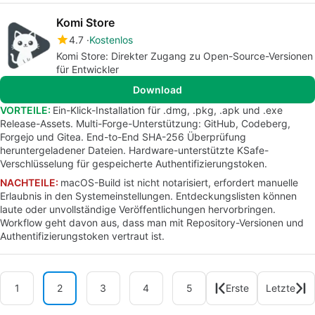
Komi Store
4.7
Kostenlos
Komi Store: Direkter Zugang zu Open-Source-Versionen
für Entwickler
Download
VORTEILE:
Ein-Klick-Installation für .dmg, .pkg, .apk und .exe
Release-Assets. Multi-Forge-Unterstützung: GitHub, Codeberg,
Forgejo und Gitea. End-to-End SHA-256 Überprüfung
heruntergeladener Dateien. Hardware-unterstützte KSafe-
Verschlüsselung für gespeicherte Authentifizierungstoken.
NACHTEILE:
macOS-Build ist nicht notarisiert, erfordert manuelle
Erlaubnis in den Systemeinstellungen. Entdeckungslisten können
laute oder unvollständige Veröffentlichungen hervorbringen.
Workflow geht davon aus, dass man mit Repository-Versionen und
Authentifizierungstoken vertraut ist.
1
2
3
4
5
Erste
Letzte