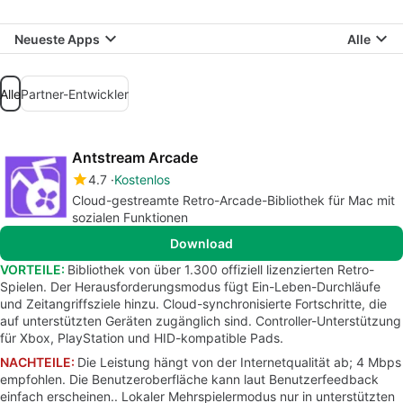
Neueste Apps
Alle
Alle
Partner-Entwickler
Antstream Arcade
4.7
Kostenlos
Cloud-gestreamte Retro-Arcade-Bibliothek für Mac mit
sozialen Funktionen
Download
VORTEILE:
Bibliothek von über 1.300 offiziell lizenzierten Retro-
Spielen. Der Herausforderungsmodus fügt Ein-Leben-Durchläufe
und Zeitangriffsziele hinzu. Cloud-synchronisierte Fortschritte, die
auf unterstützten Geräten zugänglich sind. Controller-Unterstützung
für Xbox, PlayStation und HID-kompatible Pads.
NACHTEILE:
Die Leistung hängt von der Internetqualität ab; 4 Mbps
empfohlen. Die Benutzeroberfläche kann laut Benutzerfeedback
einfach erscheinen.. Lokaler Mehrspielermodus nur in unterstützten