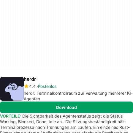
herdr
4.4
Kostenlos
herdr: Terminalkontrollraum zur Verwaltung mehrerer KI-
Agenten
Download
VORTEILE:
Die Sichtbarkeit des Agentenstatus zeigt die Status
Working, Blocked, Done, Idle an.. Die Sitzungsbeständigkeit hält
Terminalprozesse nach Trennungen am Laufen. Ein einzelnes Rust-
Binary ohne externe Abhängigkeiten vereinfacht die Bereitstellung.