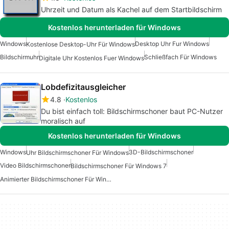
Uhrzeit und Datum als Kachel auf dem Startbildschirm
Kostenlos herunterladen für Windows
Windows
Desktop Uhr Fur Windows
Kostenlose Desktop-Uhr Für Windows
Bildschirmuhr
Schließfach Für Windows
Digitale Uhr Kostenlos Fuer Windows
Lobdefizitausgleicher
4.8
Kostenlos
Du bist einfach toll: Bildschirmschoner baut PC-Nutzer
moralisch auf
Kostenlos herunterladen für Windows
Windows
3D-Bildschirmschoner
Uhr Bildschirmschoner Für Windows
Video Bildschirmschoner
Bildschirmschoner Für Windows 7
Animierter Bildschirmschoner Für Windows