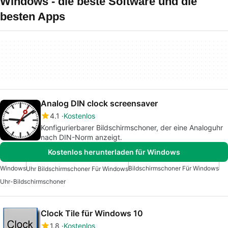
Windows - die beste Software und die
besten Apps
Analog DIN clock screensaver
4.1
Kostenlos
Konfigurierbarer Bildschirmschoner, der eine Analoguhr
nach DIN-Norm anzeigt.
Kostenlos herunterladen für Windows
Windows
Bildschirmschoner Für Windows
Uhr Bildschirmschoner Für Windows
Uhr-Bildschirmschoner
Clock Tile für Windows 10
1.8
Kostenlos