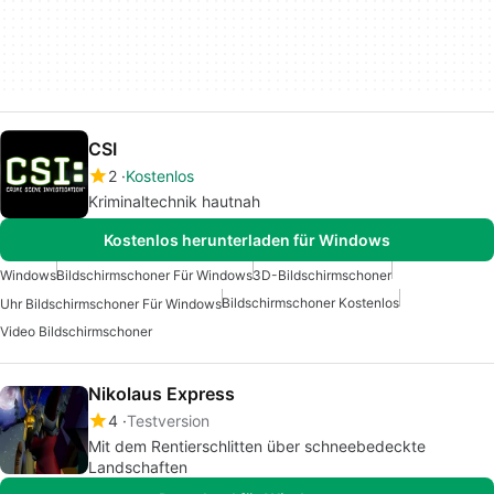
CSI
2
Kostenlos
Kriminaltechnik hautnah
Kostenlos herunterladen für Windows
Windows
Bildschirmschoner Für Windows
3D-Bildschirmschoner
Bildschirmschoner Kostenlos
Uhr Bildschirmschoner Für Windows
Video Bildschirmschoner
Nikolaus Express
4
Testversion
Mit dem Rentierschlitten über schneebedeckte
Landschaften