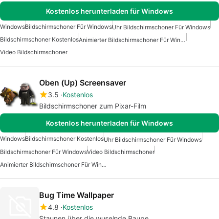
Kostenlos herunterladen für Windows
Windows
Bildschirmschoner Für Windows
Uhr Bildschirmschoner Für Windows
Bildschirmschoner Kostenlos
Animierter Bildschirmschoner Für Windows
Video Bildschirmschoner
Oben (Up) Screensaver
3.5
Kostenlos
Bildschirmschoner zum Pixar-Film
Kostenlos herunterladen für Windows
Windows
Bildschirmschoner Kostenlos
Uhr Bildschirmschoner Für Windows
Bildschirmschoner Für Windows
Video Bildschirmschoner
Animierter Bildschirmschoner Für Windows
Bug Time Wallpaper
4.8
Kostenlos
Staunen über die wuselnde Raupe