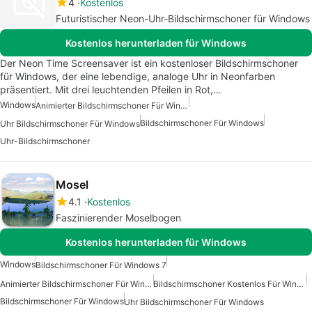
4
Kostenlos
Futuristischer Neon-Uhr-Bildschirmschoner für Windows
Kostenlos herunterladen für Windows
Der Neon Time Screensaver ist ein kostenloser Bildschirmschoner
für Windows, der eine lebendige, analoge Uhr in Neonfarben
präsentiert. Mit drei leuchtenden Pfeilen in Rot,…
Windows
Animierter Bildschirmschoner Für Windows
Bildschirmschoner Für Windows
Uhr Bildschirmschoner Für Windows
Uhr-Bildschirmschoner
Mosel
4.1
Kostenlos
Faszinierender Moselbogen
Kostenlos herunterladen für Windows
Windows
Bildschirmschoner Für Windows 7
Animierter Bildschirmschoner Für Windows
Bildschirmschoner Kostenlos Für Windows
Bildschirmschoner Für Windows
Uhr Bildschirmschoner Für Windows