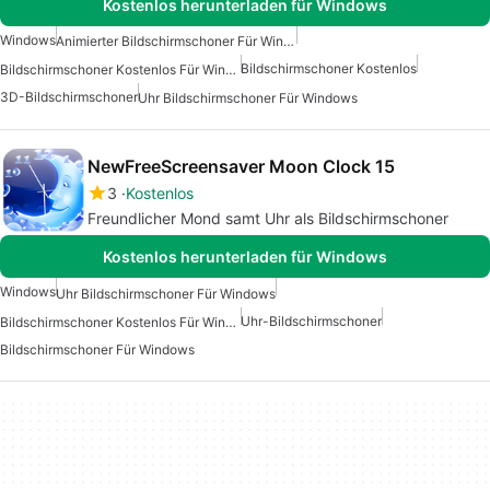
Kostenlos herunterladen für Windows
Windows
Animierter Bildschirmschoner Für Windows
Bildschirmschoner Kostenlos
Bildschirmschoner Kostenlos Für Windows
3D-Bildschirmschoner
Uhr Bildschirmschoner Für Windows
NewFreeScreensaver Moon Clock 15
3
Kostenlos
Freundlicher Mond samt Uhr als Bildschirmschoner
Kostenlos herunterladen für Windows
Windows
Uhr Bildschirmschoner Für Windows
Uhr-Bildschirmschoner
Bildschirmschoner Kostenlos Für Windows
Bildschirmschoner Für Windows