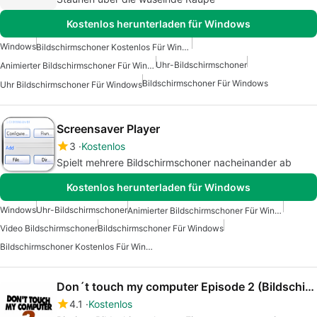
Kostenlos herunterladen für Windows
Windows
Bildschirmschoner Kostenlos Für Windows
Uhr-Bildschirmschoner
Animierter Bildschirmschoner Für Windows
Bildschirmschoner Für Windows
Uhr Bildschirmschoner Für Windows
Screensaver Player
3
Kostenlos
Spielt mehrere Bildschirmschoner nacheinander ab
Kostenlos herunterladen für Windows
Windows
Uhr-Bildschirmschoner
Animierter Bildschirmschoner Für Windows
Video Bildschirmschoner
Bildschirmschoner Für Windows
Bildschirmschoner Kostenlos Für Windows
Don´t touch my computer Episode 2 (Bildschirmschoner)
4.1
Kostenlos