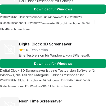
Der Bildschirmschoner mit Schwips
Download für Windows
Windows
Uhr Für Windows
Uhr Bildschirmschoner Für Windows
Bildschirmschoner Für Windows
Animierter Bildschirmschoner Für Windows
Uhr-Bildschirmschoner
Digital Clock 3D Screensaver
2.6
Testversion
Eine Testversion für Windows, von 3Planesoft.
Download für Windows
Digital Clock 3D Screensaver ist eine Testversion Software für
Windows, die Teil der Kategorie 'Bildschirmschoner' ist.
Windows
Uhr-Bildschirmschoner
Uhr Bildschirmschoner Für Windows
Bildschirmschoner Für Windows
3D-Bildschirmschoner
Neon Time Screensaver