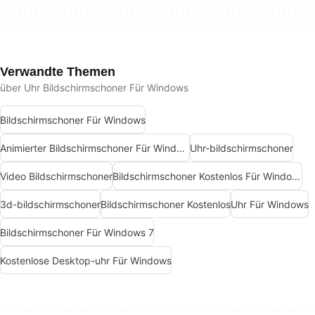
Verwandte Themen
über Uhr Bildschirmschoner Für Windows
Bildschirmschoner Für Windows
Animierter Bildschirmschoner Für Windows
Uhr-bildschirmschoner
Video Bildschirmschoner
Bildschirmschoner Kostenlos Für Windows
3d-bildschirmschoner
Bildschirmschoner Kostenlos
Uhr Für Windows
Bildschirmschoner Für Windows 7
Kostenlose Desktop-uhr Für Windows