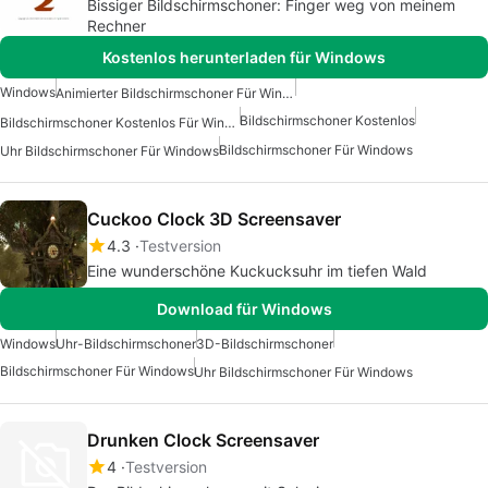
Bissiger Bildschirmschoner: Finger weg von meinem
Rechner
Kostenlos herunterladen für Windows
Windows
Animierter Bildschirmschoner Für Windows
Bildschirmschoner Kostenlos
Bildschirmschoner Kostenlos Für Windows
Bildschirmschoner Für Windows
Uhr Bildschirmschoner Für Windows
Cuckoo Clock 3D Screensaver
4.3
Testversion
Eine wunderschöne Kuckucksuhr im tiefen Wald
Download für Windows
Windows
Uhr-Bildschirmschoner
3D-Bildschirmschoner
Bildschirmschoner Für Windows
Uhr Bildschirmschoner Für Windows
Drunken Clock Screensaver
4
Testversion