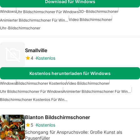
Download für Windows
Windows
3D-Bildschirmschoner
Uhr Bildschirmschoner Für Windows
Video Bildschirmschoner
Animierter Bildschirmschoner Für Windows
Uhr-Bildschirmschoner
Smallville
4
Kostenlos
Kostenlos herunterladen für Windows
Windows
Bildschirmschoner Kostenlos
Video Bildschirmschoner
Uhr Bildschirmschoner Für Windows
Animierter Bildschirmschoner Für Windows
Bildschirmschoner Kostenlos Für Windows
Blanton Bildschirmschoner
5
Kostenlos
Schongang für Anspruchsvolle: Große Kunst als
Pausenfüller