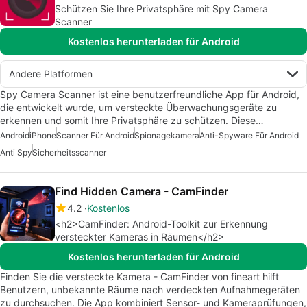
Schützen Sie Ihre Privatsphäre mit Spy Camera
Scanner
Kostenlos herunterladen für Android
Andere Platformen
Spy Camera Scanner ist eine benutzerfreundliche App für Android,
die entwickelt wurde, um versteckte Überwachungsgeräte zu
erkennen und somit Ihre Privatsphäre zu schützen. Diese…
Android
iPhone
Scanner Für Android
Spionagekamera
Anti-Spyware Für Android
Anti Spy
Sicherheitsscanner
Find Hidden Camera - CamFinder
4.2
Kostenlos
<h2>CamFinder: Android-Toolkit zur Erkennung
versteckter Kameras in Räumen</h2>
Kostenlos herunterladen für Android
Finden Sie die versteckte Kamera - CamFinder von fineart hilft
Benutzern, unbekannte Räume nach verdeckten Aufnahmegeräten
zu durchsuchen. Die App kombiniert Sensor- und Kameraprüfungen,