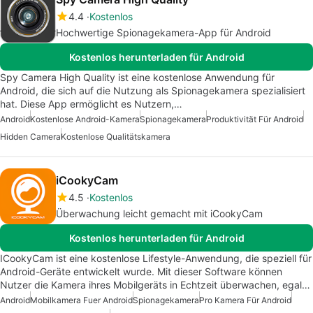
4.4
Kostenlos
Hochwertige Spionagekamera-App für Android
Kostenlos herunterladen für Android
Spy Camera High Quality ist eine kostenlose Anwendung für
Android, die sich auf die Nutzung als Spionagekamera spezialisiert
hat. Diese App ermöglicht es Nutzern,…
Android
Kostenlose Android-Kamera
Spionagekamera
Produktivität Für Android
Hidden Camera
Kostenlose Qualitätskamera
iCookyCam
4.5
Kostenlos
Überwachung leicht gemacht mit iCookyCam
Kostenlos herunterladen für Android
ICookyCam ist eine kostenlose Lifestyle-Anwendung, die speziell für
Android-Geräte entwickelt wurde. Mit dieser Software können
Nutzer die Kamera ihres Mobilgeräts in Echtzeit überwachen, egal…
Android
Mobilkamera Fuer Android
Spionagekamera
Pro Kamera Für Android