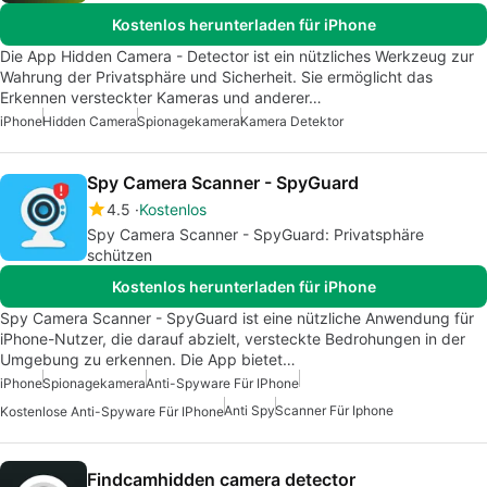
Kostenlos herunterladen für iPhone
Die App Hidden Camera - Detector ist ein nützliches Werkzeug zur
Wahrung der Privatsphäre und Sicherheit. Sie ermöglicht das
Erkennen versteckter Kameras und anderer…
iPhone
Hidden Camera
Spionagekamera
Kamera Detektor
Spy Camera Scanner - SpyGuard
4.5
Kostenlos
Spy Camera Scanner - SpyGuard: Privatsphäre
schützen
Kostenlos herunterladen für iPhone
Spy Camera Scanner - SpyGuard ist eine nützliche Anwendung für
iPhone-Nutzer, die darauf abzielt, versteckte Bedrohungen in der
Umgebung zu erkennen. Die App bietet…
iPhone
Spionagekamera
Anti-Spyware Für IPhone
Anti Spy
Scanner Für Iphone
Kostenlose Anti-Spyware Für IPhone
Findcamhidden camera detector