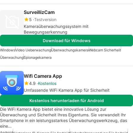
SurveillizCam
5
Testversion
Kameraüberwachungssystem mit
Bewegungserkennung
Download für Windows
Windows
Video Ueberwachung
Überwachungskamera
Webcam Sicherheit
Überwachung
Spionagekamera
Wifi Camera App
4.9
Kostenlos
Umfassende WiFi Kamera App für Sicherheit
Kostenlos herunterladen für Android
Die WiFi Kamera App bietet eine innovative Lösung zur
Überwachung und Sicherheit Ihres Eigentums. Sie verwandelt Ihr
Smartphone in ein leistungsstarkes Überwachungswerkzeug, das
eine…
Android