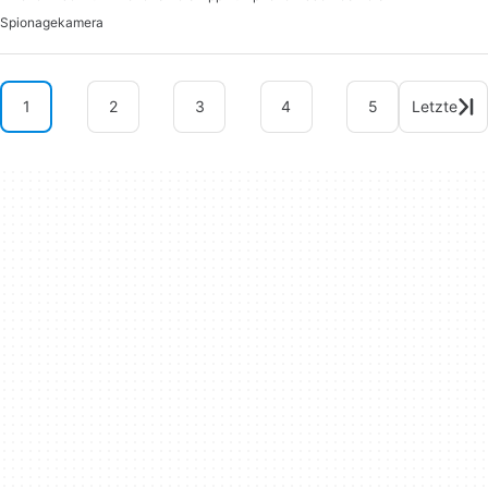
Spionagekamera
1
2
3
4
5
Letzte