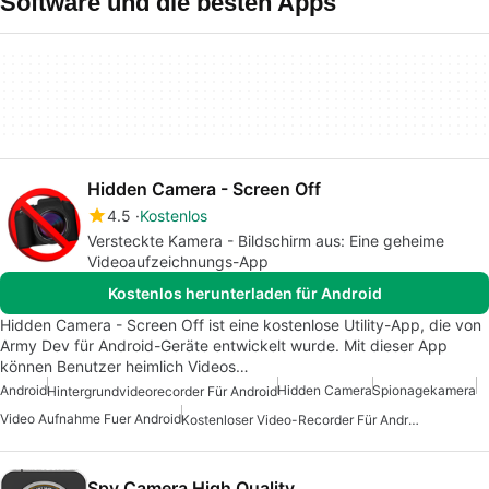
Software und die besten Apps
Hidden Camera - Screen Off
4.5
Kostenlos
Versteckte Kamera - Bildschirm aus: Eine geheime
Videoaufzeichnungs-App
Kostenlos herunterladen für Android
Hidden Camera - Screen Off ist eine kostenlose Utility-App, die von
Army Dev für Android-Geräte entwickelt wurde. Mit dieser App
können Benutzer heimlich Videos…
Android
Hidden Camera
Spionagekamera
Hintergrundvideorecorder Für Android
Video Aufnahme Fuer Android
Kostenloser Video-Recorder Für Android
Spy Camera High Quality