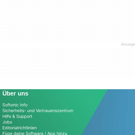
Über uns
Softonic Info
Sicherheits- und Vertrauenszentrum
Hilfe & Support
Jobs
Editorialrichtlinien
Füge deine Software / App hinzu