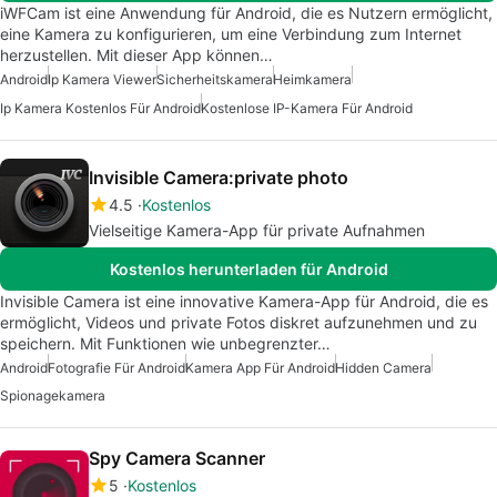
iWFCam ist eine Anwendung für Android, die es Nutzern ermöglicht,
eine Kamera zu konfigurieren, um eine Verbindung zum Internet
herzustellen. Mit dieser App können…
Android
Ip Kamera Viewer
Sicherheitskamera
Heimkamera
Ip Kamera Kostenlos Für Android
Kostenlose IP-Kamera Für Android
Invisible Camera:private photo
4.5
Kostenlos
Vielseitige Kamera-App für private Aufnahmen
Kostenlos herunterladen für Android
Invisible Camera ist eine innovative Kamera-App für Android, die es
ermöglicht, Videos und private Fotos diskret aufzunehmen und zu
speichern. Mit Funktionen wie unbegrenzter…
Android
Fotografie Für Android
Kamera App Für Android
Hidden Camera
Spionagekamera
Spy Camera Scanner
5
Kostenlos