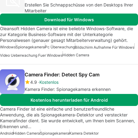
Erstellen Sie Schnappschüsse von den Desktops Ihrer
Mitarbeiter
Download für Windows
Oleansoft Hidden Camera ist eine beliebte Windows-Software, die
zur Kategorie Business-Software mit der Unterkategorie
Personalwesen (genauer gesagt Mitarbeiterverwaltung) gehört.
Windows
Spionagekamera
Pc Überwachung
Bildschirm Aufnahme Für Windows
Hidden Camera
Video Ueberwachung Fuer Windows
Camera Finder: Detect Spy Cam
4.9
Kostenlos
Kamera Finder: Spionagekamera erkennen
Kostenlos herunterladen für Android
Camera Finder ist eine einfache und benutzerfreundliche
Anwendung, die als Spionagekamera-Detektor und versteckter
Kamerafinder dient. Sie wurde entwickelt, um Ihnen beim Scannen,
Erkennen und…
Android
Hidden Camera
Spionagekamera
Kamera Detektor