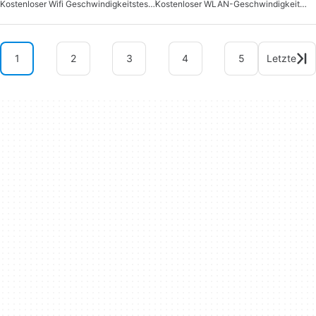
Kostenloser Wifi Geschwindigkeitstest Fuer Android
Kostenloser WLAN-Geschwindigkeitstest Für Android
1
2
3
4
5
Letzte