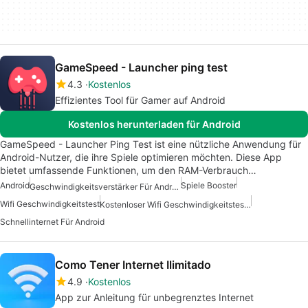
GameSpeed - Launcher ping test
4.3
Kostenlos
Effizientes Tool für Gamer auf Android
Kostenlos herunterladen für Android
GameSpeed - Launcher Ping Test ist eine nützliche Anwendung für
Android-Nutzer, die ihre Spiele optimieren möchten. Diese App
bietet umfassende Funktionen, um den RAM-Verbrauch…
Android
Spiele Booster
Geschwindigkeitsverstärker Für Android
Wifi Geschwindigkeitstest
Kostenloser Wifi Geschwindigkeitstest Fuer Android
Schnellinternet Für Android
Como Tener Internet Ilimitado
4.9
Kostenlos
App zur Anleitung für unbegrenztes Internet