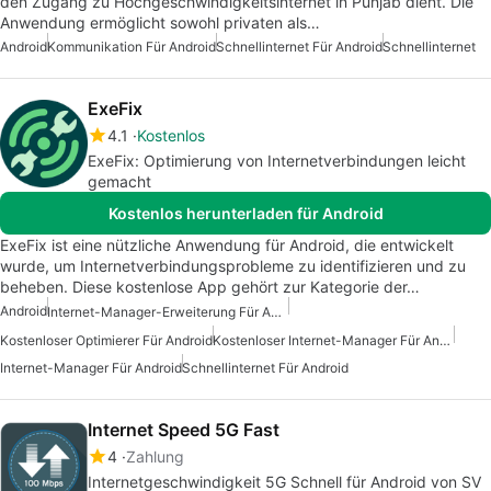
den Zugang zu Hochgeschwindigkeitsinternet in Punjab dient. Die
Anwendung ermöglicht sowohl privaten als…
Android
Kommunikation Für Android
Schnellinternet Für Android
Schnellinternet
ExeFix
4.1
Kostenlos
ExeFix: Optimierung von Internetverbindungen leicht
gemacht
Kostenlos herunterladen für Android
ExeFix ist eine nützliche Anwendung für Android, die entwickelt
wurde, um Internetverbindungsprobleme zu identifizieren und zu
beheben. Diese kostenlose App gehört zur Kategorie der…
Android
Internet-Manager-Erweiterung Für Android
Kostenloser Optimierer Für Android
Kostenloser Internet-Manager Für Android
Internet-Manager Für Android
Schnellinternet Für Android
Internet Speed 5G Fast
4
Zahlung
Internetgeschwindigkeit 5G Schnell für Android von SV