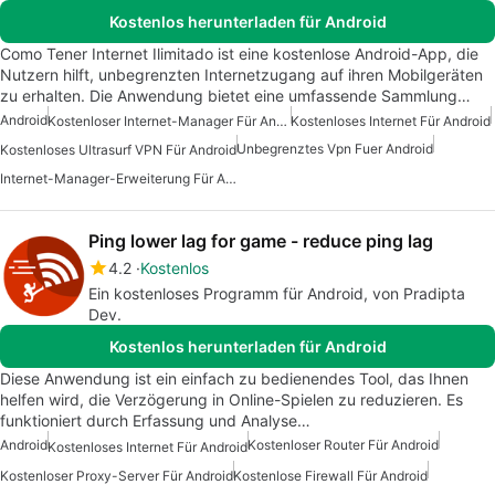
Kostenlos herunterladen für Android
Como Tener Internet Ilimitado ist eine kostenlose Android-App, die
Nutzern hilft, unbegrenzten Internetzugang auf ihren Mobilgeräten
zu erhalten. Die Anwendung bietet eine umfassende Sammlung…
Android
Kostenloser Internet-Manager Für Android
Kostenloses Internet Für Android
Unbegrenztes Vpn Fuer Android
Kostenloses Ultrasurf VPN Für Android
Internet-Manager-Erweiterung Für Android
Ping lower lag for game - reduce ping lag
4.2
Kostenlos
Ein kostenloses Programm für Android, von Pradipta
Dev.
Kostenlos herunterladen für Android
Diese Anwendung ist ein einfach zu bedienendes Tool, das Ihnen
helfen wird, die Verzögerung in Online-Spielen zu reduzieren. Es
funktioniert durch Erfassung und Analyse…
Android
Kostenloser Router Für Android
Kostenloses Internet Für Android
Kostenloser Proxy-Server Für Android
Kostenlose Firewall Für Android