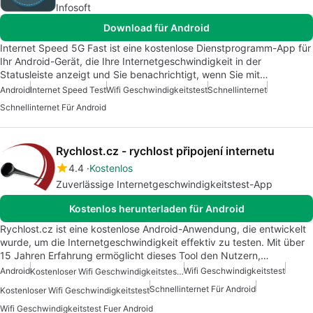
Infosoft
Download für Android
Internet Speed 5G Fast ist eine kostenlose Dienstprogramm-App für
Ihr Android-Gerät, die Ihre Internetgeschwindigkeit in der
Statusleiste anzeigt und Sie benachrichtigt, wenn Sie mit…
Android
Internet Speed Test
Wifi Geschwindigkeitstest
Schnellinternet
Schnellinternet Für Android
Rychlost.cz - rychlost připojení internetu
4.4
Kostenlos
Zuverlässige Internetgeschwindigkeitstest-App
Kostenlos herunterladen für Android
Rychlost.cz ist eine kostenlose Android-Anwendung, die entwickelt
wurde, um die Internetgeschwindigkeit effektiv zu testen. Mit über
15 Jahren Erfahrung ermöglicht dieses Tool den Nutzern,…
Android
Wifi Geschwindigkeitstest
Kostenloser Wifi Geschwindigkeitstest Fuer Android
Schnellinternet Für Android
Kostenloser Wifi Geschwindigkeitstest
Wifi Geschwindigkeitstest Fuer Android