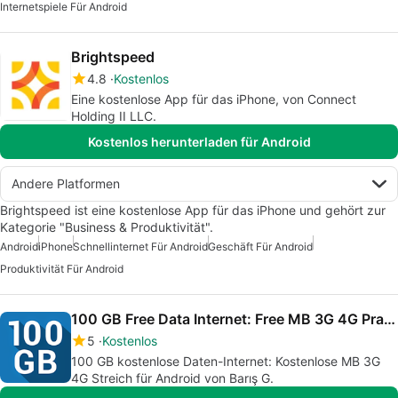
Internetspiele Für Android
Brightspeed
4.8
Kostenlos
Eine kostenlose App für das iPhone, von Connect
Holding II LLC.
Kostenlos herunterladen für Android
Andere Platformen
Brightspeed ist eine kostenlose App für das iPhone und gehört zur
Kategorie "Business & Produktivität".
Android
iPhone
Schnellinternet Für Android
Geschäft Für Android
Produktivität Für Android
100 GB Free Data Internet: Free MB 3G 4G Prank
5
Kostenlos
100 GB kostenlose Daten-Internet: Kostenlose MB 3G
4G Streich für Android von Barış G.