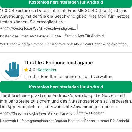
Kostenlos herunterladen für Android
100 GB kostenlose Daten-Internet: Free MB 3G 4G (Prank) ist eine
Anwendung, mit der Sie die Geschwindigkeit Ihres Mobilfunknetzes
testen können. Sie ermöglicht es…
Android
Kostenloser WLAN-Geschwindigkeitstest Für Android
Streich App Für Android
Kostenloser Internet-Manager Für Android
Wifi Geschwindigkeitstest Fuer Android
Kostenloser Wifi Geschwindigkeitstest Fuer Android
Throttle : Enhance mediagame
4.6
Kostenlos
Throttle: Bandbreite optimieren und verwalten
Kostenlos herunterladen für Android
Throttle ist eine praktische Android-Anwendung, die Nutzern hilft,
ihre Bandbreite zu sichern und das Nutzungserlebnis zu verbessern.
Die App ermöglicht es, unerwünschte Anwendungen daran…
Android
Internet Booster
Geschwindigkeitsverstärker Für Android
Netzwerk Hilfsprogramm
Internet Booster Kostenlos
Schnellinternet Für Android