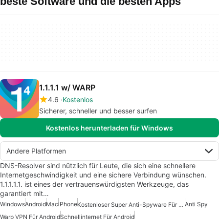
beste Software und die besten Apps
1.1.1.1 w/ WARP
4.6
Kostenlos
Sicherer, schneller und besser surfen
Kostenlos herunterladen für Windows
Andere Platformen
DNS-Resolver sind nützlich für Leute, die sich eine schnellere
Internetgeschwindigkeit und eine sichere Verbindung wünschen.
1.1.1.1.1. ist eines der vertrauenswürdigsten Werkzeuge, das
garantiert mit…
Windows
Android
Mac
iPhone
Anti Spy
Kostenloser Super Anti-Spyware Für Android
Warp VPN Für Android
Schnellinternet Für Android