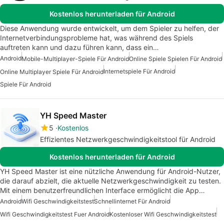
Kostenlos herunterladen für Android
Diese Anwendung wurde entwickelt, um dem Spieler zu helfen, der
Internetverbindungsprobleme hat, was während des Spiels
auftreten kann und dazu führen kann, dass ein…
Android
Mobile-Multiplayer-Spiele Für Android
Online Spiele Spielen Für Android
Internetspiele Für Android
Online Multiplayer Spiele Für Android
Spiele Für Android
YH Speed Master
5
Kostenlos
Effizientes Netzwerkgeschwindigkeitstool für Android
Kostenlos herunterladen für Android
YH Speed Master ist eine nützliche Anwendung für Android-Nutzer,
die darauf abzielt, die aktuelle Netzwerkgeschwindigkeit zu testen.
Mit einem benutzerfreundlichen Interface ermöglicht die App…
Android
Wifi Geschwindigkeitstest
Schnellinternet Für Android
Wifi Geschwindigkeitstest Fuer Android
Kostenloser Wifi Geschwindigkeitstest