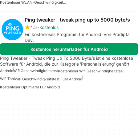
Kostenloser WLAN-Geschwindigkeitstest Für Android
Ping tweaker - tweak ping up to 5000 byte/s
4.5
Kostenlos
Ein kostenloses Programm für Android, von Pradipta
Dev.
Kostenlos herunterladen für Android
Ping Tweaker - Tweak Ping Up To 5000 Byte/s ist eine kostenlose
Software für Android, die zur Kategorie 'Personalisierung' gehört.
Android
Wifi Geschwindigkeitstest
Kostenloser Wifi Geschwindigkeitstest Fuer Android
Wifi Tool
Wifi Geschwindigkeitstest Fuer Android
Kostenloser Optimierer Für Android