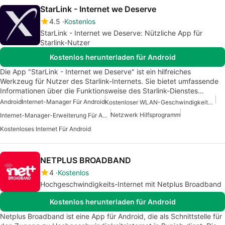
StarLink - Internet we Deserve
4.5
Kostenlos
StarLink - Internet we Deserve: Nützliche App für
Starlink-Nutzer
Kostenlos herunterladen für Android
Die App "StarLink - Internet we Deserve" ist ein hilfreiches
Werkzeug für Nutzer des Starlink-Internets. Sie bietet umfassende
Informationen über die Funktionsweise des Starlink-Dienstes…
Android
Internet-Manager Für Android
Kostenloser WLAN-Geschwindigkeitstest Für Android
Netzwerk Hilfsprogramm
Internet-Manager-Erweiterung Für Android
Kostenloses Internet Für Android
NETPLUS BROADBAND
4
Kostenlos
Hochgeschwindigkeits-Internet mit Netplus Broadband
Kostenlos herunterladen für Android
Netplus Broadband ist eine App für Android, die als Schnittstelle für