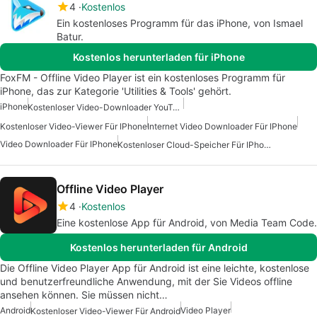
4
Kostenlos
Ein kostenloses Programm für das iPhone, von Ismael
Batur.
Kostenlos herunterladen für iPhone
FoxFM - Offline Video Player ist ein kostenloses Programm für
iPhone, das zur Kategorie 'Utilities & Tools' gehört.
iPhone
Kostenloser Video-Downloader YouTube Für IPhone
Kostenloser Video-Viewer Für IPhone
Internet Video Downloader Für IPhone
Video Downloader Für IPhone
Kostenloser Cloud-Speicher Für IPhone
Offline Video Player
4
Kostenlos
Eine kostenlose App für Android, von Media Team Code.
Kostenlos herunterladen für Android
Die Offline Video Player App für Android ist eine leichte, kostenlose
und benutzerfreundliche Anwendung, mit der Sie Videos offline
ansehen können. Sie müssen nicht…
Android
Video Player
Kostenloser Video-Viewer Für Android