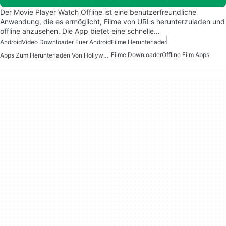
Der Movie Player Watch Offline ist eine benutzerfreundliche
Anwendung, die es ermöglicht, Filme von URLs herunterzuladen und
offline anzusehen. Die App bietet eine schnelle…
Android
Video Downloader Fuer Android
Filme Herunterlader
Filme Downloader
Offline Film Apps
Apps Zum Herunterladen Von Hollywood Und Bollywood Filmen