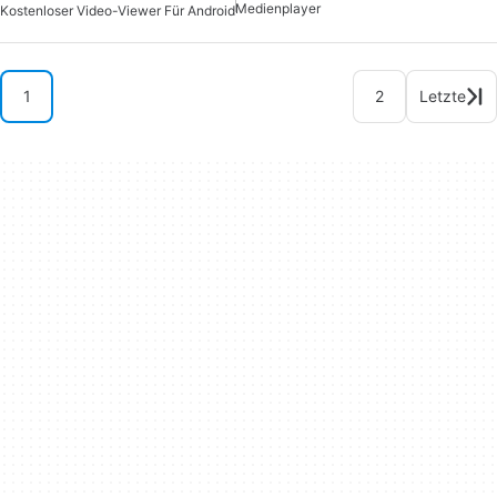
Medienplayer
Kostenloser Video-Viewer Für Android
1
2
Letzte