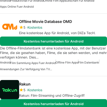
Android
Produktivität Für Android
Offline Film Apps
Geschäft Für Android
Apps Online Fuer Android
Offline Movie Database OMD
5
Kostenlos
Eine kostenlose App für Android, von DilZa TecH.
Kostenlos herunterladen für Android
Die Offline-Filmdatenbank ist eine kostenlose App, mit der Benutzer
Filme, die sie gesehen haben, Filme, die sie sehen werden, und mehr
verfolgen können. Dies…
Android
Offline Film Apps
Film Datenbank
Film Sammlung Apps Fuer Android
Anwendungen Zur Verfolgung Von TV-Sendungen Und Filmen
Rakun
5
Kostenlos
Rakun: Film-Streaming und Offline-Zugriff
Kostenlos herunterladen für Android