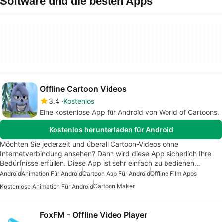
Software und die besten Apps
Offline Cartoon Videos
3.4
Kostenlos
Eine kostenlose App für Android von World of Cartoons.
Kostenlos herunterladen für Android
Möchten Sie jederzeit und überall Cartoon-Videos ohne
Internetverbindung ansehen? Dann wird diese App sicherlich Ihre
Bedürfnisse erfüllen. Diese App ist sehr einfach zu bedienen…
Android
Animation Für Android
Cartoon App Für Android
Offline Film Apps
Cartoon Maker
Kostenlose Animation Für Android
FoxFM - Offline Video Player