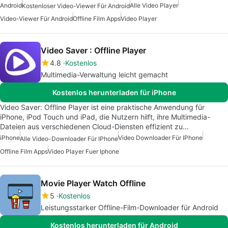
Android
Alle Video Player
Kostenloser Video-Viewer Für Android
Video-Viewer Für Android
Offline Film Apps
Video Player
Video Saver : Offline Player
4.8
Kostenlos
Multimedia-Verwaltung leicht gemacht
Kostenlos herunterladen für iPhone
Video Saver: Offline Player ist eine praktische Anwendung für
iPhone, iPod Touch und iPad, die Nutzern hilft, ihre Multimedia-
Dateien aus verschiedenen Cloud-Diensten effizient zu…
iPhone
Video Downloader Für IPhone
Alle Video-Downloader Für IPhone
Offline Film Apps
Video Player Fuer Iphone
Movie Player Watch Offline
5
Kostenlos
Leistungsstarker Offline-Film-Downloader für Android
Kostenlos herunterladen für Android