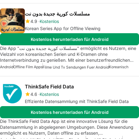
مسلسلات كورية جديدة بدون نت
4.9
Kostenlos
Korean Series App for Offline Viewing
Kostenlos herunterladen für Android
Die App "مسلسلات كورية جديدة بدون نت" ermöglicht es Nutzern, eine
Vielzahl von koreanischen Serien und K-Dramen ohne
Internetverbindung zu genießen. Mit einer benutzerfreundlichen…
Android
Offline Film Apps
Koreanisch
Filme Und Tv Sendungen Fuer Android
ThinkSafe Field Data
4.6
Kostenlos
Effiziente Datensammlung mit ThinkSafe Field Data
Kostenlos herunterladen für Android
Die ThinkSafe Field Data App ist eine innovative Lösung für die
Datensammlung in abgelegenen Umgebungen. Diese Anwendung
ermöglicht es Nutzern, Daten offline zu erfassen,…