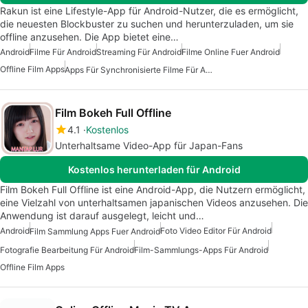
Rakun ist eine Lifestyle-App für Android-Nutzer, die es ermöglicht,
die neuesten Blockbuster zu suchen und herunterzuladen, um sie
offline anzusehen. Die App bietet eine…
Android
Filme Für Android
Streaming Für Android
Filme Online Fuer Android
Offline Film Apps
Apps Für Synchronisierte Filme Für Android
Film Bokeh Full Offline
4.1
Kostenlos
Unterhaltsame Video-App für Japan-Fans
Kostenlos herunterladen für Android
Film Bokeh Full Offline ist eine Android-App, die Nutzern ermöglicht,
eine Vielzahl von unterhaltsamen japanischen Videos anzusehen. Die
Anwendung ist darauf ausgelegt, leicht und…
Android
Foto Video Editor Für Android
Film Sammlung Apps Fuer Android
Fotografie Bearbeitung Für Android
Film-Sammlungs-Apps Für Android
Offline Film Apps