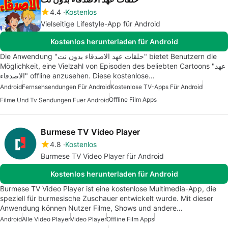
4.4
Kostenlos
Vielseitige Lifestyle-App für Android
Kostenlos herunterladen für Android
Die Anwendung "حلقات عهد الاصدقاء بدون نت" bietet Benutzern die
Möglichkeit, eine Vielzahl von Episoden des beliebten Cartoons "عهد
الاصدقاء" offline anzusehen. Diese kostenlose…
Android
Fernsehsendungen Für Android
Kostenlose TV-Apps Für Android
Offline Film Apps
Filme Und Tv Sendungen Fuer Android
Burmese TV Video Player
4.8
Kostenlos
Burmese TV Video Player für Android
Kostenlos herunterladen für Android
Burmese TV Video Player ist eine kostenlose Multimedia-App, die
speziell für burmesische Zuschauer entwickelt wurde. Mit dieser
Anwendung können Nutzer Filme, Shows und andere…
Android
Alle Video Player
Video Player
Offline Film Apps