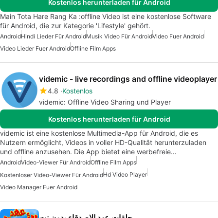
Kostenlos herunterladen für Android
Main Tota Hare Rang Ka :offline Video ist eine kostenlose Software
für Android, die zur Kategorie 'Lifestyle' gehört.
Android
Hindi Lieder Für Android
Musik Video Für Android
Video Fuer Android
Video Lieder Fuer Android
Offline Film Apps
videmic - live recordings and offline videoplayer
4.8
Kostenlos
videmic: Offline Video Sharing und Player
Kostenlos herunterladen für Android
videmic ist eine kostenlose Multimedia-App für Android, die es
Nutzern ermöglicht, Videos in voller HD-Qualität herunterzuladen
und offline anzusehen. Die App bietet eine werbefreie…
Android
Video-Viewer Für Android
Offline Film Apps
Hd Video Player
Kostenloser Video-Viewer Für Android
Video Manager Fuer Android
حلقات عهد الاصدقاء بدون نت